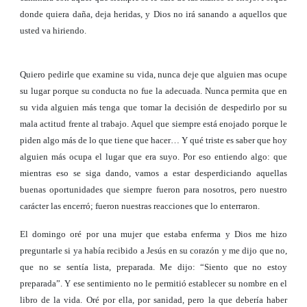
donde quiera daña, deja heridas, y Dios no irá sanando a aquellos que
usted va hiriendo.
Quiero pedirle que examine su vida, nunca deje que alguien mas ocupe
su lugar porque su conducta no fue la adecuada. Nunca permita que en
su vida alguien más tenga que tomar la decisión de despedirlo por su
mala actitud frente al trabajo. Aquel que siempre está enojado porque le
piden algo más de lo que tiene que hacer… Y qué triste es saber que hoy
alguien más ocupa el lugar que era suyo. Por eso entiendo algo: que
mientras eso se siga dando, vamos a estar desperdiciando aquellas
buenas oportunidades que siempre fueron para nosotros, pero nuestro
carácter las encerró; fueron nuestras reacciones que lo enterraron.
El domingo oré por una mujer que estaba enferma y Dios me hizo
preguntarle si ya había recibido a Jesús en su corazón y me dijo que no,
que no se sentía lista, preparada. Me dijo: “Siento que no estoy
preparada”. Y ese sentimiento no le permitió establecer su nombre en el
libro de la vida. Oré por ella, por sanidad, pero la que debería haber