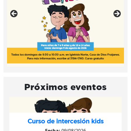
Próximos eventos
Curso de intercesión kids
Fecha:
09/08/2026