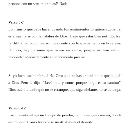
persona con un sentimiento así? Nada.
Verso 3-7
Lo primero que debe hacer cuando los sentimientos lo quieren gobernar
es alimentarse con la Palabra de Dios. Tiene que estar bien nutrido, leer
la Biblia, no conformarse únicamente con lo que se habla en la iglesia.
Por eso, hay personas que viven en ciclos, porque no han sabido
responder adecuadamente en el momento preciso.
Si yo fuera ese hombre, diría: Creo que no has entendido lo que le pedí
a Dios. Pero le dijo: “Levántate y come, porque largo es tu camino”.
Dios está diciendo que no se estanque, que siga adelante, no se detenga.
Verso 8-12
Ese cuarenta refleja un tiempo de prueba, de proceso, de cambio, donde
es probado. Como Jesús pasa sus 40 días en el desierto.