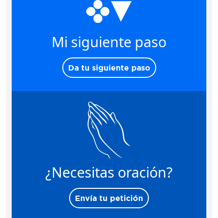
Mi siguiente paso
Da tu siguiente paso
¿Necesitas oración?
Envía tu petición