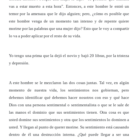
vas a estar muerto a esta hora”. Entonces, a este hombre le entró un
temor por la amenaza que le dijo alguien; pero, ¿cómo es posible que
este hombre venga de un momento tan intenso y de repente quiere
morirse por las palabras que una mujer dijo? Esto que le voy a compartir
lo va a poder aplicar por el resto de su vida.
Yo tengo una prima que la dejó el novio y bajó 20 libras, por la tristeza
y depresión.
A este hombre se le mezclaron las dos cosas juntas. Tal vez, en algún
momento de nuestra vida, los sentimientos nos gobiernan, pero
debemos identificar qué debemos hacer nosotros con eso y qué hace
Dios con una persona sentimental o sentimentalista o que se le sale de
las manos el dominio que sus sentimientos tienen. Otra cosa es que
usted domine sus sentimientos y otra que los sentimientos lo dominen a
usted. Y llegan al punto de querer morirse. Su sentimiento está causando
dentro de él una destrucción interna. ¿Qué puede llegar a ser una