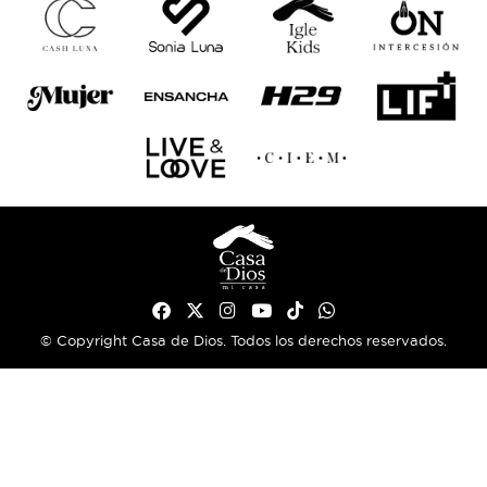
© Copyright Casa de Dios. Todos los derechos reservados.