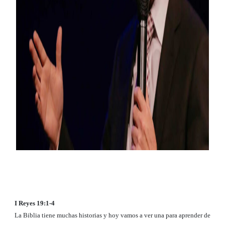
I Reyes 19:1-4
La Biblia tiene muchas historias y hoy vamos a ver una para aprender de