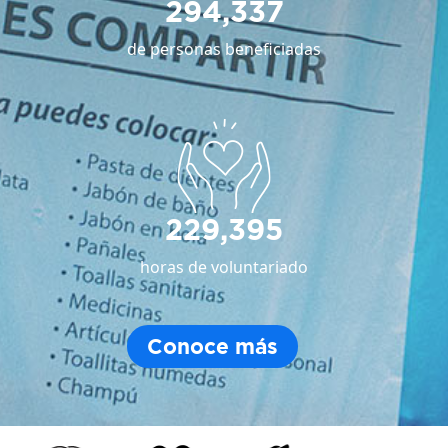
294,337
de personas beneficiadas
229,395
horas de voluntariado
Conoce más