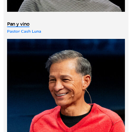
Pan y vino
Pastor Cash Luna