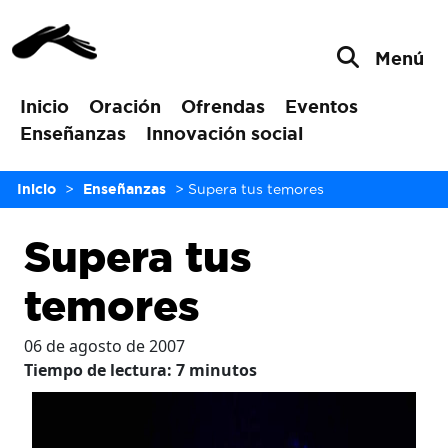
Menú
Inicio
Oración
Ofrendas
Eventos
Enseñanzas
Innovación social
Inicio
>
Enseñanzas
>
Supera tus temores
Supera tus
temores
06 de agosto de 2007
Tiempo de lectura:
7
minutos