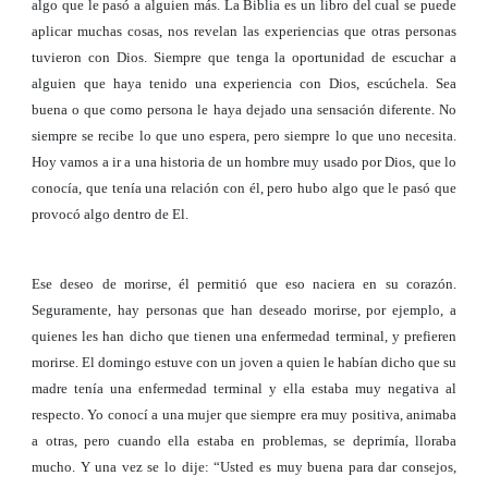
algo que le pasó a alguien más. La Biblia es un libro del cual se puede
aplicar muchas cosas, nos revelan las experiencias que otras personas
tuvieron con Dios. Siempre que tenga la oportunidad de escuchar a
alguien que haya tenido una experiencia con Dios, escúchela. Sea
buena o que como persona le haya dejado una sensación diferente. No
siempre se recibe lo que uno espera, pero siempre lo que uno necesita.
Hoy vamos a ir a una historia de un hombre muy usado por Dios, que lo
conocía, que tenía una relación con él, pero hubo algo que le pasó que
provocó algo dentro de El.
Ese deseo de morirse, él permitió que eso naciera en su corazón.
Seguramente, hay personas que han deseado morirse, por ejemplo, a
quienes les han dicho que tienen una enfermedad terminal, y prefieren
morirse. El domingo estuve con un joven a quien le habían dicho que su
madre tenía una enfermedad terminal y ella estaba muy negativa al
respecto. Yo conocí a una mujer que siempre era muy positiva, animaba
a otras, pero cuando ella estaba en problemas, se deprimía, lloraba
mucho. Y una vez se lo dije: “Usted es muy buena para dar consejos,