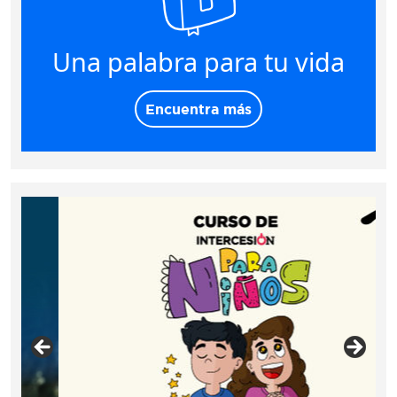
Una palabra para tu vida
Encuentra más