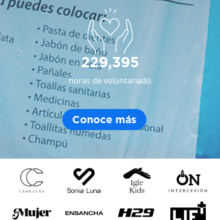
229,395
horas de voluntariado
Conoce más