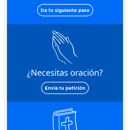
Da tu siguiente paso
¿Necesitas oración?
Envía tu petición