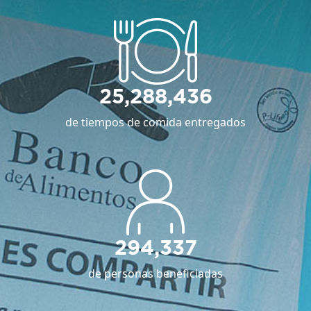
25,288,436
de tiempos de comida entregados
294,337
de personas beneficiadas