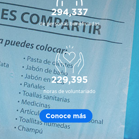
294,337
de personas beneficiadas
229,395
horas de voluntariado
Conoce más