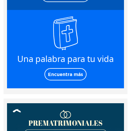
Una palabra para tu vida
Encuentra más