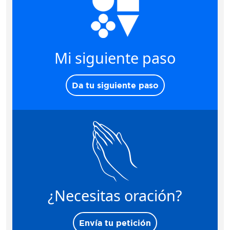
Mi siguiente paso
Da tu siguiente paso
¿Necesitas oración?
Envía tu petición