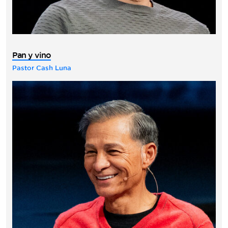
Pan y vino
Pastor Cash Luna