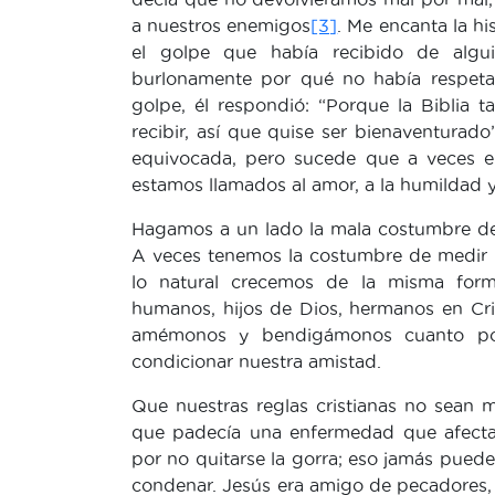
a nuestros enemigos
[3]
. Me encanta la hi
el golpe que había recibido de algu
burlonamente por qué no había respetado
golpe, él respondió: “Porque la Biblia
recibir, así que quise ser bienaventurad
equivocada, pero sucede que a veces e
estamos llamados al amor, a la humildad y
Hagamos a un lado la mala costumbre de
A veces tenemos la costumbre de medir la
lo natural crecemos de la misma form
humanos, hijos de Dios, hermanos en Cri
amémonos y bendigámonos cuanto pod
condicionar nuestra amistad.
Que nuestras reglas cristianas no sean 
que padecía una enfermedad que afectab
por no quitarse la gorra; eso jamás pued
condenar. Jesús era amigo de pecadores, 