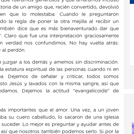
storia de un amigo que, recién convertido, devolvió
ien que lo molestaba. Cuando le preguntaron
 la regla de poner la otra mejilla al recibir un
 también dice que es más bienaventurado dar que
o”. Claro que fue una interpretación graciosamente
n verdad nos confundimos. No hay vuelta atrás:
 al perdón.
 juzgar a los demás y amemos sin discriminación.
 estatura espiritual de las personas cuando ni en
a. Dejemos de señalar y criticar, todos somos
sto Jesús y lavados con la misma sangre, así que
amos. Dejemos la actitud “evangelicoide” de
más importantes que el amor. Una vez, a un joven
a su cuero cabelludo, lo sacaron de una iglesia
e suceder. Lo mejor es preguntar y ayudar antes de
así que nosotros también podemos serlo. Si por la