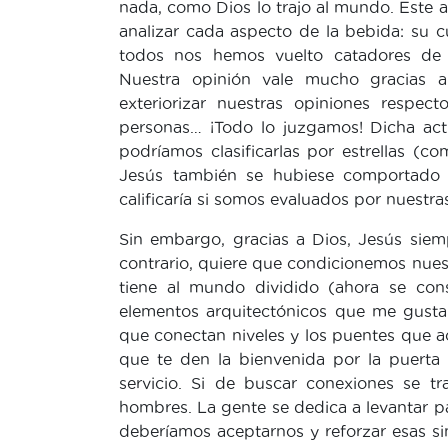
nada, como Dios lo trajo al mundo. Este
analizar cada aspecto de la bebida: su 
todos nos hemos vuelto catadores de mi
Nuestra opinión vale mucho gracias 
exteriorizar nuestras opiniones respect
personas… ¡Todo lo juzgamos! Dicha acti
podríamos clasificarlas por estrellas (c
Jesús también se hubiese comportado a
calificaría si somos evaluados por nuestra
Sin embargo, gracias a Dios, Jesús siemp
contrario, quiere que condicionemos nuest
tiene al mundo dividido (ahora se con
elementos arquitectónicos que me gustan
que conectan niveles y los puentes que ac
que te den la bienvenida por la puerta 
servicio. Si de buscar conexiones se t
hombres. La gente se dedica a levantar pa
deberíamos aceptarnos y reforzar esas s