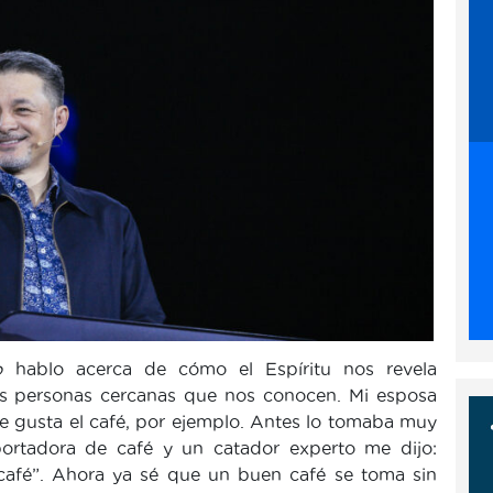
o
hablo acerca de cómo el Espíritu nos revela
las personas cercanas que nos conocen. Mi esposa
 gusta el café, por ejemplo. Antes lo tomaba muy
ortadora de café y un catador experto me dijo:
café”. Ahora ya sé que un buen café se toma sin