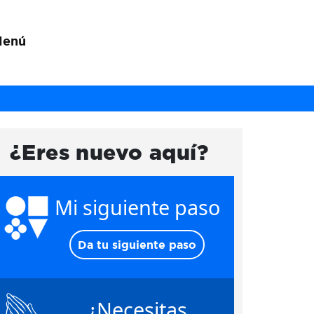
Menú
¿Eres nuevo aquí?
Mi siguiente paso
Da tu siguiente paso
¿Necesitas