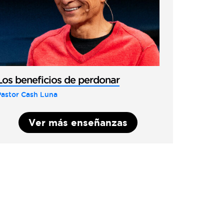
Los beneficios de perdonar
Pastor Cash Luna
Ver más enseñanzas