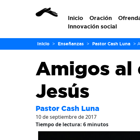
Inicio
Oración
Ofrend
Innovación social
Inicio
>
Enseñanzas
>
Pastor Cash Luna
>
A
Amigos al 
Jesús
Pastor Cash Luna
10 de septiembre de 2017
Tiempo de lectura:
6
minutos