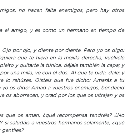
amigos, no hacen falta enemigos, pero hay otros
a el amigo, y es como un hermano en tiempo de
 Ojo por ojo, y diente por diente. Pero yo os digo:
quiera que te hiera en la mejilla derecha, vuélvele
pleito y quitarte la túnica, déjale también la capa; y
por una milla, ve con él dos. Al que te pida, dale; y
se lo rehúses. Oísteis que fue dicho: Amarás a tu
ro yo os digo: Amad a vuestros enemigos, bendecid
e os aborrecen, y orad por los que os ultrajan y os
los que os aman, ¿qué recompensa tendréis? ¿No
Y si saludáis a vuestros hermanos solamente, ¿qué
 gentiles?