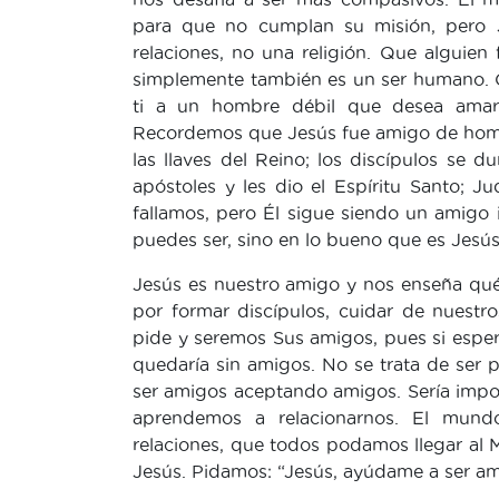
para que no cumplan su misión, pero J
relaciones, no una religión. Que alguien
simplemente también es un ser humano. C
ti a un hombre débil que desea amart
Recordemos que Jesús fue amigo de hombr
las llaves del Reino; los discípulos se 
apóstoles y les dio el Espíritu Santo; Jud
fallamos, pero Él sigue siendo un amigo
puedes ser, sino en lo bueno que es Jesús 
Jesús es nuestro amigo y nos enseña qu
por formar discípulos, cuidar de nuest
pide y seremos Sus amigos, pues si esp
quedaría sin amigos. No se trata de ser 
ser amigos aceptando amigos. Sería imposi
aprendemos a relacionarnos. El mundo
relaciones, que todos podamos llegar al M
Jesús. Pidamos: “Jesús, ayúdame a ser am