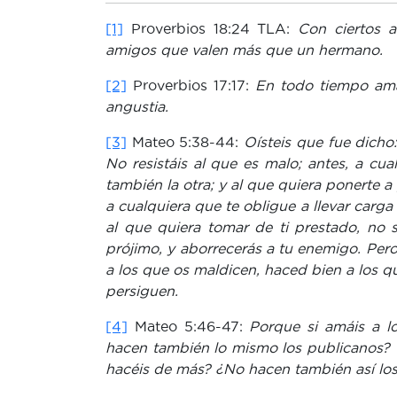
[1]
Proverbios 18:24 TLA:
Con ciertos 
amigos que valen más que un hermano.
[2]
Proverbios 17:17:
En todo tiempo am
angustia.
[3]
Mateo 5:38-44:
Oísteis que fue dicho:
No resistáis al que es malo; antes, a cual
también la otra; y al que quiera ponerte a 
a cualquiera que te obligue a llevar carga 
al que quiera tomar de ti prestado, no 
prójimo, y aborrecerás a tu enemigo. Pe
a los que os maldicen, haced bien a los qu
persiguen.
[4]
Mateo 5:46-47:
Porque si amáis a 
hacen también lo mismo los publicanos? 
hacéis de más? ¿No hacen también así los