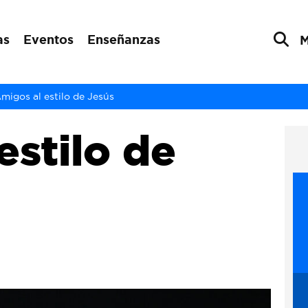
as
Eventos
Enseñanzas
migos al estilo de Jesús
estilo de