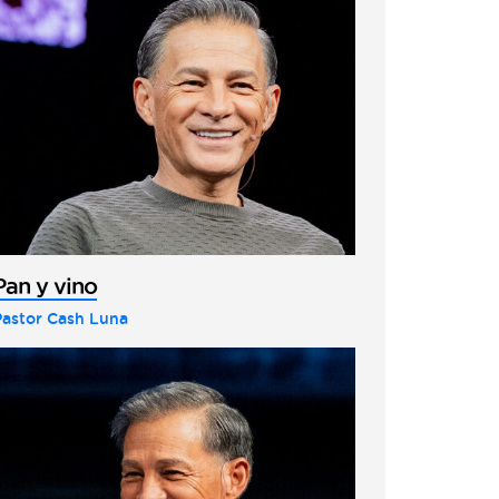
Pan y vino
Pastor Cash Luna