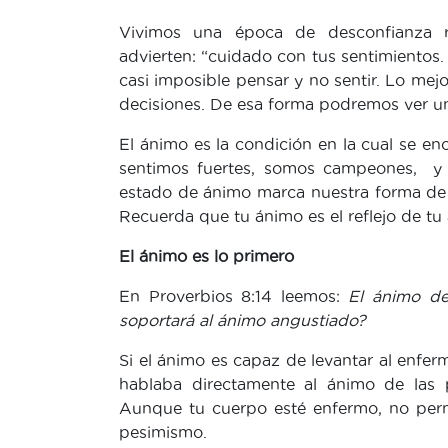
Vivimos una época de desconfianza r
advierten: “cuidado con tus sentimientos
casi imposible pensar y no sentir. Lo mej
decisiones. De esa forma podremos ver un
El ánimo es la condición en la cual se en
sentimos fuertes, somos campeones, y o
estado de ánimo marca nuestra forma de
Recuerda que tu ánimo es el reflejo de tu
El ánimo es lo primero
En Proverbios 8:14 leemos:
El ánimo de
soportará al ánimo angustiado?
Si el ánimo es capaz de levantar al enfe
hablaba directamente al ánimo de las 
Aunque tu cuerpo esté enfermo, no perm
pesimismo.