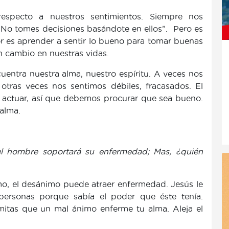
especto a nuestros sentimientos. Siempre nos
. No tomes decisiones basándote en ellos”. Pero es
or es aprender a sentir lo bueno para tomar buenas
 cambio en nuestras vidas.
cuentra nuestra alma, nuestro espíritu. A veces nos
tras veces nos sentimos débiles, fracasados. El
 actuar, así que debemos procurar que sea bueno.
 alma.
l hombre soportará su enfermedad; Mas, ¿quién
rmo, el desánimo puede atraer enfermedad. Jesús le
personas porque sabía el poder que éste tenía.
itas que un mal ánimo enferme tu alma. Aleja el