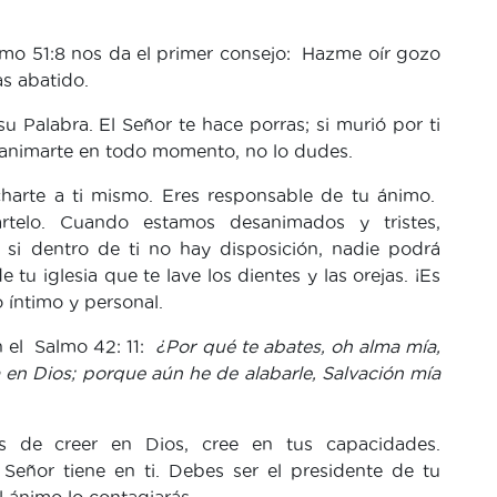
lmo 51:8 nos da el primer consejo: Hazme oír gozo
as abatido.
 Palabra. El Señor te hace porras; si murió por ti
 animarte en todo momento, no lo dudes.
harte a ti mismo. Eres responsable de tu ánimo.
rtelo. Cuando estamos desanimados y tristes,
si dentro de ti no hay disposición, nadie podrá
e tu iglesia que te lave los dientes y las orejas. ¡Es
 íntimo y personal.
n el Salmo 42: 11:
¿Por qué te abates, oh alma mía,
 en Dios; porque aún he de alabarle, Salvación mía
s de creer en Dios, cree en tus capacidades.
Señor tiene en ti. Debes ser el presidente de tu
l ánimo lo contagiarás.