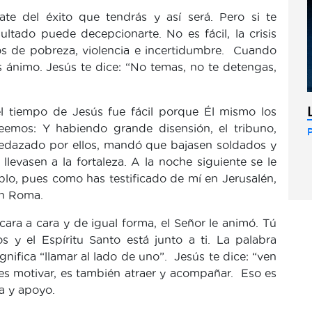
ate del éxito que tendrás y así será. Pero si te
ultado puede decepcionarte. No es fácil, la crisis
os de pobreza, violencia e incertidumbre. Cuando
 ánimo. Jesús te dice: “No temas, no te detengas,
el tiempo de Jesús fue fácil porque Él mismo los
leemos: Y habiendo grande disensión, el tribuno,
edazado por ellos, mandó que bajasen soldados y
llevasen a la fortaleza. A la noche siguiente se le
ablo, pues como has testificado de mí en Jerusalén,
en Roma.
cara a cara y de igual forma, el Señor le animó. Tú
s y el Espíritu Santo está junto a ti. La palabra
nifica “llamar al lado de uno”. Jesús te dice: “ven
es motivar, es también atraer y acompañar. Eso es
a y apoyo.