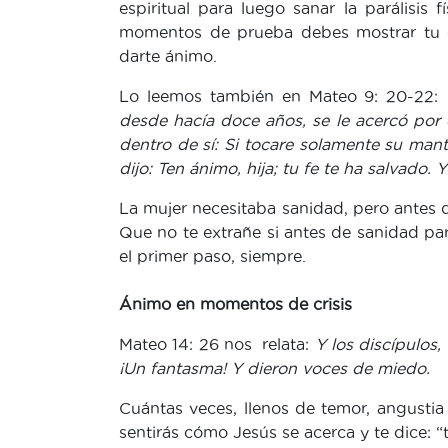
espiritual para luego sanar la parálisi
momentos de prueba debes mostrar tu op
darte ánimo.
Lo leemos también en Mateo 9: 20-22:
desde hacía doce años, se le acercó por
dentro de sí: Si tocare solamente su mant
dijo: Ten ánimo, hija; tu fe te ha salvado. 
La mujer necesitaba sanidad, pero antes d
Que no te extrañe si antes de sanidad par
el primer paso, siempre.
Ánimo en momentos de crisis
Mateo 14: 26 nos relata:
Y los discípulos,
¡Un fantasma! Y dieron voces de miedo.
Cuántas veces, llenos de temor, angustia
sentirás cómo Jesús se acerca y te dice: “