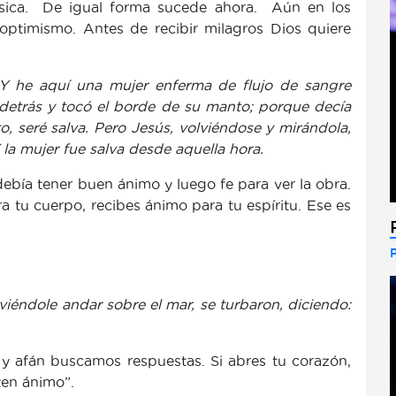
s física. De igual forma sucede ahora. Aún en los
timismo. Antes de recibir milagros Dios quiere
Y he aquí una mujer enferma de flujo de sangre
 detrás y tocó el borde de su manto; porque decía
o, seré salva. Pero Jesús, volviéndose y mirándola,
Y la mujer fue salva desde aquella hora.
ebía tener buen ánimo y luego fe para ver la obra.
a tu cuerpo, recibes ánimo para tu espíritu. Ese es
 viéndole andar sobre el mar, se turbaron, diciendo:
 y afán buscamos respuestas. Si abres tu corazón,
ten ánimo”.