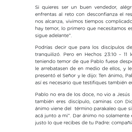
Si quieres ser un buen vendedor, alégr
enfrentas al reto con desconfianza el res
nos alcanza, vivimos tiempos complicad
hay temor, lo primero que necesitamos es
sigue adelante”.
Podrías decir que para los discípulos d
tranquilizó. Pero en Hechos 23:10 – 11 
teniendo temor de que Pablo fuese desp
le arrebatasen de en medio de ellos, y le 
presentó el Señor y le dijo: Ten ánimo, P
así es necesario que testifiques también 
Pablo no era de los doce, no vio a Jesús 
también eres discípulo, caminas con Dio
ánimo viene del término parakaleo que sig
acá junto a mi”. Dar ánimo no solamente 
justo lo que recibes de tu Padre: compañí