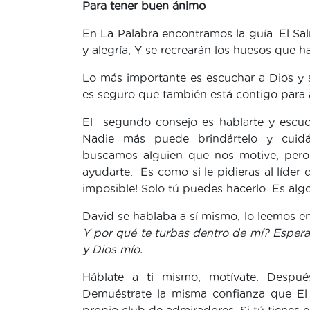
Para tener buen ánimo
En La Palabra encontramos la guía. El Sa
y alegría, Y se recrearán los huesos que h
Lo más importante es escuchar a Dios y su
es seguro que también está contigo para
El segundo consejo es hablarte y escuc
Nadie más puede brindártelo y cuidá
buscamos alguien que nos motive, pero 
ayudarte. Es como si le pidieras al líder d
imposible! Solo tú puedes hacerlo. Es algo
David se hablaba a sí mismo, lo leemos e
Y por qué te turbas dentro de mí? Espera
y Dios mío.
Háblate a ti mismo, motívate. Despué
Demuéstrate la misma confianza que El 
propio club de admiradores. Si tú tienes e