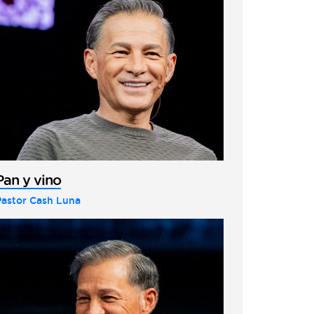
Pan y vino
Pastor Cash Luna