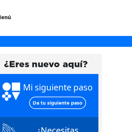
Menú
¿Eres nuevo aquí?
Mi siguiente paso
Da tu siguiente paso
¿Necesitas