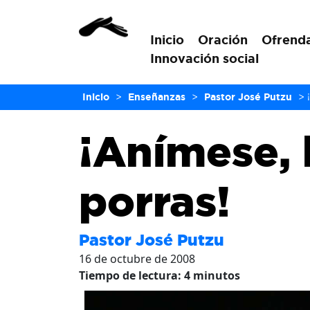
Inicio
Oración
Ofrend
Innovación social
Inicio
>
Enseñanzas
>
Pastor José Putzu
>
¡Anímese,
porras!
Pastor José Putzu
16 de octubre de 2008
Tiempo de lectura:
4
minutos