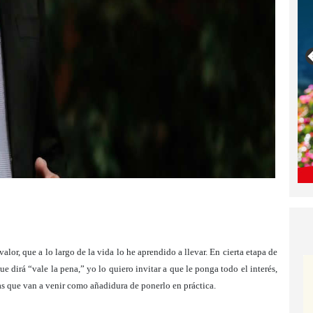
lor, que a lo largo de la vida lo he aprendido a llevar. En cierta etapa de
e dirá “vale la pena,” yo lo quiero invitar a que le ponga todo el interés,
as que van a venir como añadidura de ponerlo en práctica.