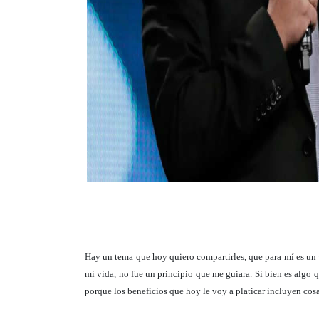
Hay un tema que hoy quiero compartirles, que para mí es un va
mi vida, no fue un principio que me guiara. Si bien es algo qu
porque los beneficios que hoy le voy a platicar incluyen cos