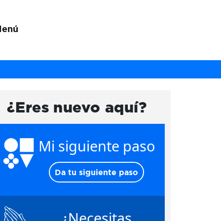
Menú
¿Eres nuevo aquí?
Mi siguiente paso
Da tu siguiente paso
¿Necesitas