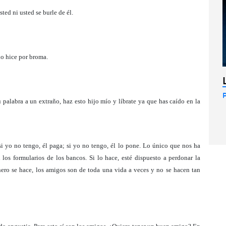
ted ni usted se burle de él.
lo hice por broma.
u palabra a un extraño, haz esto hijo mío y líbrate ya que has caído en la
 yo no tengo, él paga; si yo no tengo, él lo pone. Lo único que nos ha
 los formularios de los bancos. Si lo hace, esté dispuesto a perdonar la
ro se hace, los amigos son de toda una vida a veces y no se hacen tan