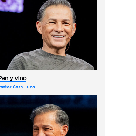
Pan y vino
Pastor Cash Luna