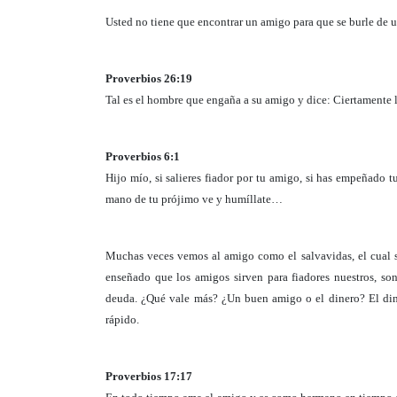
Usted no tiene que encontrar un amigo para que se burle de us
Proverbios 26:19
Tal es el hombre que engaña a su amigo y dice: Ciertamente 
Proverbios 6:1
Hijo mío, si salieres fiador por tu amigo, si has empeñado t
mano de tu prójimo ve y humíllate…
Muchas veces vemos al amigo como el salvavidas, el cual si
enseñado que los amigos sirven para fiadores nuestros, son
deuda. ¿Qué vale más? ¿Un buen amigo o el dinero? El dine
rápido.
Proverbios 17:17