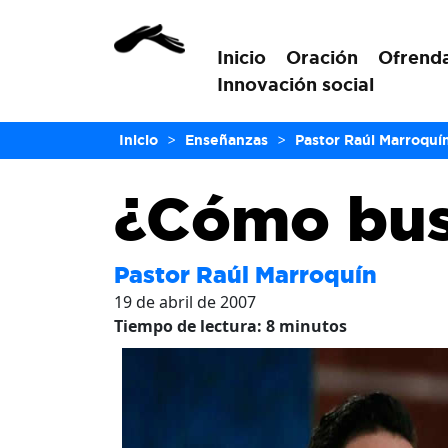
Inicio
Oración
Ofrend
Innovación social
Inicio
>
Enseñanzas
>
Pastor Raúl Marroquí
¿Cómo bus
Pastor Raúl Marroquín
19 de abril de 2007
Tiempo de lectura:
8
minutos