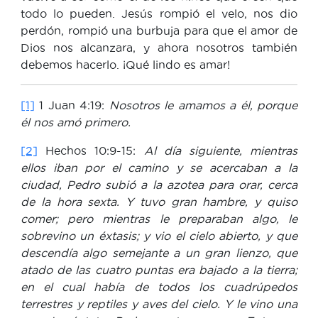
todo lo pueden. Jesús rompió el velo, nos dio
perdón, rompió una burbuja para que el amor de
Dios nos alcanzara, y ahora nosotros también
debemos hacerlo. ¡Qué lindo es amar!
[1]
1 Juan 4:19:
Nosotros le amamos a él, porque
él nos amó primero.
[2]
Hechos 10:9-15:
Al día siguiente, mientras
ellos iban por el camino y se acercaban a la
ciudad, Pedro subió a la azotea para orar, cerca
de la hora sexta. Y tuvo gran hambre, y quiso
comer; pero mientras le preparaban algo, le
sobrevino un éxtasis; y vio el cielo abierto, y que
descendía algo semejante a un gran lienzo, que
atado de las cuatro puntas era bajado a la tierra;
en el cual había de todos los cuadrúpedos
terrestres y reptiles y aves del cielo. Y le vino una