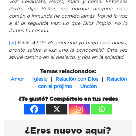
voz: Levántate, Pedro, mata y come. Entonces
Pedro dijo: Señor, no; porque ninguna cosa
común o inmunda he comido jamás. Volvió la voz
a él la segunda vez: Lo que Dios limpió, no lo
llames tú común.
[3]
Isaías 43:19:
He aquí que yo hago cosa nueva;
pronto saldrá a luz; ¿no la conoceréis? Otra vez
abriré camino en el desierto, y ríos en la soledad.
Temas relacionados:
|
|
|
Amor
Iglesia
Relación con Dios
Relación
|
con el prójimo
Unción
¿Te gustó? Compártelo en tus redes
¿Eres nuevo aquí?