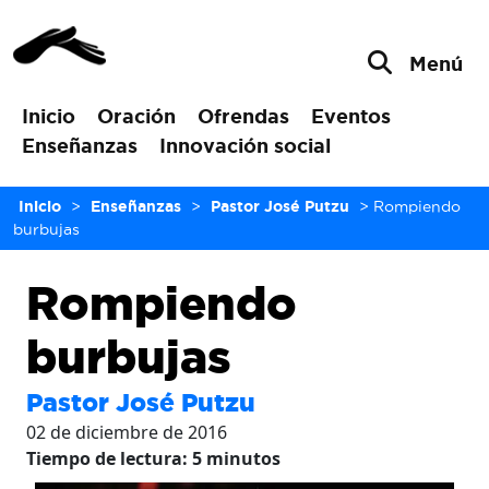
Menú
Inicio
Oración
Ofrendas
Eventos
Enseñanzas
Innovación social
Inicio
>
Enseñanzas
>
Pastor José Putzu
>
Rompiendo
burbujas
Rompiendo
burbujas
Pastor José Putzu
02 de diciembre de 2016
Tiempo de lectura:
5
minutos