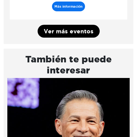
Más información
Ver más eventos
También te puede
interesar