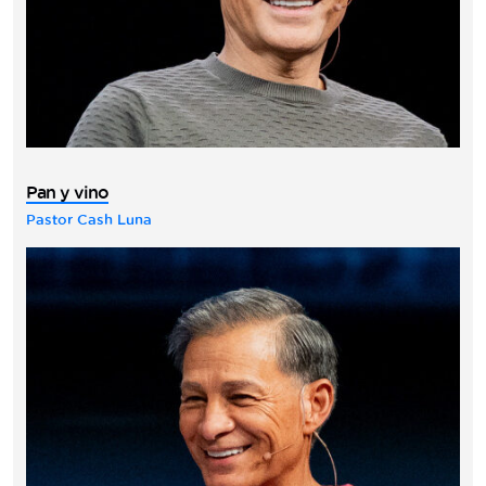
Pan y vino
Pastor Cash Luna