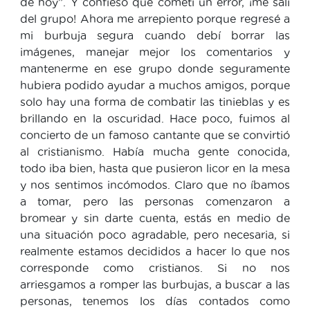
de hoy”. Y confieso que cometí un error, ¡me salí
del grupo! Ahora me arrepiento porque regresé a
mi burbuja segura cuando debí borrar las
imágenes, manejar mejor los comentarios y
mantenerme en ese grupo donde seguramente
hubiera podido ayudar a muchos amigos, porque
solo hay una forma de combatir las tinieblas y es
brillando en la oscuridad. Hace poco, fuimos al
concierto de un famoso cantante que se convirtió
al cristianismo. Había mucha gente conocida,
todo iba bien, hasta que pusieron licor en la mesa
y nos sentimos incómodos. Claro que no íbamos
a tomar, pero las personas comenzaron a
bromear y sin darte cuenta, estás en medio de
una situación poco agradable, pero necesaria, si
realmente estamos decididos a hacer lo que nos
corresponde como cristianos. Si no nos
arriesgamos a romper las burbujas, a buscar a las
personas, tenemos los días contados como