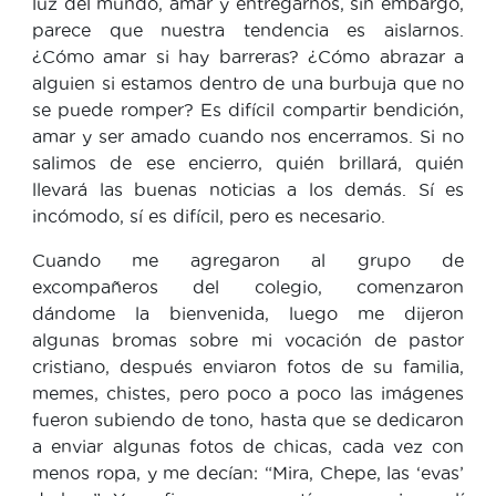
luz del mundo, amar y entregarnos, sin embargo,
parece que nuestra tendencia es aislarnos.
¿Cómo amar si hay barreras? ¿Cómo abrazar a
alguien si estamos dentro de una burbuja que no
se puede romper? Es difícil compartir bendición,
amar y ser amado cuando nos encerramos. Si no
salimos de ese encierro, quién brillará, quién
llevará las buenas noticias a los demás. Sí es
incómodo, sí es difícil, pero es necesario.
Cuando me agregaron al grupo de
excompañeros del colegio, comenzaron
dándome la bienvenida, luego me dijeron
algunas bromas sobre mi vocación de pastor
cristiano, después enviaron fotos de su familia,
memes, chistes, pero poco a poco las imágenes
fueron subiendo de tono, hasta que se dedicaron
a enviar algunas fotos de chicas, cada vez con
menos ropa, y me decían: “Mira, Chepe, las ‘evas’