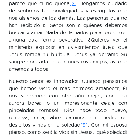
parece que él no quería
[2]
. Tengamos cuidado
de sentirnos tan privilegiados y escogidos que
nos aislemos de los demás. Las personas que no
han recibido al Señor son a quienes debemos
buscar y amar. Nada de llamarlos pecadores o de
alguna otra forma peyorativa. ¿Quieres ver el
ministerio explotar en avivamiento? ¡Deja que
Jesús rompa tu burbuja! Jesús ya derramó Su
sangre por cada uno de nuestros amigos, así que
amemos a todos.
Nuestro Señor es innovador. Cuando pensamos
que hemos visto el más hermoso amanecer, Él
nos sorprende con otro aún mejor, con una
aurora boreal o un impresionante celaje con
pinceladas tornasol. Dios hace todo nuevo,
renueva, crea, abre caminos en medio de
desiertos y ríos en la soledad
[3]
. Con mi esposa
pienso, cómo será la vida sin Jesús, ¡qué soledad!