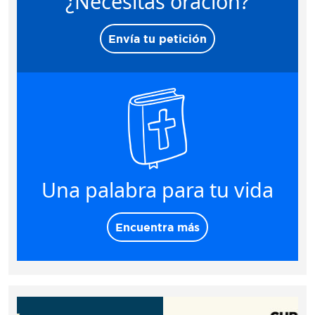
¿Necesitas oración?
Envía tu petición
Una palabra para tu vida
Encuentra más