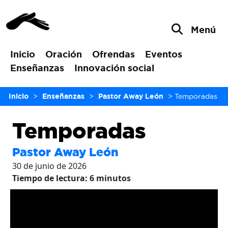
Menú
Inicio
Oración
Ofrendas
Eventos
Enseñanzas
Innovación social
Inicio
>
Enseñanzas
>
Pastor Away León
>
Temporadas
Temporadas
Pastor Away León
30 de junio de 2026
Tiempo de lectura:
6
minutos