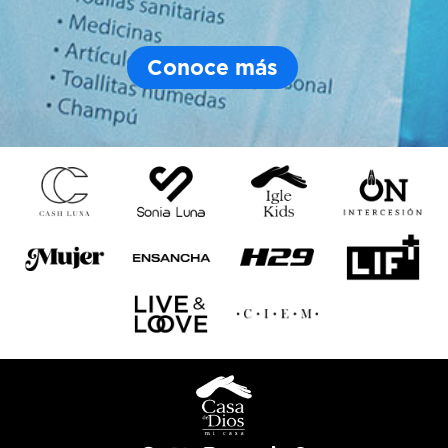
Conoce más