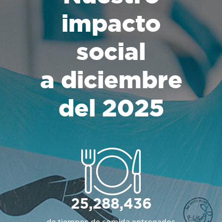
impacto
social
a diciembre
del 2025
25,288,436
de tiempos de comida entregados