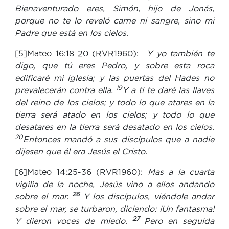
Bienaventurado eres, Simón, hijo de Jonás,
porque no te lo reveló carne ni sangre, sino mi
Padre que está en los cielos.
[5]Mateo 16:18-20 (RVR1960):
Y yo también te
digo, que tú eres Pedro, y sobre esta roca
edificaré mi iglesia; y las puertas del Hades no
19
prevalecerán contra ella.
Y a ti te daré las llaves
del reino de los cielos; y todo lo que atares en la
tierra será atado en los cielos; y todo lo que
desatares en la tierra será desatado en los cielos.
20
Entonces mandó a sus discípulos que a nadie
dijesen que él era Jesús el Cristo.
[6]Mateo 14:25-36 (RVR1960):
Mas a la cuarta
vigilia de la noche, Jesús vino a ellos andando
26
sobre el mar.
Y los discípulos, viéndole andar
sobre el mar, se turbaron, diciendo: ¡Un fantasma!
27
Y dieron voces de miedo.
Pero en seguida