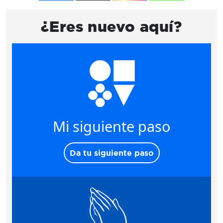
¿Eres nuevo aquí?
Mi siguiente paso
Da tu siguiente paso