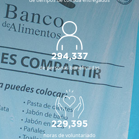
294,337
de personas beneficiadas
229,395
horas de voluntariado