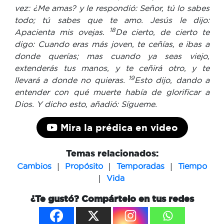
vez: ¿Me amas? y le respondió: Señor, tú lo sabes
todo; tú sabes que te amo. Jesús le dijo:
18
Apacienta mis ovejas.
De cierto, de cierto te
digo: Cuando eras más joven, te ceñías, e ibas a
donde querías; mas cuando ya seas viejo,
extenderás tus manos, y te ceñirá otro, y te
19
llevará a donde no quieras.
Esto dijo, dando a
entender con qué muerte había de glorificar a
Dios. Y dicho esto, añadió: Sígueme.
Mira la prédica en video
Temas relacionados:
|
|
|
Cambios
Propósito
Temporadas
Tiempo
|
Vida
¿Te gustó? Compártelo en tus redes