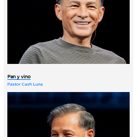
Pan y vino
Pastor Cash Luna