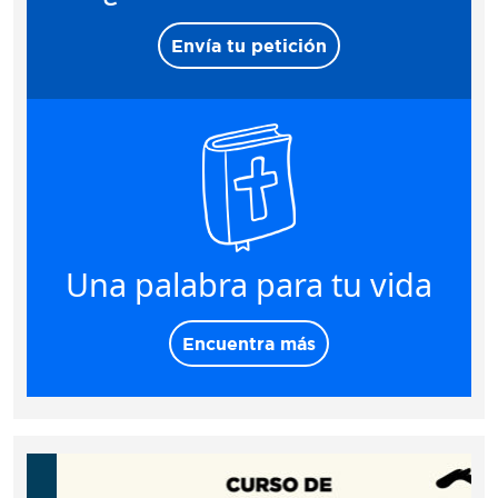
Envía tu petición
Una palabra para tu vida
Encuentra más