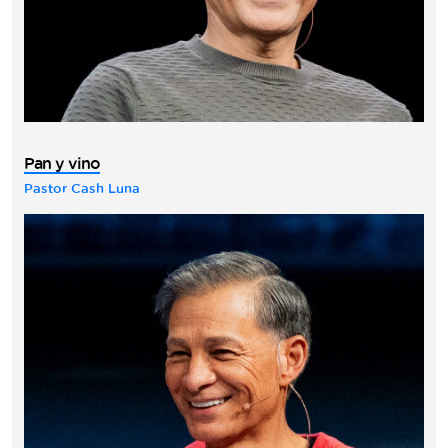
Pan y vino
Pastor Cash Luna