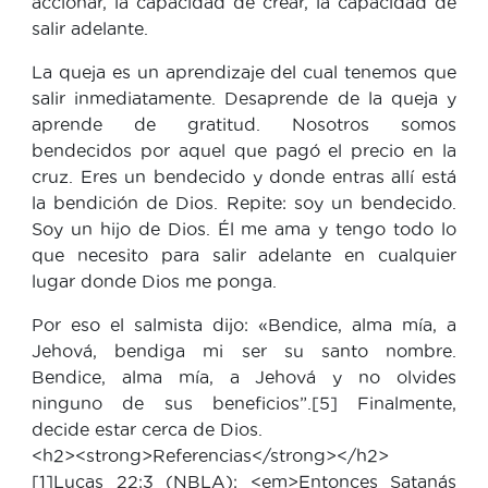
accionar, la capacidad de crear, la capacidad de
salir adelante.
La queja es un aprendizaje del cual tenemos que
salir inmediatamente. Desaprende de la queja y
aprende de gratitud. Nosotros somos
bendecidos por aquel que pagó el precio en la
cruz. Eres un bendecido y donde entras allí está
la bendición de Dios. Repite: soy un bendecido.
Soy un hijo de Dios. Él me ama y tengo todo lo
que necesito para salir adelante en cualquier
lugar donde Dios me ponga.
Por eso el salmista dijo: «Bendice, alma mía, a
Jehová, bendiga mi ser su santo nombre.
Bendice, alma mía, a Jehová y no olvides
ninguno de sus beneficios”.[5] Finalmente,
decide estar cerca de Dios.
<h2><strong>Referencias</strong></h2>
[1]Lucas 22:3 (NBLA): <em>Entonces Satanás