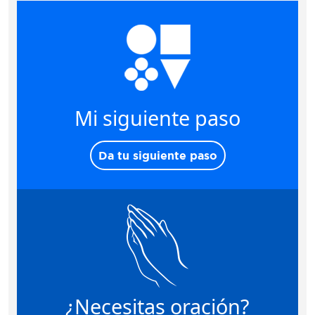
Mi siguiente paso
Da tu siguiente paso
¿Necesitas oración?