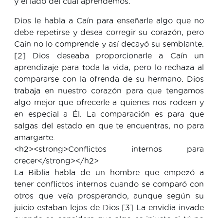
y el lado del cual aprendemos.
Dios le habla a Caín para enseñarle algo que no
debe repetirse y desea corregir su corazón, pero
Caín no lo comprende y así decayó su semblante.
[2] Dios deseaba proporcionarle a Caín un
aprendizaje para toda la vida, pero lo rechaza al
compararse con la ofrenda de su hermano. Dios
trabaja en nuestro corazón para que tengamos
algo mejor que ofrecerle a quienes nos rodean y
en especial a Él. La comparación es para que
salgas del estado en que te encuentras, no para
amargarte.
<h2><strong>Conflictos internos para
crecer</strong></h2>
La Biblia habla de un hombre que empezó a
tener conflictos internos cuando se comparó con
otros que veía prosperando, aunque según su
juicio estaban lejos de Dios.[3] La envidia invade