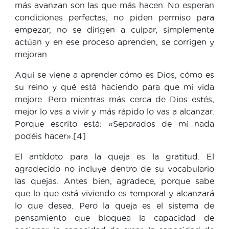
más avanzan son las que más hacen. No esperan
condiciones perfectas, no piden permiso para
empezar, no se dirigen a culpar, simplemente
actúan y en ese proceso aprenden, se corrigen y
mejoran.
Aquí se viene a aprender cómo es Dios, cómo es
su reino y qué está haciendo para que mi vida
mejore. Pero mientras más cerca de Dios estés,
mejor lo vas a vivir y más rápido lo vas a alcanzar.
Porque escrito está: «Separados de mí nada
podéis hacer».[4]
El antídoto para la queja es la gratitud. El
agradecido no incluye dentro de su vocabulario
las quejas. Antes bien, agradece, porque sabe
que lo que está viviendo es temporal y alcanzará
lo que desea. Pero la queja es el sistema de
pensamiento que bloquea la capacidad de