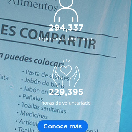
294,337
de personas beneficiadas
229,395
horas de voluntariado
Conoce más