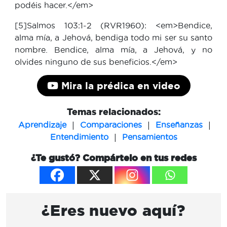
podéis hacer.</em>
[5]Salmos 103:1-2 (RVR1960): <em>Bendice,
alma mía, a Jehová, bendiga todo mi ser su santo
nombre. Bendice, alma mía, a Jehová, y no
olvides ninguno de sus beneficios.</em>
Mira la prédica en video
Temas relacionados:
|
|
|
Aprendizaje
Comparaciones
Enseñanzas
|
Entendimiento
Pensamientos
¿Te gustó? Compártelo en tus redes
¿Eres nuevo aquí?