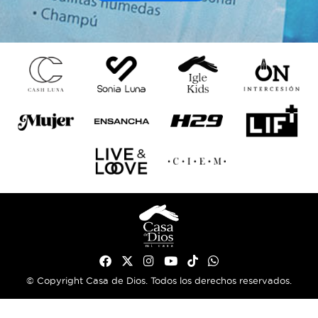
© Copyright Casa de Dios. Todos los derechos reservados.