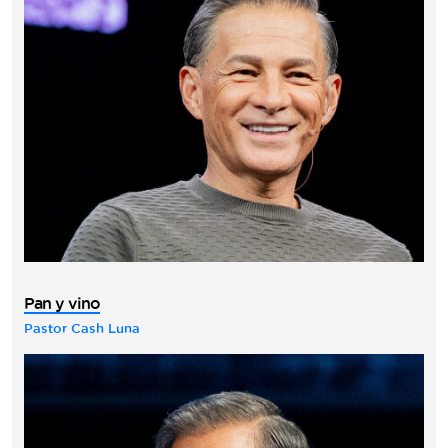
Pan y vino
Pastor Cash Luna