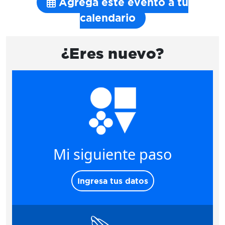
Agrega este evento a tu
calendario
¿Eres nuevo?
Mi siguiente paso
Ingresa tus datos