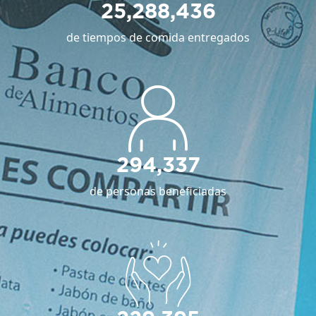
25,288,436
de tiempos de comida entregados
294,337
de personas beneficiadas