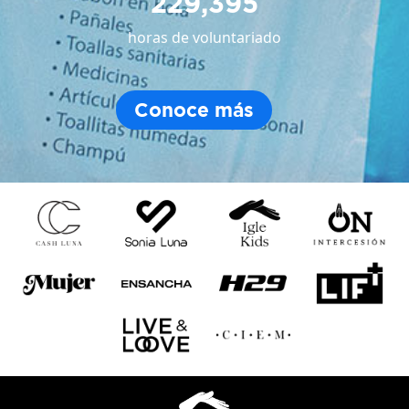
229,395
horas de voluntariado
Conoce más