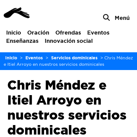
Menú
Inicio
Oración
Ofrendas
Eventos
Enseñanzas
Innovación social
Inicio
>
Eventos
>
Servicios dominicales
>
Chris Méndez
e Itiel Arroyo en nuestros servicios dominicales
Chris Méndez e
Itiel Arroyo en
nuestros servicios
dominicales