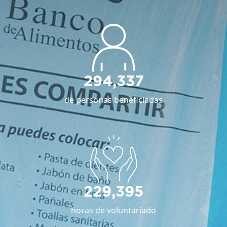
294,337
de personas beneficiadas
229,395
horas de voluntariado