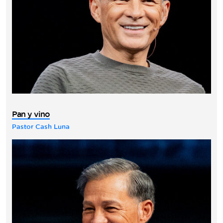
Pan y vino
Pastor Cash Luna