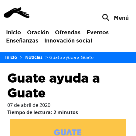
Menú
Inicio
Oración
Ofrendas
Eventos
Enseñanzas
Innovación social
Inicio
>
Noticias
>
Guate ayuda a Guate
Guate ayuda a
Guate
07 de abril de 2020
Tiempo de lectura:
2
minutos