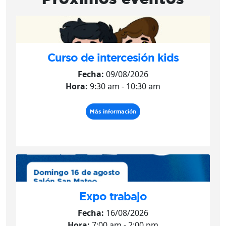
Curso de intercesión kids
Fecha:
09/08/2026
Hora:
9:30 am - 10:30 am
Más información
Expo trabajo
Fecha:
16/08/2026
Hora:
7:00 am - 2:00 pm