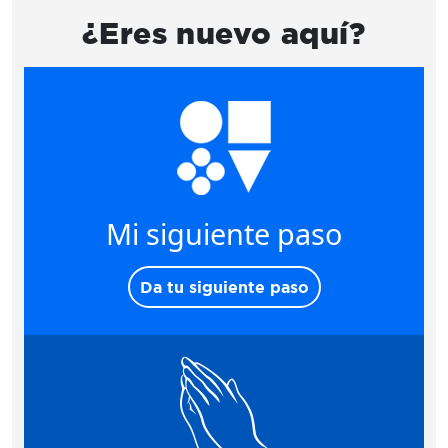
¿Eres nuevo aquí?
Mi siguiente paso
Da tu siguiente paso