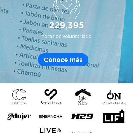
229,395
horas de voluntariado
Conoce más