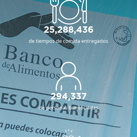
25,288,436
de tiempos de comida entregados
294,337
de personas beneficiadas