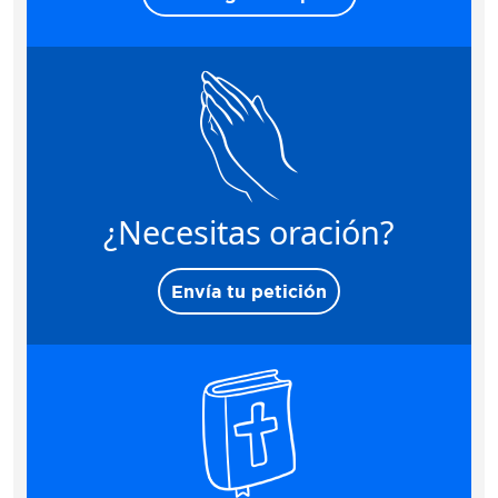
¿Necesitas oración?
Envía tu petición