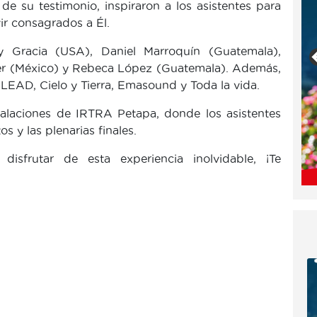
de su testimonio, inspiraron a los asistentes para
ir consagrados a Él.
y Gracia (USA), Daniel Marroquín (Guatemala),
ker (México) y Rebeca López (Guatemala). Además,
LEAD, Cielo y Tierra, Emasound y Toda la vida.
nstalaciones de IRTRA Petapa, donde los asistentes
os y las plenarias finales.
isfrutar de esta experiencia inolvidable, ¡Te