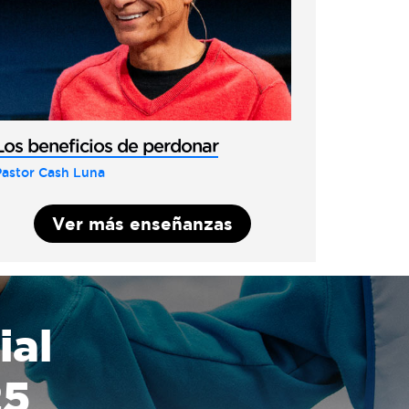
Los beneficios de perdonar
Pastor Cash Luna
Ver más enseñanzas
ial
25