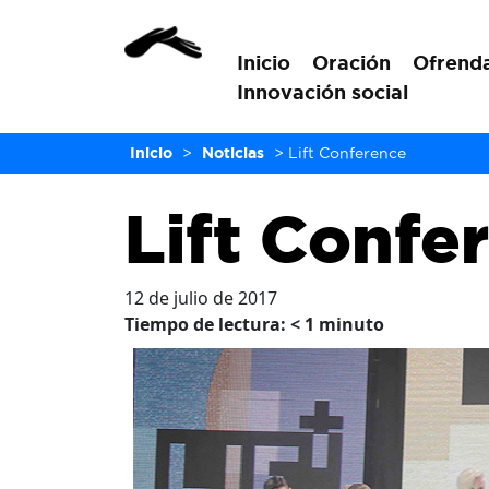
Inicio
Oración
Ofrend
Innovación social
Inicio
>
Noticias
>
Lift Conference
Lift Confe
12 de julio de 2017
Tiempo de lectura:
< 1
minuto