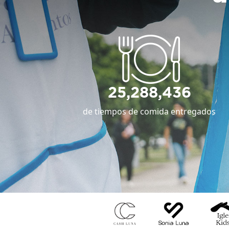
25,288,436
de tiempos de comida entregados