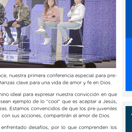
ence, nuestra primera conferencia especial para pre-
ñanzas clave para una vida de amor y fe en Dios.
érmino ideal para expresar nuestra convicción en que
sean ejemplo de lo “cool” que es aceptar a Jesús,
nzas. Estamos convencidos de que los pre-juveniles
y con sus acciones, compartirán el amor de Dios.
 enfrentado desafíos, por lo que comprenden los