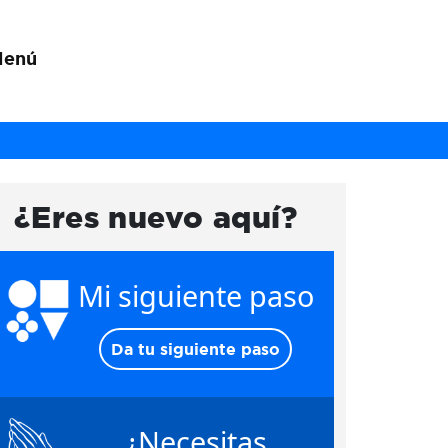
Menú
¿Eres nuevo aquí?
Mi siguiente paso
Da tu siguiente paso
¿Necesitas