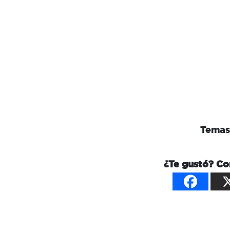
Temas 
¿Te gustó? Co