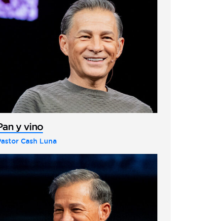
Pan y vino
Pastor Cash Luna