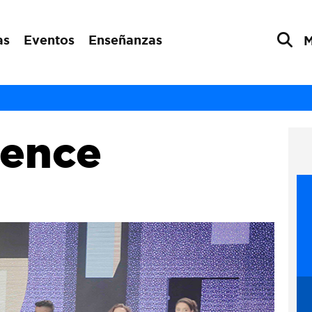
as
Eventos
Enseñanzas
rence