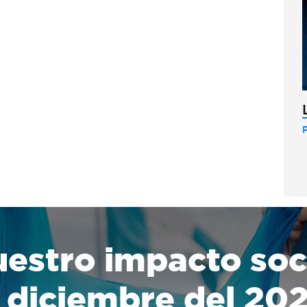
estro impacto soc
 diciembre del 20