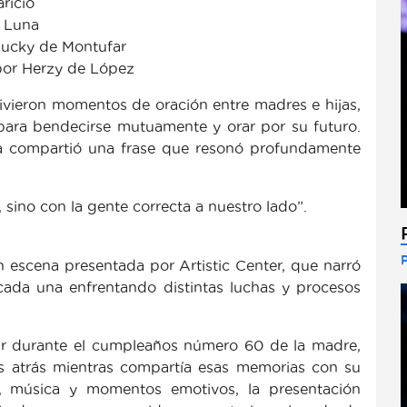
ricio
e Luna
Lucky de Montufar
por Herzy de López
ivieron momentos de oración entre madres e hijas,
ara bendecirse mutuamente y orar por su futuro.
una compartió una frase que resonó profundamente
sino con la gente correcta a nuestro lado”.
 escena presentada por Artistic Center, que narró
, cada una enfrentando distintas luchas y procesos
r durante el cumpleaños número 60 de la madre,
os atrás mientras compartía esas memorias con su
s, música y momentos emotivos, la presentación