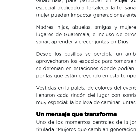
Guatemala, para participar en
Mujer 2
especial dedicado a fortalecer la fe, san
mujer pueden impactar generaciones ente
Madres, hijas, abuelas, amigas y mujer
lugares de Guatemala, e incluso de otro
sanar, aprender y crecer juntas en Dios.
Desde los pasillos se percibía un amb
aprovecharon los espacios para tomarse f
se detenían en estaciones donde podían 
por las que están creyendo en esta tempo
Vestidas en la paleta de colores del eve
llenaron cada rincón del lugar con sonri
muy especial: la belleza de caminar junta
Un mensaje que transforma
Uno de los momentos centrales de la jo
titulada “Mujeres que cambian generacione