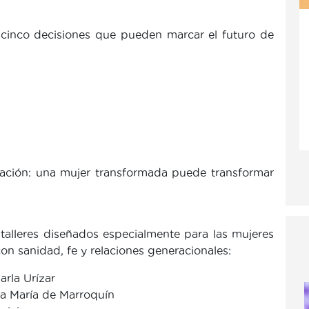
inco decisiones que pueden marcar el futuro de
ación: una mujer transformada puede transformar
 talleres diseñados especialmente para las mujeres
n sanidad, fe y relaciones generacionales:
rla Urízar
na María de Marroquín