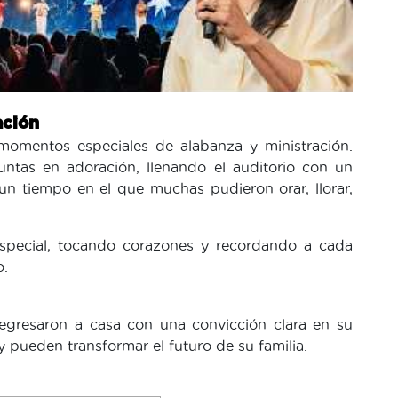
ación
 momentos especiales de alabanza y ministración.
untas en adoración, llenando el auditorio con un
n tiempo en el que muchas pudieron orar, llorar,
special, tocando corazones y recordando a cada
o.
 regresaron a casa con una convicción clara en su
 pueden transformar el futuro de su familia.