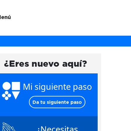
Menú
¿Eres nuevo aquí?
Mi siguiente paso
Da tu siguiente paso
¿Necesitas