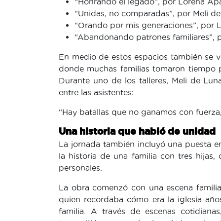
“Honrando el legado”, por Lorena Apa
“Unidas, no comparadas”, por Meli d
“Orando por mis generaciones”, por 
“Abandonando patrones familiares”, 
En medio de estos espacios también se v
donde muchas familias tomaron tiempo p
Durante uno de los talleres, Meli de L
entre las asistentes:
“Hay batallas que no ganamos con fuerza, 
Una historia que habló de unidad
La jornada también incluyó una puesta en
la historia de una familia con tres hijas
personales.
La obra comenzó con una escena familia
quien recordaba cómo era la iglesia añ
familia. A través de escenas cotidiana