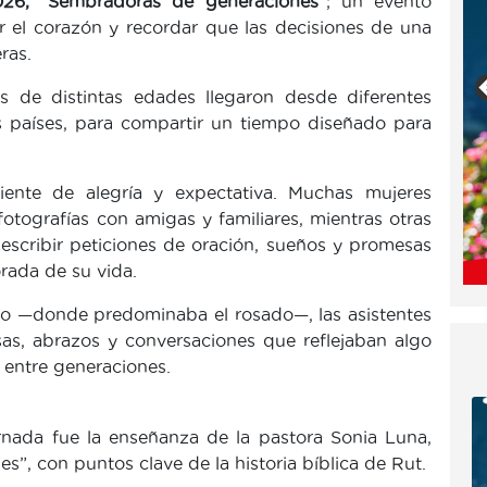
026, “Sembradoras de generaciones”
; un evento
ar el corazón y recordar que las decisiones de una
ras.
es de distintas edades llegaron desde diferentes
s países, para compartir un tiempo diseñado para
iente de alegría y expectativa. Muchas mujeres
otografías con amigas y familiares, mientras otras
escribir peticiones de oración, sueños y promesas
rada de su vida.
nto —donde predominaba el rosado—, las asistentes
sas, abrazos y conversaciones que reflejaban algo
s entre generaciones.
rnada fue la enseñanza de la pastora Sonia Luna,
s”, con puntos clave de la historia bíblica de Rut.