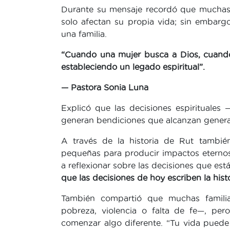
Durante su mensaje recordó que muchas 
solo afectan su propia vida; sin embarg
una familia.
“Cuando una mujer busca a Dios, cuando
estableciendo un legado espiritual”.
— Pastora Sonia Luna
Explicó que las decisiones espirituales
generan bendiciones que alcanzan genera
A través de la historia de Rut tambi
pequeñas para producir impactos eternos
a reflexionar sobre las decisiones que e
que las decisiones de hoy escriben la his
También compartió que muchas familia
pobreza, violencia o falta de fe—, pe
comenzar algo diferente. “Tu vida puede