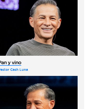
Pan y vino
Pastor Cash Luna