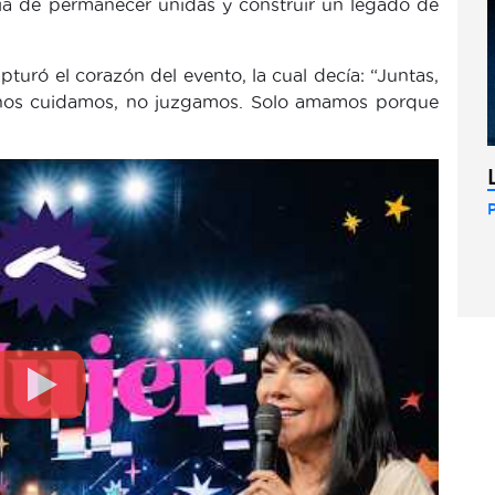
cia de permanecer unidas y construir un legado de
uró el corazón del evento, la cual decía: “Juntas,
 nos cuidamos, no juzgamos. Solo amamos porque