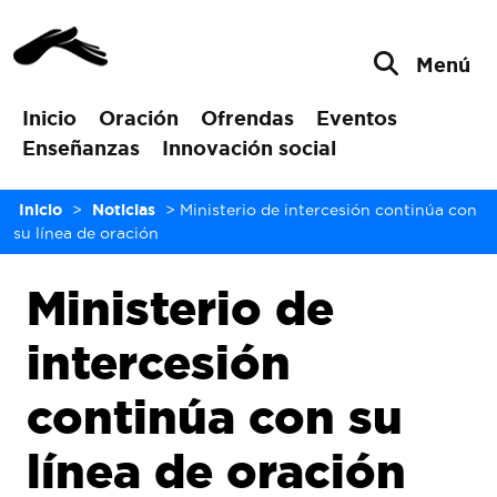
Menú
Inicio
Oración
Ofrendas
Eventos
Enseñanzas
Innovación social
Inicio
>
Noticias
>
Ministerio de intercesión continúa con
su línea de oración
Ministerio de
intercesión
continúa con su
línea de oración