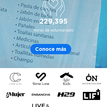
229,395
horas de voluntariado
Conoce más