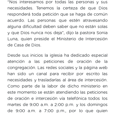
“Nos interesamos por todas las personas y sus
necesidades. Tenemos la certeza de que Dios
responderá toda petición que se haga de común
acuerdo. Las personas que estén atravesando
alguna dificultad deben saber que no están solas
y que Dios nunca nos deja”, dijo la pastora Sonia
Luna, quien preside el Ministerio de Intercesión
de Casa de Dios.
Desde sus inicios la iglesia ha dedicado especial
atención a las peticiones de oración de la
congregación. Las redes sociales y la página web
han sido un canal para recibir por escrito las
necesidades y trasladarlas al área de intercesión.
Como parte de la labor de dicho ministerio en
este momento se están atendiendo las peticiones
de oración e intercesión vía telefónica todos los
martes de 9:00 a.m. a 2:00 p.m. y los domingos
de 9:00 a.m. a 7:00 p.m., por lo que quien