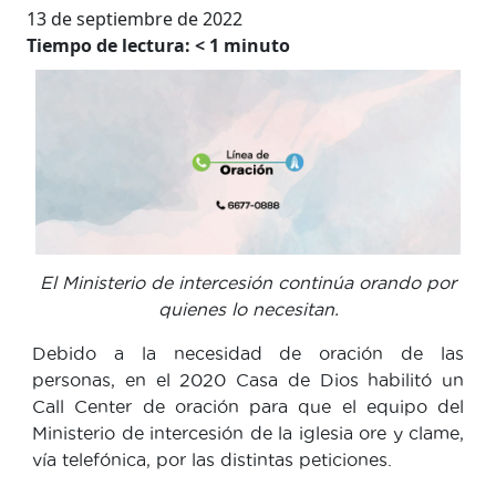
13 de septiembre de 2022
Tiempo de lectura:
< 1
minuto
El Ministerio de intercesión continúa orando por
quienes lo necesitan.
Debido a la necesidad de oración de las
personas, en el 2020 Casa de Dios habilitó un
Call Center de oración para que el equipo del
Ministerio de intercesión de la iglesia ore y clame,
vía telefónica, por las distintas peticiones.