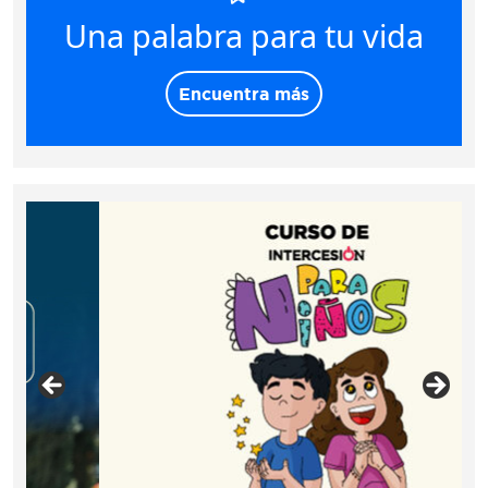
Una palabra para tu vida
Encuentra más