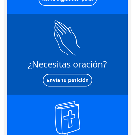
¿Necesitas oración?
Envía tu petición