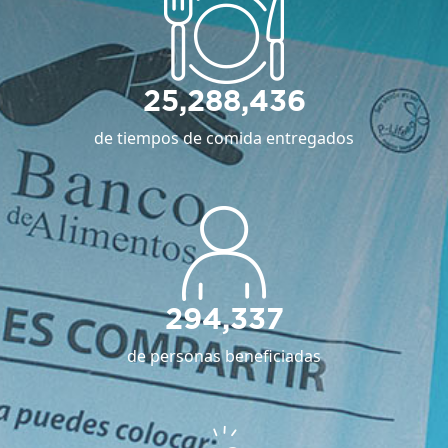
25,288,436
de tiempos de comida entregados
294,337
de personas beneficiadas