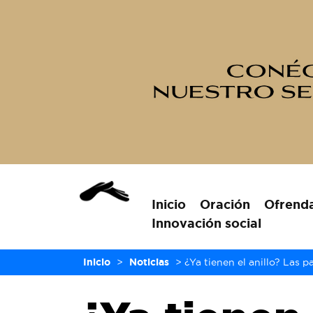
Inicio
Oración
Ofrend
Innovación social
Inicio
>
Noticias
>
¿Ya tienen el anillo? Las 