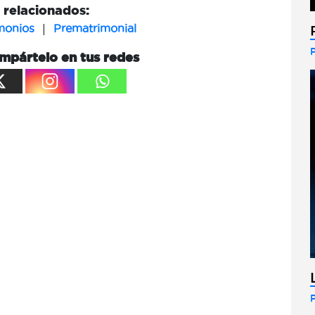
relacionados:
|
monios
Prematrimonial
mpártelo en tus redes