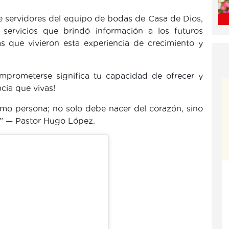
e servidores del equipo de bodas de Casa de Dios,
servicios que brindó información a los futuros
as que vivieron esta experiencia de crecimiento y
prometerse significa tu capacidad de ofrecer y
ncia que vivas!
omo persona; no solo debe nacer del corazón, sino
o” — Pastor Hugo López.