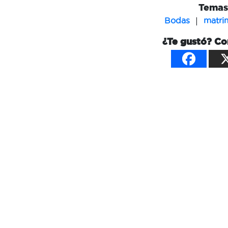
Temas 
|
Bodas
matri
¿Te gustó? Co