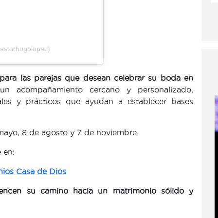
astorhugolopez)
 para las parejas que desean celebrar su boda en
n acompañamiento cercano y personalizado,
ales y prácticos que ayudan a establecer bases
mayo, 8 de agosto y 7 de noviembre.
 en:
ios Casa de Dios
iencen su camino hacia un matrimonio sólido y