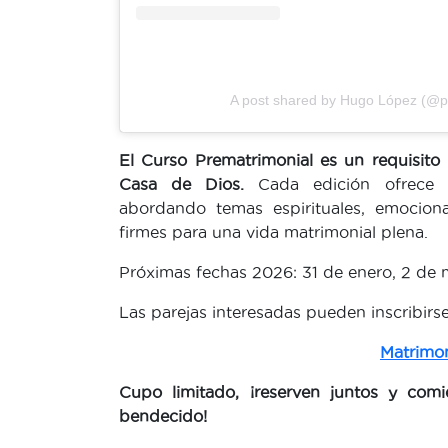
A post shared by Hugo López (@p
El Curso Prematrimonial es un requisito
Casa de Dios.
Cada edición ofrece u
abordando temas espirituales, emocion
firmes para una vida matrimonial plena.
Próximas fechas 2026: 31 de enero, 2 de 
Las parejas interesadas pueden inscribirse
Matrimon
Cupo limitado, ¡reserven juntos y com
bendecido!