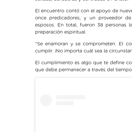
El encuentro contó con el apoyo de nuev
once predicadores, y un proveedor de 
esposos. En total, fueron 38 personas l
preparación espiritual.
“Se enamoran y se comprometen. El com
cumplir. ¡No importa cuál sea la circunsta
El cumplimiento es algo que te define c
que debe permanecer a través del tiemp