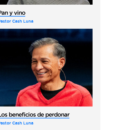
Pan y vino
Pastor Cash Luna
Los beneficios de perdonar
Pastor Cash Luna