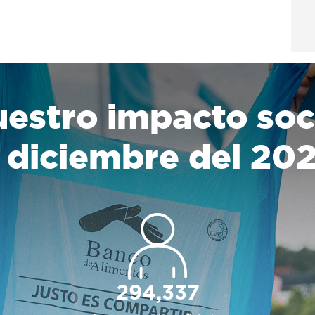
estro impacto soc
 diciembre del 20
294,337