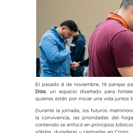
El pasado 8 de noviembre, 19 parejas pa
Dios
, un espacio diseñado para fortale
quienes están por iniciar una vida juntos 
Durante la jornada, los futuros matrim
la convivencia, las prioridades del hoga
contenido se enfocó en principios bíblicos
sólidas, duraderas y centradas en Cristo.