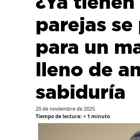
¿Ya tienen 
parejas se
para un m
lleno de a
sabiduría
20 de noviembre de 2025
Tiempo de lectura:
< 1
minuto