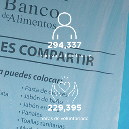
294,337
de personas beneficiadas
229,395
horas de voluntariado