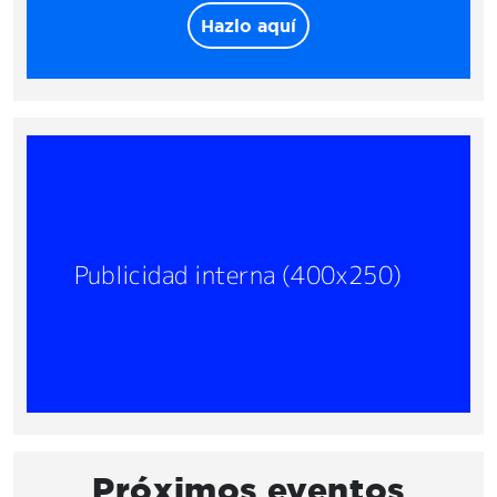
Hazlo aquí
Próximos eventos