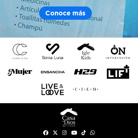
Conoce más