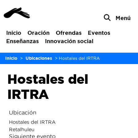
Menú
Inicio
Oración
Ofrendas
Eventos
Enseñanzas
Innovación social
Inicio
>
Ubicaciones
>
Hostales del IRTRA
Hostales del
IRTRA
Ubicación
Hostales del IRTRA
Retalhuleu
Siguiente evento