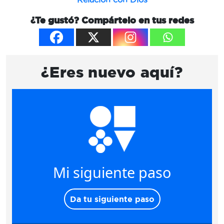
¿Te gustó? Compártelo en tus redes
¿Eres nuevo aquí?
Mi siguiente paso
Da tu siguiente paso