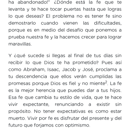
ha abandonado!” ¿Dónde está la fe que te
levanta y te hace tocar puertas hasta que logras
lo que deseas? El problema no es tener fe sino
demostrarlo cuando vienen las dificultades,
porque es en medio del desafío que ponemos a
prueba nuestra fe y la hacemos crecer para lograr
maravillas.
Y ¿qué sucede si llegas al final de tus días sin
recibir lo que Dios te ha prometido? Pues así
como Abraham, Isaac, Jacob y José, proclama a
tu descendencia que ellos verán cumplidas las
2
promesas porque Dios es fiel y no miente
. La fe
es la mejor herencia que puedes dar a tus hijos.
Esa fe que cambia tu estilo de vida, que te hace
vivir expectante, renunciando a existir sin
propósito. No tener expectativas es como estar
muerto. Vivir por fe es disfrutar del presente y del
futuro que forjamos con optimismo.