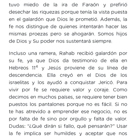
tuvo miedo de la ira de Faraón y prefirió
desechar las riquezas porque tenía la vista puesta
en el galardón que Dios le prometió. Además, la
fe nos distingue de quienes intentarán hacer las
mismas proezas pero se ahogarán. Somos hijos
de Dios y Su poder nos sustentará siempre.
Incluso una ramera, Rahab recibió galardón por
su fe, ya que Dios da testimonio de ella en
4
Hebreos 11
y Jesús proviene de su línea de
descendencia. Ella creyó en el Dios de los
israelitas y los ayudó a conquistar Jericó. Para
vivir por fe se requiere valor y coraje. Como
decimos en muchos países, se requiere tener bien
puestos los pantalones porque no es fácil. Si no
te has atrevido a emprender ese negocio, no es
por falta de fe sino por orgullo y falta de valor.
Dudas: “¿Qué dirán si fallo, qué pensarán?” Usar
la fe implica ser humildes y aceptar que nos