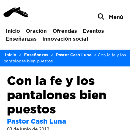
Menú
Inicio
Oración
Ofrendas
Eventos
Enseñanzas
Innovación social
Inicio
>
Enseñanzas
>
Pastor Cash Luna
>
Con la fe y los
pantalones bien puestos
Con la fe y los
pantalones bien
puestos
Pastor Cash Luna
03 de junio de 2012