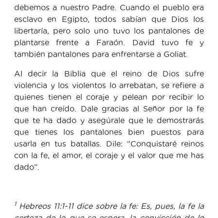
debemos a nuestro Padre. Cuando el pueblo era
esclavo en Egipto, todos sabían que Dios los
libertaría, pero solo uno tuvo los pantalones de
plantarse frente a Faraón. David tuvo fe y
también pantalones para enfrentarse a Goliat.
Al decir la Biblia que el reino de Dios sufre
violencia y los violentos lo arrebatan, se refiere a
quienes tienen el coraje y pelean por recibir lo
que han creído. Dale gracias al Señor por la fe
que te ha dado y asegúrale que le demostrarás
que tienes los pantalones bien puestos para
usarla en tus batallas. Dile: “Conquistaré reinos
con la fe, el amor, el coraje y el valor que me has
dado”.
1
Hebreos 11:1-11 dice sobre la fe: Es, pues, la fe la
certeza de lo que se espera, la convicción de lo