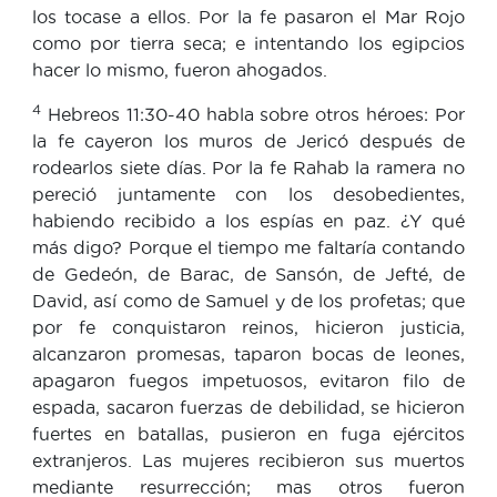
los tocase a ellos. Por la fe pasaron el Mar Rojo
como por tierra seca; e intentando los egipcios
hacer lo mismo, fueron ahogados.
4
Hebreos 11:30-40 habla sobre otros héroes: Por
la fe cayeron los muros de Jericó después de
rodearlos siete días. Por la fe Rahab la ramera no
pereció juntamente con los desobedientes,
habiendo recibido a los espías en paz. ¿Y qué
más digo? Porque el tiempo me faltaría contando
de Gedeón, de Barac, de Sansón, de Jefté, de
David, así como de Samuel y de los profetas; que
por fe conquistaron reinos, hicieron justicia,
alcanzaron promesas, taparon bocas de leones,
apagaron fuegos impetuosos, evitaron filo de
espada, sacaron fuerzas de debilidad, se hicieron
fuertes en batallas, pusieron en fuga ejércitos
extranjeros. Las mujeres recibieron sus muertos
mediante resurrección; mas otros fueron