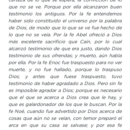
que no se ve. Porque por ella alcanzaron buen
testimonio los antiguos. Por la fe entendemos
haber sido constituido el universo por la palabra
de Dios, de modo que lo que se ve fue hecho de
lo que no se veía. Por la fe Abel ofreció a Dios
más excelente sacrificio que Caín, por lo cual
alcanzó testimonio de que era justo, dando Dios
testimonio de sus ofrendas; y muerto, aún habla
por ella. Por la fe Enoc fue traspuesto para no ver
muerte, y no fue hallado, porque lo traspuso
Dios; y antes que fuese traspuesto, tuvo
testimonio de haber agradado a Dios. Pero sin fe
es imposible agradar a Dios; porque es necesario
que el que se acerca a Dios crea que le hay, y
que es galardonador de los que le buscan. Por la
fe Noé, cuando fue advertido por Dios acerca de
cosas que aún no se veían, con temor preparó el
arca en que su casa se salvase; y por esa fe