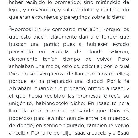
haber recibido lo prometido, sino mirándolo de
lejos, y creyéndolo, y saludándolo, y confesando
que eran extranjeros y peregrinos sobre la tierra.
3
Hebreos11:14-29 comparte más aún: Porque los
que esto dicen, claramente dan a entender que
buscan una patria; pues si hubiesen estado
pensando en aquella de donde salieron,
ciertamente tenían tiempo de volver. Pero
anhelaban una mejor, esto es, celestial; por lo cual
Dios no se avergüenza de llamarse Dios de ellos;
porque les ha preparado una ciudad. Por la fe
Abraham, cuando fue probado, ofreció a Isaac; y
el que había recibido las promesas ofrecía su
unigénito, habiéndosele dicho: En Isaac te será
llamada descendencia; pensando que Dios es
poderoso para levantar aun de entre los muertos,
de donde, en sentido figurado, también le volvió
a recibir. Por la fe bendijo Isaac a Jacob y a Esaú