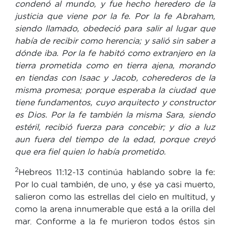
condenó al mundo, y fue hecho heredero de la
justicia que viene por la fe. Por la fe Abraham,
siendo llamado, obedeció para salir al lugar que
había de recibir como herencia; y salió sin saber a
dónde iba. Por la fe habitó como extranjero en la
tierra prometida como en tierra ajena, morando
en tiendas con Isaac y Jacob, coherederos de la
misma promesa; porque esperaba la ciudad que
tiene fundamentos, cuyo arquitecto y constructor
es Dios. Por la fe también la misma Sara, siendo
estéril, recibió fuerza para concebir; y dio a luz
aun fuera del tiempo de la edad, porque creyó
que era fiel quien lo había prometido.
2
Hebreos 11:12-13 continúa hablando sobre la fe:
Por lo cual también, de uno, y ése ya casi muerto,
salieron como las estrellas del cielo en multitud, y
como la arena innumerable que está a la orilla del
mar. Conforme a la fe murieron todos éstos sin