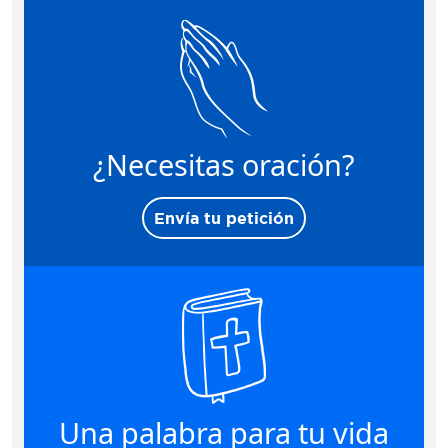
¿Necesitas oración?
Envía tu petición
Una palabra para tu vida