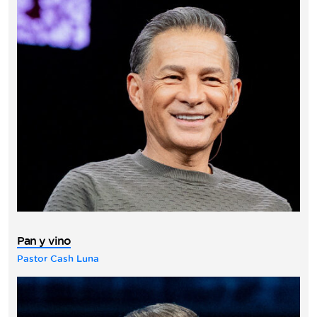
Pan y vino
Pastor Cash Luna