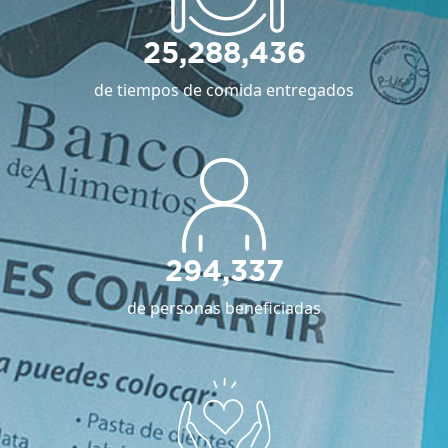
25,288,436
de tiempos de comida entregados
294,337
de personas beneficiadas