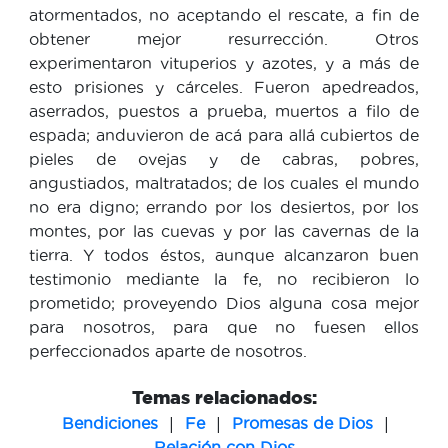
atormentados, no aceptando el rescate, a fin de
obtener mejor resurrección. Otros
experimentaron vituperios y azotes, y a más de
esto prisiones y cárceles. Fueron apedreados,
aserrados, puestos a prueba, muertos a filo de
espada; anduvieron de acá para allá cubiertos de
pieles de ovejas y de cabras, pobres,
angustiados, maltratados; de los cuales el mundo
no era digno; errando por los desiertos, por los
montes, por las cuevas y por las cavernas de la
tierra. Y todos éstos, aunque alcanzaron buen
testimonio mediante la fe, no recibieron lo
prometido; proveyendo Dios alguna cosa mejor
para nosotros, para que no fuesen ellos
perfeccionados aparte de nosotros.
Temas relacionados:
|
|
|
Bendiciones
Fe
Promesas de Dios
Relación con Dios