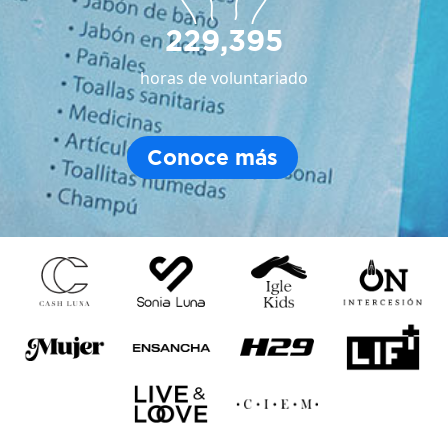
229,395
horas de voluntariado
Conoce más