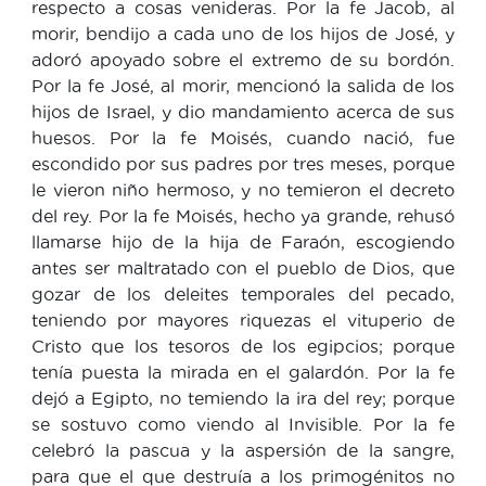
respecto a cosas venideras. Por la fe Jacob, al
morir, bendijo a cada uno de los hijos de José, y
adoró apoyado sobre el extremo de su bordón.
Por la fe José, al morir, mencionó la salida de los
hijos de Israel, y dio mandamiento acerca de sus
huesos. Por la fe Moisés, cuando nació, fue
escondido por sus padres por tres meses, porque
le vieron niño hermoso, y no temieron el decreto
del rey. Por la fe Moisés, hecho ya grande, rehusó
llamarse hijo de la hija de Faraón, escogiendo
antes ser maltratado con el pueblo de Dios, que
gozar de los deleites temporales del pecado,
teniendo por mayores riquezas el vituperio de
Cristo que los tesoros de los egipcios; porque
tenía puesta la mirada en el galardón. Por la fe
dejó a Egipto, no temiendo la ira del rey; porque
se sostuvo como viendo al Invisible. Por la fe
celebró la pascua y la aspersión de la sangre,
para que el que destruía a los primogénitos no