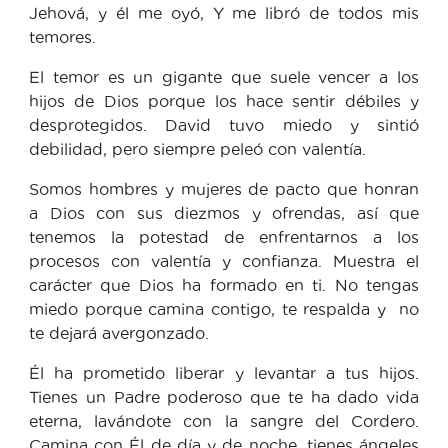
Jehová, y él me oyó, Y me libró de todos mis
temores.
El temor es un gigante que suele vencer a los
hijos de Dios porque los hace sentir débiles y
desprotegidos. David tuvo miedo y sintió
debilidad, pero siempre peleó con valentía.
Somos hombres y mujeres de pacto que honran
a Dios con sus diezmos y ofrendas, así que
tenemos la potestad de enfrentarnos a los
procesos con valentía y confianza. Muestra el
carácter que Dios ha formado en ti. No tengas
miedo porque camina contigo, te respalda y no
te dejará avergonzado.
Él ha prometido liberar y levantar a tus hijos.
Tienes un Padre poderoso que te ha dado vida
eterna, lavándote con la sangre del Cordero.
Camina con Él de día y de noche, tienes ángeles