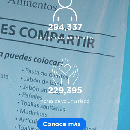
294,337
de personas beneficiadas
229,395
horas de voluntariado
Conoce más