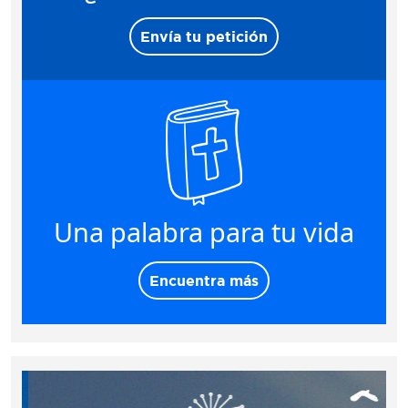
Envía tu petición
Una palabra para tu vida
Encuentra más