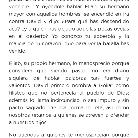
venciere. Y oyéndole hablar Eliab su hermano
mayor con aquellos hombres, se encendió en ira
contra David y dijo: ¿Para qué has descendido
acá? ¿y a quién has dejado aquellas pocas ovejas
en el desierto? Yo conozco tu soberbia y la
malicia de tu corazón, que para ver la batalla has
venido.
Eliab, su propio hermano, lo menospreció porque
considera que siendo pastor no era digno
siquiera de hablar palabras tan fuertes y
valientes. David primero nombra a Goliat como
filisteo que no pertenecía al pueblo de Dios;
además lo llama incircunciso, o sea impuro y sin
pacto sagrado. De esa forma lo reta, así como
nosotros retamos a quienes se atreven a ofender
a nuestros hijos.
No atiendas a quienes te menosprecian porque