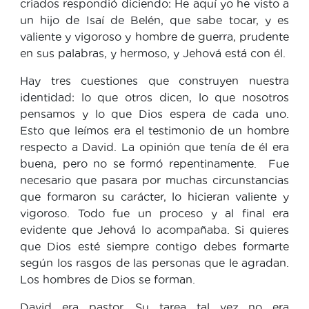
criados respondió diciendo: He aquí yo he visto a
un hijo de Isaí de Belén, que sabe tocar, y es
valiente y vigoroso y hombre de guerra, prudente
en sus palabras, y hermoso, y Jehová está con él.
Hay tres cuestiones que construyen nuestra
identidad: lo que otros dicen, lo que nosotros
pensamos y lo que Dios espera de cada uno.
Esto que leímos era el testimonio de un hombre
respecto a David. La opinión que tenía de él era
buena, pero no se formó repentinamente. Fue
necesario que pasara por muchas circunstancias
que formaron su carácter, lo hicieran valiente y
vigoroso. Todo fue un proceso y al final era
evidente que Jehová lo acompañaba. Si quieres
que Dios esté siempre contigo debes formarte
según los rasgos de las personas que le agradan.
Los hombres de Dios se forman.
David era pastor. Su tarea tal vez no era