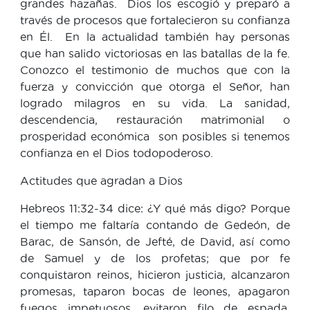
grandes hazañas. Dios los escogió y preparó a
través de procesos que fortalecieron su confianza
en Él. En la actualidad también hay personas
que han salido victoriosas en las batallas de la fe.
Conozco el testimonio de muchos que con la
fuerza y convicción que otorga el Señor, han
logrado milagros en su vida. La sanidad,
descendencia, restauración matrimonial o
prosperidad económica son posibles si tenemos
confianza en el Dios todopoderoso.
Actitudes que agradan a Dios
Hebreos 11:32-34 dice: ¿Y qué más digo? Porque
el tiempo me faltaría contando de Gedeón, de
Barac, de Sansón, de Jefté, de David, así como
de Samuel y de los profetas; que por fe
conquistaron reinos, hicieron justicia, alcanzaron
promesas, taparon bocas de leones, apagaron
fuegos impetuosos, evitaron filo de espada,