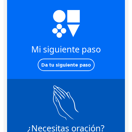
Mi siguiente paso
Da tu siguiente paso
¿Necesitas oración?