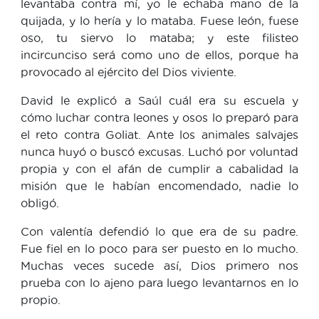
levantaba contra mí, yo le echaba mano de la
quijada, y lo hería y lo mataba. Fuese león, fuese
oso, tu siervo lo mataba; y este filisteo
incircunciso será como uno de ellos, porque ha
provocado al ejército del Dios viviente.
David le explicó a Saúl cuál era su escuela y
cómo luchar contra leones y osos lo preparó para
el reto contra Goliat. Ante los animales salvajes
nunca huyó o buscó excusas. Luchó por voluntad
propia y con el afán de cumplir a cabalidad la
misión que le habían encomendado, nadie lo
obligó.
Con valentía defendió lo que era de su padre.
Fue fiel en lo poco para ser puesto en lo mucho.
Muchas veces sucede así, Dios primero nos
prueba con lo ajeno para luego levantarnos en lo
propio.