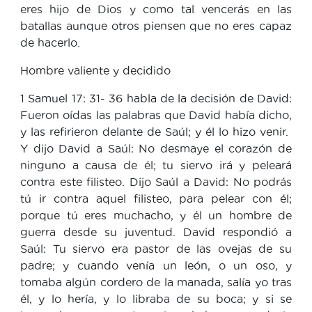
eres hijo de Dios y como tal vencerás en las
batallas aunque otros piensen que no eres capaz
de hacerlo.
Hombre valiente y decidido
1 Samuel 17: 31- 36 habla de la decisión de David:
Fueron oídas las palabras que David había dicho,
y las refirieron delante de Saúl; y él lo hizo venir.
Y dijo David a Saúl: No desmaye el corazón de
ninguno a causa de él; tu siervo irá y peleará
contra este filisteo. Dijo Saúl a David: No podrás
tú ir contra aquel filisteo, para pelear con él;
porque tú eres muchacho, y él un hombre de
guerra desde su juventud. David respondió a
Saúl: Tu siervo era pastor de las ovejas de su
padre; y cuando venía un león, o un oso, y
tomaba algún cordero de la manada, salía yo tras
él, y lo hería, y lo libraba de su boca; y si se