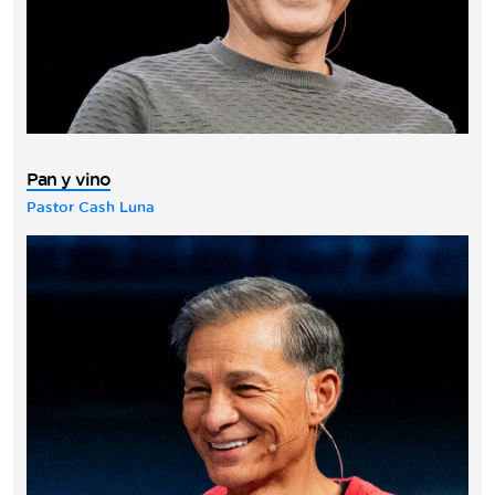
Pan y vino
Pastor Cash Luna