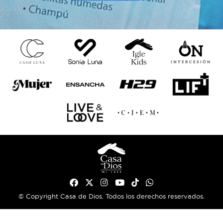
© Copyright Casa de Dios. Todos los derechos reservados.