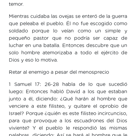
temor.
Mientras cuidaba las ovejas se enteró de la guerra
que peleaba el pueblo. Él no fue escogido como
soldado porque lo veían como un simple y
pequeño pastor que no podría ser capaz de
luchar en una batalla. Entonces descubre que un
solo hombre atemorizaba a todo el ejército de
Dios y eso lo motiva.
Retar al enemigo a pesar del menosprecio
1 Samuel 17: 26-28 habla de lo que sucedió
luego: Entonces habló David a los que estaban
junto a él, diciendo: ¿Qué harán al hombre que
venciere a este filisteo, y quitare el oprobio de
Israel? Porque ¿quién es este filisteo incircunciso,
para que provoque a los escuadrones del Dios
viviente? Y el pueblo le respondió las mismas
palabras, diciendo: Así se hará al hombre que le