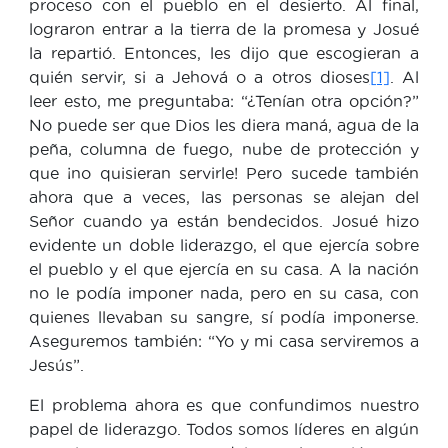
proceso con el pueblo en el desierto. Al final,
lograron entrar a la tierra de la promesa y Josué
la repartió. Entonces, les dijo que escogieran a
quién servir, si a Jehová o a otros dioses
[1]
. Al
leer esto, me preguntaba: “¿Tenían otra opción?”
No puede ser que Dios les diera maná, agua de la
peña, columna de fuego, nube de protección y
que ¡no quisieran servirle! Pero sucede también
ahora que a veces, las personas se alejan del
Señor cuando ya están bendecidos. Josué hizo
evidente un doble liderazgo, el que ejercía sobre
el pueblo y el que ejercía en su casa. A la nación
no le podía imponer nada, pero en su casa, con
quienes llevaban su sangre, sí podía imponerse.
Aseguremos también: “Yo y mi casa serviremos a
Jesús”.
El problema ahora es que confundimos nuestro
papel de liderazgo. Todos somos líderes en algún