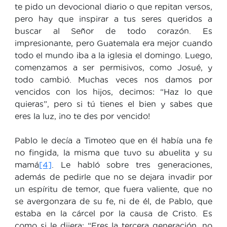
te pido un devocional diario o que repitan versos,
pero hay que inspirar a tus seres queridos a
buscar al Señor de todo corazón. Es
impresionante, pero Guatemala era mejor cuando
todo el mundo iba a la iglesia el domingo. Luego,
comenzamos a ser permisivos, como Josué, y
todo cambió. Muchas veces nos damos por
vencidos con los hijos, decimos: “Haz lo que
quieras”, pero si tú tienes el bien y sabes que
eres la luz, ¡no te des por vencido!
Pablo le decía a Timoteo que en él había una fe
no fingida, la misma que tuvo su abuelita y su
mamá
[4]
. Le habló sobre tres generaciones,
además de pedirle que no se dejara invadir por
un espíritu de temor, que fuera valiente, que no
se avergonzara de su fe, ni de él, de Pablo, que
estaba en la cárcel por la causa de Cristo. Es
como si le dijera: “Eres la tercera generación, no