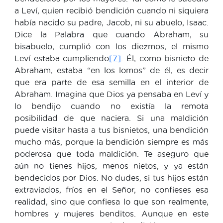
a Leví, quien recibió bendición cuando ni siquiera
había nacido su padre, Jacob, ni su abuelo, Isaac.
Dice la Palabra que cuando Abraham, su
bisabuelo, cumplió con los diezmos, el mismo
Leví estaba cumpliendo
[7]
. Él, como bisnieto de
Abraham, estaba “en los lomos” de él, es decir
que era parte de esa semilla en el interior de
Abraham. Imagina que Dios ya pensaba en Leví y
lo bendijo cuando no existía la remota
posibilidad de que naciera. Si una maldición
puede visitar hasta a tus bisnietos, una bendición
mucho más, porque la bendición siempre es más
poderosa que toda maldición. Te aseguro que
aún no tienes hijos, menos nietos, y ya están
bendecidos por Dios. No dudes, si tus hijos están
extraviados, fríos en el Señor, no confieses esa
realidad, sino que confiesa lo que son realmente,
hombres y mujeres benditos. Aunque en este