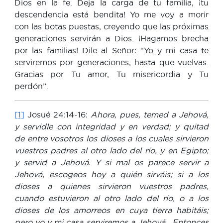
Dios en la fe. Deja la carga de tu familia, ¡tu
descendencia está bendita! Yo me voy a morir
con las botas puestas, creyendo que las próximas
generaciones servirán a Dios. ¡Hagamos brecha
por las familias! Dile al Señor: “Yo y mi casa te
serviremos por generaciones, hasta que vuelvas.
Gracias por Tu amor, Tu misericordia y Tu
perdón”.
[1]
Josué 24:14-16:
Ahora, pues, temed a Jehová,
y servidle con integridad y en verdad; y quitad
de entre vosotros los dioses a los cuales sirvieron
vuestros padres al otro lado del río, y en Egipto;
y servid a Jehová. Y si mal os parece servir a
Jehová, escogeos hoy a quién sirváis; si a los
dioses a quienes sirvieron vuestros padres,
cuando estuvieron al otro lado del río, o a los
dioses de los amorreos en cuya tierra habitáis;
pero yo y mi casa serviremos a Jehová. Entonces