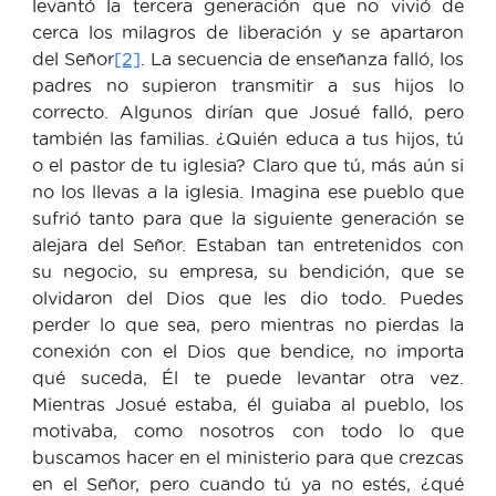
levantó la tercera generación que no vivió de
cerca los milagros de liberación y se apartaron
del Señor
[2]
. La secuencia de enseñanza falló, los
padres no supieron transmitir a sus hijos lo
correcto. Algunos dirían que Josué falló, pero
también las familias. ¿Quién educa a tus hijos, tú
o el pastor de tu iglesia? Claro que tú, más aún si
no los llevas a la iglesia. Imagina ese pueblo que
sufrió tanto para que la siguiente generación se
alejara del Señor. Estaban tan entretenidos con
su negocio, su empresa, su bendición, que se
olvidaron del Dios que les dio todo. Puedes
perder lo que sea, pero mientras no pierdas la
conexión con el Dios que bendice, no importa
qué suceda, Él te puede levantar otra vez.
Mientras Josué estaba, él guiaba al pueblo, los
motivaba, como nosotros con todo lo que
buscamos hacer en el ministerio para que crezcas
en el Señor, pero cuando tú ya no estés, ¿qué