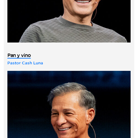
Pan y vino
Pastor Cash Luna