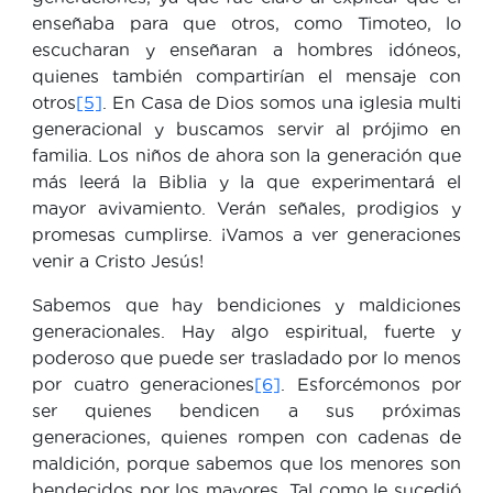
enseñaba para que otros, como Timoteo, lo
escucharan y enseñaran a hombres idóneos,
quienes también compartirían el mensaje con
otros
[5]
. En Casa de Dios somos una iglesia multi
generacional y buscamos servir al prójimo en
familia. Los niños de ahora son la generación que
más leerá la Biblia y la que experimentará el
mayor avivamiento. Verán señales, prodigios y
promesas cumplirse. ¡Vamos a ver generaciones
venir a Cristo Jesús!
Sabemos que hay bendiciones y maldiciones
generacionales. Hay algo espiritual, fuerte y
poderoso que puede ser trasladado por lo menos
por cuatro generaciones
[6]
. Esforcémonos por
ser quienes bendicen a sus próximas
generaciones, quienes rompen con cadenas de
maldición, porque sabemos que los menores son
bendecidos por los mayores. Tal como le sucedió