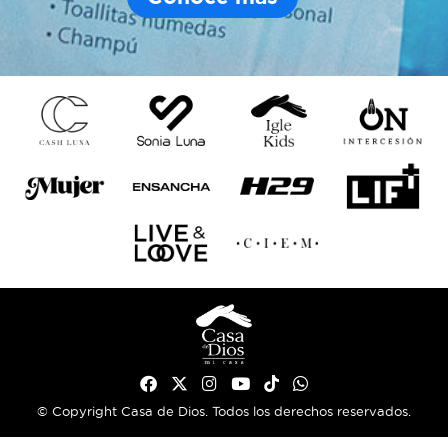
© Copyright Casa de Dios. Todos los derechos reservados.