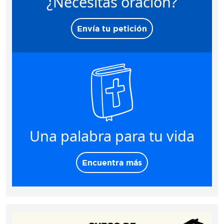
¿Necesitas oración?
Envía tu petición
Una palabra para tu vida
Encuentra más