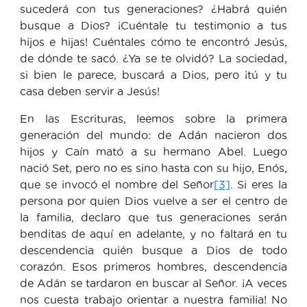
sucederá con tus generaciones? ¿Habrá quién
busque a Dios? ¡Cuéntale tu testimonio a tus
hijos e hijas! Cuéntales cómo te encontró Jesús,
de dónde te sacó. ¿Ya se te olvidó? La sociedad,
si bien le parece, buscará a Dios, pero ¡tú y tu
casa deben servir a Jesús!
En las Escrituras, leemos sobre la primera
generación del mundo: de Adán nacieron dos
hijos y Caín mató a su hermano Abel. Luego
nació Set, pero no es sino hasta con su hijo, Enós,
que se invocó el nombre del Señor
[3]
. Si eres la
persona por quien Dios vuelve a ser el centro de
la familia, declaro que tus generaciones serán
benditas de aquí en adelante, y no faltará en tu
descendencia quién busque a Dios de todo
corazón. Esos primeros hombres, descendencia
de Adán se tardaron en buscar al Señor. ¡A veces
nos cuesta trabajo orientar a nuestra familia! No