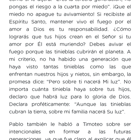
pongas el riesgo a la cuarta por miedo”. ¡Que el
miedo no apague tu avivamiento! Si recibiste al
Espíritu Santo, mantener vivo el fuego por el
amor a Dios es tu responsabilidad. ¿Cómo
lograrás que tus hijos crean en el Señor si tu
amor por Él está muriendo? Debes avivar el
fuego porque las tinieblas cubrirán el planeta. A
mi criterio, no ha habido una generación que
haya visto tantas tinieblas como las que
enfrentan nuestros hijos y nietos, sin embargo, la
promesa dice: “Pero sobre ti nacerá Mi luz”. No
importa cuánta tiniebla haya sobre tus hijos,
declaro que habrá luz para lo gloria de Dios.
Declara proféticamente: “Aunque las tinieblas
cubran la tierra, sobre mi familia nacerá Su luz”.
Pablo también le habló a Timoteo sobre ser
intencionales en formar a las futuras
generaciones, ya que fue claro al explicar que él