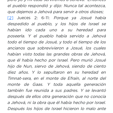
el pueblo respondió y dijo: Nunca tal acontezca,
que dejemos a Jehová para servir a otros dioses;
[2]
Jueces 2: 6-11:
Porque ya Josué había
despedido al pueblo, y los hijos de Israel se
habían ido cada uno a su heredad para
poseerla. Y el pueblo había servido a Jehová
todo el tiempo de Josué, y todo el tiempo de los
ancianos que sobrevivieron a Josué, los cuales
habían visto todas las grandes obras de Jehová,
que él había hecho por Israel. Pero murió Josué
hijo de Nun, siervo de Jehová, siendo de ciento
diez años. Y lo sepultaron en su heredad en
Timnat-sera, en el monte de Efraín, al norte del
monte de Gaas. Y toda aquella generación
también fue reunida a sus padres. Y se levantó
después de ellos otra generación que no conocía
a Jehová, ni la obra que él había hecho por Israel.
Después los hijos de Israel hicieron lo malo ante