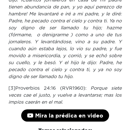
tienen abundancia de pan, y yo aquí perezco de
hambre! Me levantaré e iré a mi padre, y le diré:
Padre, he pecado contra el cielo y contra ti. Ya no
soy digno de ser llamado tu hijo; hazme
(fórmame, o denigrarme ) como a uno de tus
jornaleros. Y levantándose, vino a su padre. Y
cuando aún estaba lejos, lo vio su padre, y fue
movido a misericordia, y corrió, y se echó sobre
su cuello, y le besó. Y el hijo le dijo: Padre, he
pecado contra el cielo y contra ti, y ya no soy
digno de ser llamado tu hijo.
[3]Proverbios 24:16 (RVR1960):
Porque siete
veces cae el justo, y vuelve a levantarse; mas los
impíos caerán en el mal.
Mira la prédica en video