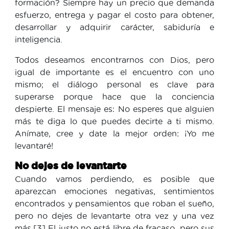
formación? Siempre hay un precio que demanda
esfuerzo, entrega y pagar el costo para obtener,
desarrollar y adquirir carácter, sabiduría e
inteligencia.
Todos deseamos encontrarnos con Dios, pero
igual de importante es el encuentro con uno
mismo; el diálogo personal es clave para
superarse porque hace que la conciencia
despierte. El mensaje es: No esperes que alguien
más te diga lo que puedes decirte a ti mismo.
Anímate, cree y date la mejor orden: ¡Yo me
levantaré!
No dejes de levantarte
Cuando vamos perdiendo, es posible que
aparezcan emociones negativas, sentimientos
encontrados y pensamientos que roban el sueño,
pero no dejes de levantarte otra vez y una vez
más.[3] El justo no está libre de fracaso, pero sus