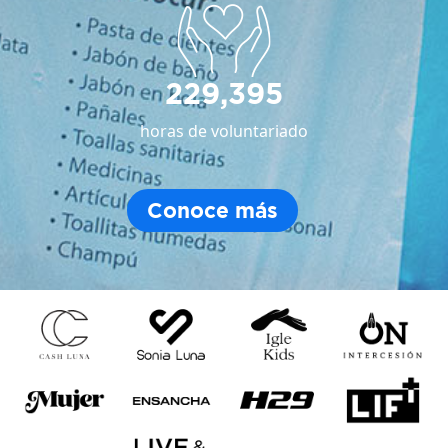
229,395
horas de voluntariado
Conoce más