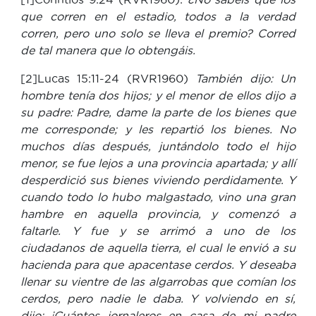
que corren en el estadio, todos a la verdad
corren, pero uno solo se lleva el premio? Corred
de tal manera que lo obtengáis.
[2]Lucas 15:11-24 (RVR1960)
También dijo: Un
hombre tenía dos hijos; y el menor de ellos dijo a
su padre: Padre, dame la parte de los bienes que
me corresponde; y les repartió los bienes. No
muchos días después, juntándolo todo el hijo
menor, se fue lejos a una provincia apartada; y allí
desperdició sus bienes viviendo perdidamente. Y
cuando todo lo hubo malgastado, vino una gran
hambre en aquella provincia, y comenzó a
faltarle. Y fue y se arrimó a uno de los
ciudadanos de aquella tierra, el cual le envió a su
hacienda para que apacentase cerdos. Y deseaba
llenar su vientre de las algarrobas que comían los
cerdos, pero nadie le daba. Y volviendo en sí,
dijo: ¡Cuántos jornaleros en casa de mi padre