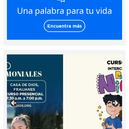
Una palabra para tu vida
Encuentra más