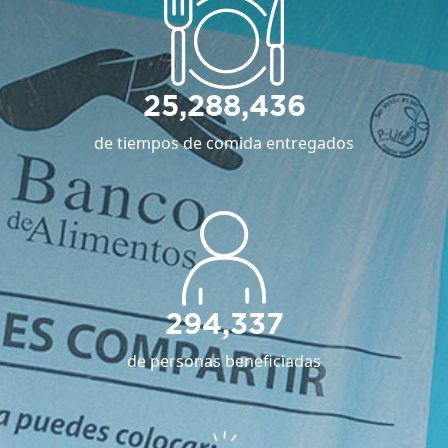
25,288,436
de tiempos de comida entregados
294,337
de personas beneficiadas