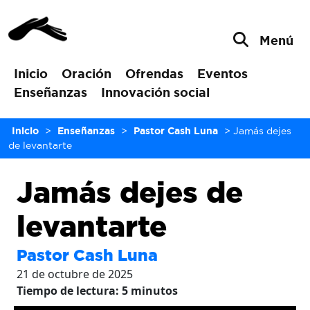
Menú
Inicio
Oración
Ofrendas
Eventos
Enseñanzas
Innovación social
Inicio
>
Enseñanzas
>
Pastor Cash Luna
>
Jamás dejes
de levantarte
Jamás dejes de
levantarte
Pastor Cash Luna
21 de octubre de 2025
Tiempo de lectura:
5
minutos