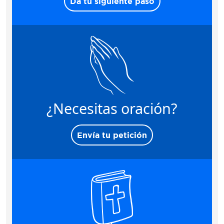
Da tu siguiente paso
¿Necesitas oración?
Envía tu petición