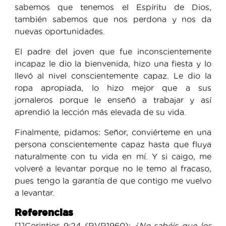
sabemos que tenemos el Espíritu de Dios,
también sabemos que nos perdona y nos da
nuevas oportunidades.
El padre del joven que fue inconscientemente
incapaz le dio la bienvenida, hizo una fiesta y lo
llevó al nivel conscientemente capaz. Le dio la
ropa apropiada, lo hizo mejor que a sus
jornaleros porque le enseñó a trabajar y así
aprendió la lección más elevada de su vida.
Finalmente, pidamos: Señor, conviérteme en una
persona conscientemente capaz hasta que fluya
naturalmente con tu vida en mí. Y si caigo, me
volveré a levantar porque no le temo al fracaso,
pues tengo la garantía de que contigo me vuelvo
a levantar.
Referencias
[1]Corintios 9:24 (RVR1960):
¿No sabéis que los