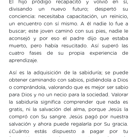
El hijo pródigo recapacitó y volvió en sí,
divisando un nuevo futuro; despertó su
conciencia: necesitaba capacitación, un reinicio,
un encuentro con sí mismo. A él nadie lo fue a
buscar; este joven caminó con sus pies, nadie le
aconsejó y por eso el padre dijo que estaba
muerto, pero había resucitado. Así superó las
cuatro fases de su propia experiencia de
aprendizaje.
Así es la adquisición de la sabiduría; se puede
obtener caminando con sabios, pidiéndola a Dios
o comprándola, valorando que es mejor ser sabio
para Dios y no un necio para la sociedad. Valorar
la sabiduría significa comprender que nada es
gratis, ni la salvación del alma, porque Jesús la
compró con Su sangre. Jesús pagó por nuestra
salvación y ahora puede regalarla por Su gracia.
¿Cuánto estás dispuesto a pagar por tu