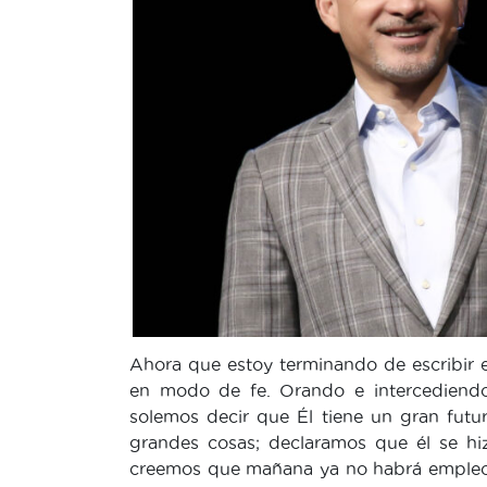
Ahora que estoy terminando de escribir e
en modo de fe. Orando e intercediend
solemos decir que Él tiene un gran fut
grandes cosas; declaramos que él se hi
creemos que mañana ya no habrá empleo.