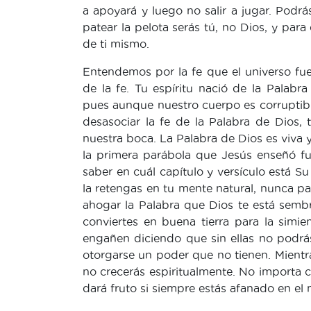
a apoyará y luego no salir a jugar. Podrá
patear la pelota serás tú, no Dios, y par
de ti mismo.
Entendemos por la fe que el universo fu
de la fe. Tu espíritu nació de la Palabra
pues aunque nuestro cuerpo es corruptibl
desasociar la fe de la Palabra de Dios
nuestra boca. La Palabra de Dios es viva y
la primera parábola que Jesús enseñó f
saber en cuál capítulo y versículo está S
la retengas en tu mente natural, nunca pa
ahogar la Palabra que Dios te está semb
conviertes en buena tierra para la simi
engañen diciendo que sin ellas no podrá
otorgarse un poder que no tienen. Mientra
no crecerás espiritualmente. No importa c
dará fruto si siempre estás afanado en el