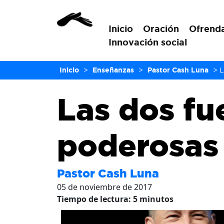
Inicio
Oración
Ofrend
Innovación social
Inicio
>
Enseñanzas
>
Pastor Cash Luna
>
L
Las dos fu
poderosas
Pastor Cash Luna
05 de noviembre de 2017
Tiempo de lectura:
5
minutos