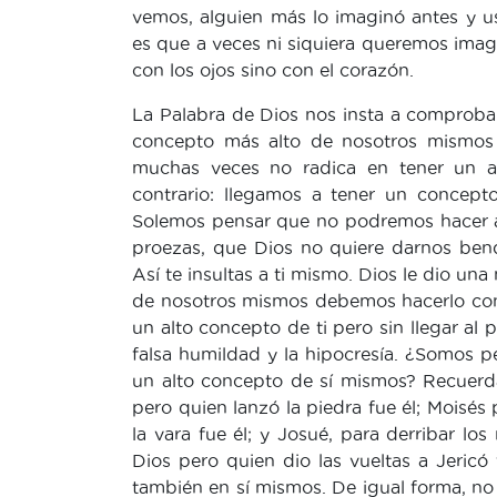
vemos, alguien más lo imaginó antes y us
es que a veces ni siquiera queremos imagi
con los ojos sino con el corazón.
La Palabra de Dios nos insta a comproba
concepto más alto de nosotros mismos
muchas veces no radica en tener un a
contrario: llegamos a tener un concep
Solemos pensar que no podremos hacer a
proezas, que Dios no quiere darnos ben
Así te insultas a ti mismo. Dios le dio u
de nosotros mismos debemos hacerlo con 
un alto concepto de ti pero sin llegar al p
falsa humildad y la hipocresía. ¿Somos p
un alto concepto de sí mismos? Recuerda
pero quien lanzó la piedra fue él; Moisés 
la vara fue él; y Josué, para derribar l
Dios pero quien dio las vueltas a Jericó
también en sí mismos. De igual forma, no