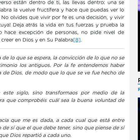
rso están dentro de ti, las llevas dentro: una se
alabra la vuelve fructífera y hace que puedas ver lo
No olvides que vivir por fe es una decisión, y vivir
uya! Deja atrás la vida en tus fuerzas y prueba la
no hace excepción de personas, no pide nivel de
 creer en Dios y en Su Palabra
[8]
.
za de lo que se espera, la convicción de lo que no se
timonio los antiguos. Por la fe entendemos haber
bra de Dios, de modo que lo que se ve fue hecho de
 este siglo, sino transformaos por medio de la
ara que comprobéis cuál sea la buena voluntad de
racia que me es dada, a cada cual que está entre
de sí que el que debe tener, sino que piense de sí
que Dios repartió a cada uno.