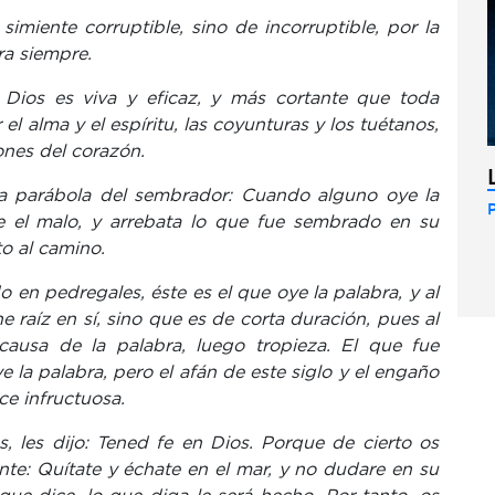
imiente corruptible, sino de incorruptible, por la
ra siempre.
 Dios es viva y eficaz, y más cortante que toda
 el alma y el espíritu, las coyunturas y los tuétanos,
ones del corazón.
la parábola del sembrador: Cuando alguno oye la
ne el malo, y arrebata lo que fue sembrado en su
o al camino.
 en pedregales, éste es el que oye la palabra, y al
 raíz en sí, sino que es de corta duración, pues al
 causa de la palabra, luego tropieza. El que fue
 la palabra, pero el afán de este siglo y el engaño
ce infructuosa.
 les dijo: Tened fe en Dios. Porque de cierto os
nte: Quítate y échate en el mar, y no dudare en su