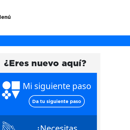
Menú
¿Eres nuevo aquí?
Mi siguiente paso
Da tu siguiente paso
¿Necesitas