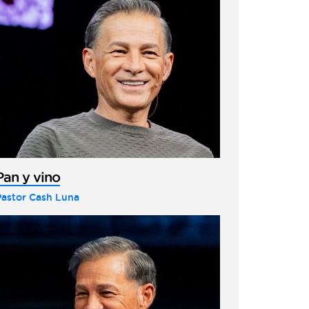
Pan y vino
Pastor Cash Luna