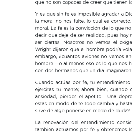
que no son capaces de creer que tienen la 
Y es que sin fe es imposible agradar a D
la moral no nos falte, lo cual es correcto
moral. La fe es la convicción de lo que no
decir que deje de ser realidad, pues hay
ser ciertas. Nosotros no vemos el oxí
Wright dijeron que el hombre podría volar 
embargo, ¿cuántos aviones no vemos ahora
hombre —o al menos eso es lo que nos h
con dos hermanos que un día imaginaron 
Cuando actúas por fe, tu entendimiento
ejercitas tu mente; ahora bien, cuando 
ansiedad, pierdes el apetito… Una dep
estás en modo de fe todo cambia y hasta
sirve de algo ponerse en modo de duda?
La renovación del entendimiento consis
también actuamos por fe y obtenemos lo