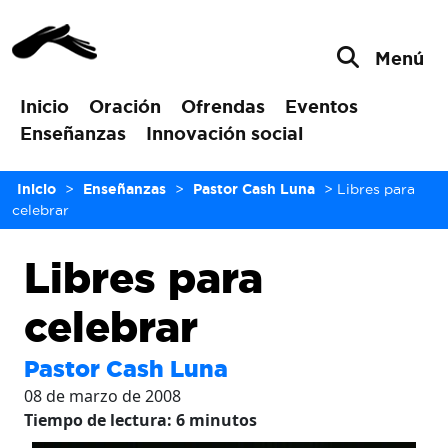
Menú
Inicio
Oración
Ofrendas
Eventos
Enseñanzas
Innovación social
Inicio
>
Enseñanzas
>
Pastor Cash Luna
>
Libres para
celebrar
Libres para
celebrar
Pastor Cash Luna
08 de marzo de 2008
Tiempo de lectura:
6
minutos