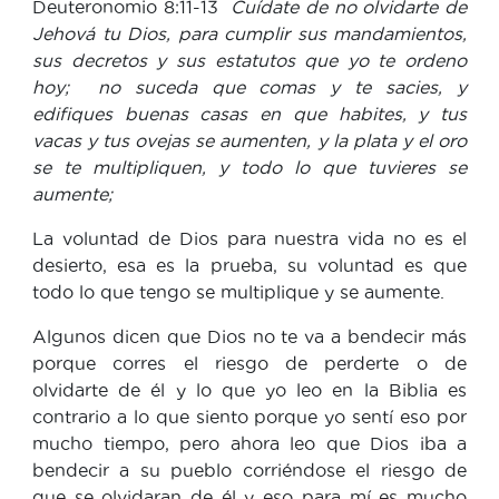
Deuteronomio 8:11-13
Cuídate de no olvidarte de
Jehová tu Dios, para cumplir sus mandamientos,
sus decretos y sus estatutos que yo te ordeno
hoy; no suceda que comas y te sacies, y
edifiques buenas casas en que habites, y tus
vacas y tus ovejas se aumenten, y la plata y el oro
se te multipliquen, y todo lo que tuvieres se
aumente;
La voluntad de Dios para nuestra vida no es el
desierto, esa es la prueba, su voluntad es que
todo lo que tengo se multiplique y se aumente.
Algunos dicen que Dios no te va a bendecir más
porque corres el riesgo de perderte o de
olvidarte de él y lo que yo leo en la Biblia es
contrario a lo que siento porque yo sentí eso por
mucho tiempo, pero ahora leo que Dios iba a
bendecir a su pueblo corriéndose el riesgo de
que se olvidaran de él y eso para mí es mucho