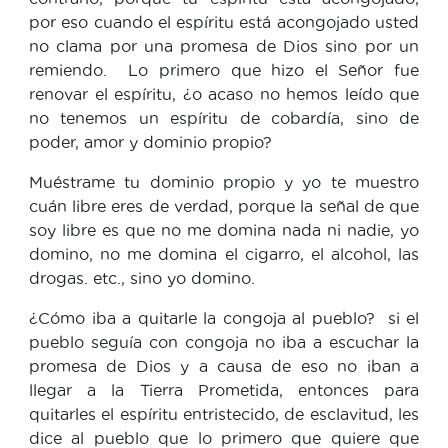
por eso cuando el espíritu está acongojado usted
no clama por una promesa de Dios sino por un
remiendo. Lo primero que hizo el Señor fue
renovar el espíritu, ¿o acaso no hemos leído que
no tenemos un espíritu de cobardía, sino de
poder, amor y dominio propio?
Muéstrame tu dominio propio y yo te muestro
cuán libre eres de verdad, porque la señal de que
soy libre es que no me domina nada ni nadie, yo
domino, no me domina el cigarro, el alcohol, las
drogas. etc., sino yo domino.
¿Cómo iba a quitarle la congoja al pueblo? si el
pueblo seguía con congoja no iba a escuchar la
promesa de Dios y a causa de eso no iban a
llegar a la Tierra Prometida, entonces para
quitarles el espíritu entristecido, de esclavitud, les
dice al pueblo que lo primero que quiere que