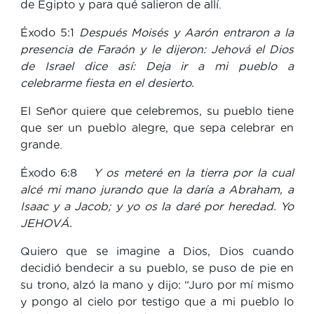
de Egipto y para qué salieron de allí.
Éxodo 5:1
Después Moisés y Aarón entraron a la
presencia de Faraón y le dijeron: Jehová el Dios
de Israel dice así: Deja ir a mi pueblo a
celebrarme fiesta en el desierto.
El Señor quiere que celebremos, su pueblo tiene
que ser un pueblo alegre, que sepa celebrar en
grande.
Éxodo 6:8
Y os meteré en la tierra por la cual
alcé mi mano jurando que la daría a Abraham, a
Isaac y a Jacob; y yo os la daré por heredad. Yo
JEHOVÁ.
Quiero que se imagine a Dios, Dios cuando
decidió bendecir a su pueblo, se puso de pie en
su trono, alzó la mano y dijo: “Juro por mí mismo
y pongo al cielo por testigo que a mi pueblo lo