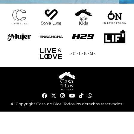
© Copyright Casa de Dios. Todos los derechos reservados.