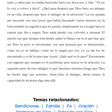
tanto y sabía que no estaba haciendo bien con decir eso, y dije: “Ya no
lo voy a volver a decir”. ¿Qué pasa después que Dios hace un milagro
en su vida, después que hace el milagro de la salvación? La vez pasada
me encontré con una joven que había fracasado varios intentos en la
Universidad, no significa que no pueda, simplemente no escogió bien la
carrera que iba a seguir. Pero nada pierde con volverlo a intentar. El
metido ese que siempre está donde nadie lo llama, ese es el que hay que
ser. Pero lo peor es encontrarse con una persona que se desentiende,
como no es su trabajo, como no le pagan por eso, yo ya me los he
encontrado y es de lo peor que existe. ¿Sabe qué es lo peor? Encontrarse
con alguien que siempre ve el problema, pero nunca ve la solución. La
segunda parte de este milagro es qué hacemos nosotros luego que Dios
ha hecho algo por nosotros. Jesús hizo el milagro, ahora tienen la
capacidad de alcanzar algo más allá.
Temas relacionados:
|
|
|
|
Bendiciones
Familia
Fe
Oración