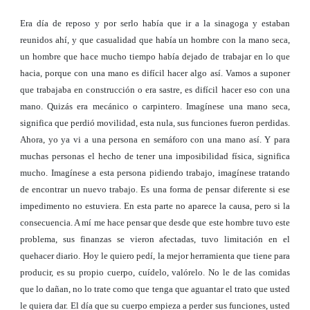
Era día de reposo y por serlo había que ir a la sinagoga y estaban
reunidos ahí, y que casualidad que había un hombre con la mano seca,
un hombre que hace mucho tiempo había dejado de trabajar en lo que
hacia, porque con una mano es difícil hacer algo así. Vamos a suponer
que trabajaba en construcción o era sastre, es difícil hacer eso con una
mano. Quizás era mecánico o carpintero. Imagínese una mano seca,
significa que perdió movilidad, esta nula, sus funciones fueron perdidas.
Ahora, yo ya vi a una persona en semáforo con una mano así. Y para
muchas personas el hecho de tener una imposibilidad física, significa
mucho. Imagínese a esta persona pidiendo trabajo, imagínese tratando
de encontrar un nuevo trabajo. Es una forma de pensar diferente si ese
impedimento no estuviera. En esta parte no aparece la causa, pero si la
consecuencia. A mí me hace pensar que desde que este hombre tuvo este
problema, sus finanzas se vieron afectadas, tuvo limitación en el
quehacer diario. Hoy le quiero pedí, la mejor herramienta que tiene para
producir, es su propio cuerpo, cuídelo, valórelo. No le de las comidas
que lo dañan, no lo trate como que tenga que aguantar el trato que usted
le quiera dar. El día que su cuerpo empieza a perder sus funciones, usted