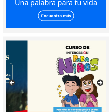
Una palabra para tu vida
Encuentra más