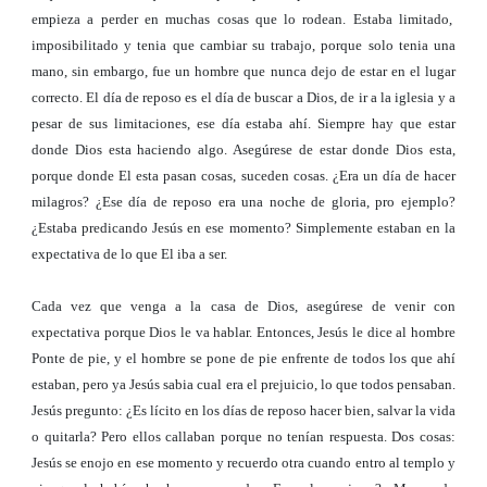
empieza a perder en muchas cosas que lo rodean. Estaba limitado,
imposibilitado y tenia que cambiar su trabajo, porque solo tenia una
mano, sin embargo, fue un hombre que nunca dejo de estar en el lugar
correcto. El día de reposo es el día de buscar a Dios, de ir a la iglesia y a
pesar de sus limitaciones, ese día estaba ahí. Siempre hay que estar
donde Dios esta haciendo algo. Asegúrese de estar donde Dios esta,
porque donde El esta pasan cosas, suceden cosas. ¿Era un día de hacer
milagros? ¿Ese día de reposo era una noche de gloria, pro ejemplo?
¿Estaba predicando Jesús en ese momento? Simplemente estaban en la
expectativa de lo que El iba a ser.
Cada vez que venga a la casa de Dios, asegúrese de venir con
expectativa porque Dios le va hablar. Entonces, Jesús le dice al hombre
Ponte de pie, y el hombre se pone de pie enfrente de todos los que ahí
estaban, pero ya Jesús sabia cual era el prejuicio, lo que todos pensaban.
Jesús pregunto: ¿Es lícito en los días de reposo hacer bien, salvar la vida
o quitarla? Pero ellos callaban porque no tenían respuesta. Dos cosas:
Jesús se enojo en ese momento y recuerdo otra cuando entro al templo y