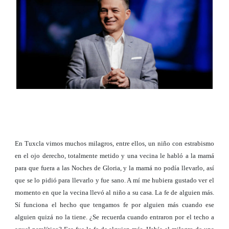
En Tuxcla vimos muchos milagros, entre ellos, un niño con estrabismo
en el ojo derecho, totalmente metido y una vecina le habló a la mamá
para que fuera a las Noches de Gloria, y la mamá no podía llevarlo, así
que se lo pidió para llevarlo y fue sano. A mí me hubiera gustado ver el
momento en que la vecina llevó al niño a su casa. La fe de alguien más.
Sí funciona el hecho que tengamos fe por alguien más cuando ese
alguien quizá no la tiene. ¿Se recuerda cuando entraron por el techo a