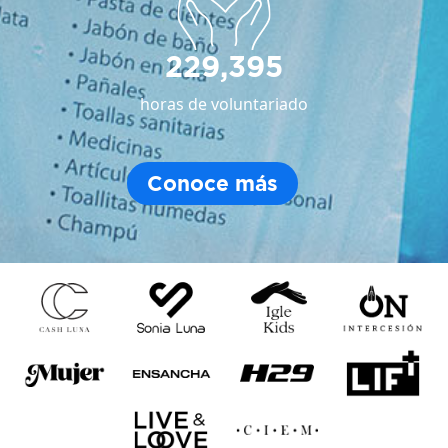
229,395
horas de voluntariado
Conoce más