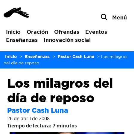
Menú
Inicio
Oración
Ofrendas
Eventos
Enseñanzas
Innovación social
Inicio
>
Enseñanzas
>
Pastor Cash Luna
>
Los milagros
del día de reposo
Los milagros del
día de reposo
Pastor Cash Luna
26 de abril de 2008
Tiempo de lectura:
7
minutos