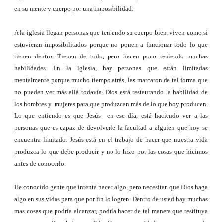
en su mente y cuerpo por una imposibilidad.
A la iglesia llegan personas que teniendo su cuerpo bien, viven como si
estuvieran imposibilitados porque no ponen a funcionar todo lo que
tienen dentro. Tienen de todo, pero hacen poco teniendo muchas
habilidades. En la iglesia, hay personas que están limitadas
mentalmente porque mucho tiempo atrás, las marcaron de tal forma que
no pueden ver más allá todavía. Dios está restaurando la habilidad de
los hombres y mujeres para que produzcan más de lo que hoy producen.
Lo que entiendo es que Jesús en ese día, está haciendo ver a las
personas que es capaz de devolverle la facultad a alguien que hoy se
encuentra limitado. Jesús está en el trabajo de hacer que nuestra vida
produzca lo que debe producir y no lo hizo por las cosas que hicimos
antes de conocerlo.
He conocido gente que intenta hacer algo, pero necesitan que Dios haga
algo en sus vidas para que por fin lo logren. Dentro de usted hay muchas
mas cosas que podría alcanzar, podría hacer de tal manera que restituya