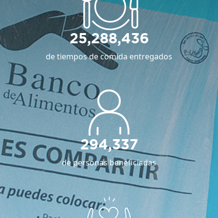
25,288,436
de tiempos de comida entregados
294,337
de personas beneficiadas