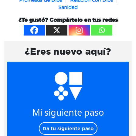
|
|
Promesas de Dios
Relación con Dios
Sanidad
¿Te gustó? Compártelo en tus redes
¿Eres nuevo aquí?
Mi siguiente paso
Da tu siguiente paso