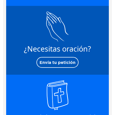
¿Necesitas oración?
Envía tu petición