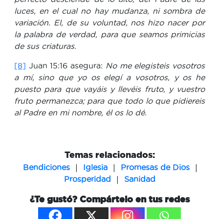
luces, en el cual no hay mudanza, ni sombra de
variación. El, de su voluntad, nos hizo nacer por
la palabra de verdad, para que seamos primicias
de sus criaturas.
[8]
Juan 15:16 asegura:
No me elegisteis vosotros
a mí, sino que yo os elegí a vosotros, y os he
puesto para que vayáis y llevéis fruto, y vuestro
fruto permanezca; para que todo lo que pidiereis
al Padre en mi nombre, él os lo dé.
Temas relacionados:
|
|
|
Bendiciones
Iglesia
Promesas de Dios
|
Prosperidad
Sanidad
¿Te gustó? Compártelo en tus redes