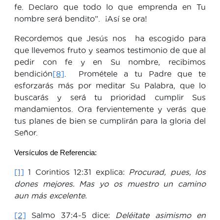
fe. Declaro que todo lo que emprenda en Tu
nombre será bendito”. ¡Así se ora!
Recordemos que Jesús nos ha escogido para
que llevemos fruto y seamos testimonio de que al
pedir con fe y en Su nombre, recibimos
bendición
[8]
. Prométele a tu Padre que te
esforzarás más por meditar Su Palabra, que lo
buscarás y será tu prioridad cumplir Sus
mandamientos. Ora fervientemente y verás que
tus planes de bien se cumplirán para la gloria del
Señor.
Versículos de Referencia:
[1]
1 Corintios 12:31 explica:
Procurad, pues, los
dones mejores. Mas yo os muestro un camino
aun más excelente.
[2]
Salmo 37:4-5 dice:
Deléitate asimismo en