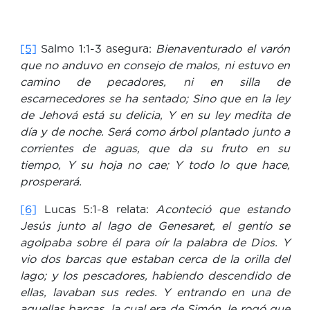
[5]
Salmo 1:1-3 asegura:
Bienaventurado el varón
que no anduvo en consejo de malos, ni estuvo en
camino de pecadores, ni en silla de
escarnecedores se ha sentado; Sino que en la ley
de Jehová está su delicia, Y en su ley medita de
día y de noche. Será como árbol plantado junto a
corrientes de aguas, que da su fruto en su
tiempo, Y su hoja no cae; Y todo lo que hace,
prosperará.
[6]
Lucas 5:1-8 relata:
Aconteció que estando
Jesús junto al lago de Genesaret, el gentío se
agolpaba sobre él para oír la palabra de Dios. Y
vio dos barcas que estaban cerca de la orilla del
lago; y los pescadores, habiendo descendido de
ellas, lavaban sus redes. Y entrando en una de
aquellas barcas, la cual era de Simón, le rogó que