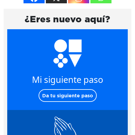
¿Eres nuevo aquí?
Mi siguiente paso
Da tu siguiente paso