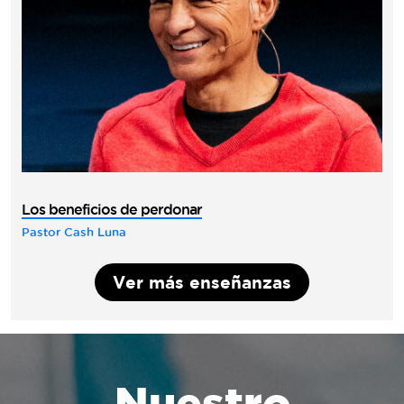
Los beneficios de perdonar
Pastor Cash Luna
Ver más enseñanzas
Nuestro