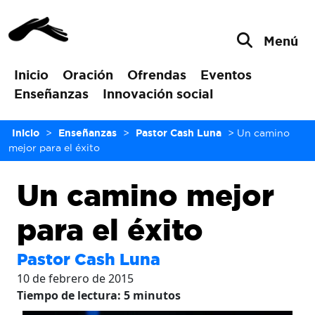
Menú
Inicio
Oración
Ofrendas
Eventos
Enseñanzas
Innovación social
Inicio
>
Enseñanzas
>
Pastor Cash Luna
>
Un camino
mejor para el éxito
Un camino mejor
para el éxito
Pastor Cash Luna
10 de febrero de 2015
Tiempo de lectura:
5
minutos