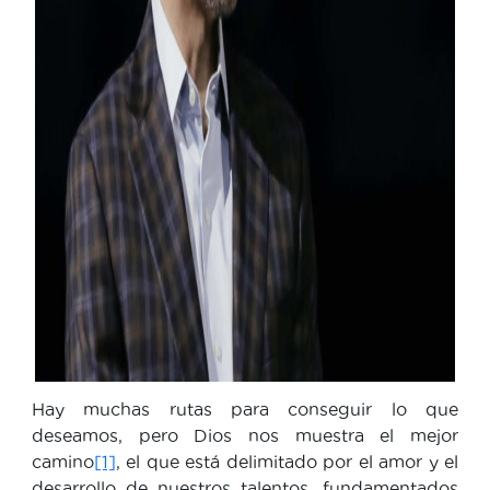
Hay muchas rutas para conseguir lo que
deseamos, pero Dios nos muestra el mejor
camino
[1]
, el que está delimitado por el amor y el
desarrollo de nuestros talentos, fundamentados