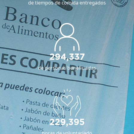
de tiempos de comida entregados
294,337
de personas beneficiadas
229,395
horas de voluntariado