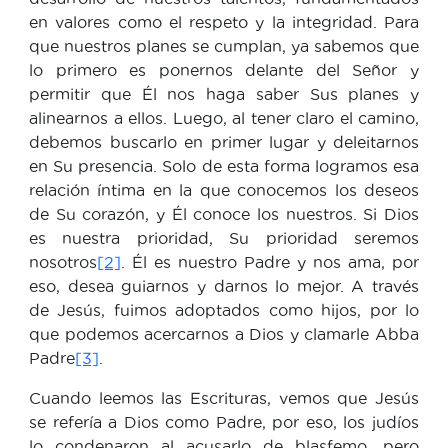
en valores como el respeto y la integridad. Para
que nuestros planes se cumplan, ya sabemos que
lo primero es ponernos delante del Señor y
permitir que Él nos haga saber Sus planes y
alinearnos a ellos. Luego, al tener claro el camino,
debemos buscarlo en primer lugar y deleitarnos
en Su presencia. Solo de esta forma logramos esa
relación íntima en la que conocemos los deseos
de Su corazón, y Él conoce los nuestros. Si Dios
es nuestra prioridad, Su prioridad seremos
nosotros
[2]
. Él es nuestro Padre y nos ama, por
eso, desea guiarnos y darnos lo mejor. A través
de Jesús, fuimos adoptados como hijos, por lo
que podemos acercarnos a Dios y clamarle Abba
Padre
[3]
.
Cuando leemos las Escrituras, vemos que Jesús
se refería a Dios como Padre, por eso, los judíos
lo condenaron al acusarlo de blasfemo, pero