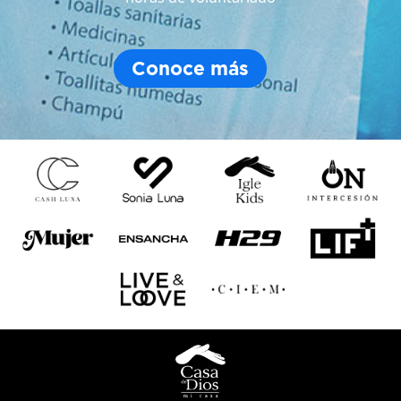
Conoce más