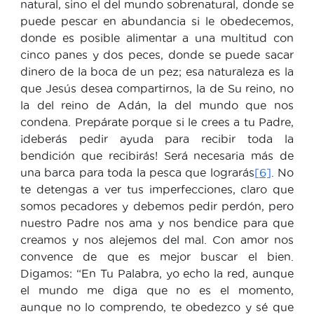
natural, sino el del mundo sobrenatural, donde se
puede pescar en abundancia si le obedecemos,
donde es posible alimentar a una multitud con
cinco panes y dos peces, donde se puede sacar
dinero de la boca de un pez; esa naturaleza es la
que Jesús desea compartirnos, la de Su reino, no
la del reino de Adán, la del mundo que nos
condena. Prepárate porque si le crees a tu Padre,
¡deberás pedir ayuda para recibir toda la
bendición que recibirás! Será necesaria más de
una barca para toda la pesca que lograrás
[6]
. No
te detengas a ver tus imperfecciones, claro que
somos pecadores y debemos pedir perdón, pero
nuestro Padre nos ama y nos bendice para que
creamos y nos alejemos del mal. Con amor nos
convence de que es mejor buscar el bien.
Digamos: “En Tu Palabra, yo echo la red, aunque
el mundo me diga que no es el momento,
aunque no lo comprendo, te obedezco y sé que