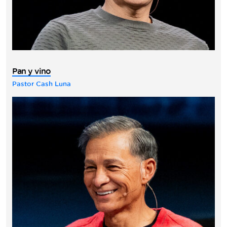
Pan y vino
Pastor Cash Luna