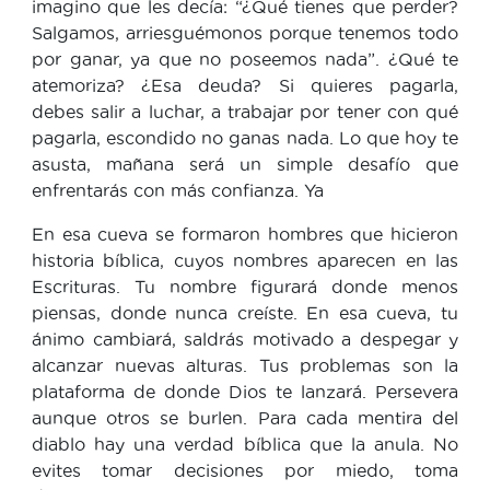
imagino que les decía: “¿Qué tienes que perder?
Salgamos, arriesguémonos porque tenemos todo
por ganar, ya que no poseemos nada”. ¿Qué te
atemoriza? ¿Esa deuda? Si quieres pagarla,
debes salir a luchar, a trabajar por tener con qué
pagarla, escondido no ganas nada. Lo que hoy te
asusta, mañana será un simple desafío que
enfrentarás con más confianza. Ya
En esa cueva se formaron hombres que hicieron
historia bíblica, cuyos nombres aparecen en las
Escrituras. Tu nombre figurará donde menos
piensas, donde nunca creíste. En esa cueva, tu
ánimo cambiará, saldrás motivado a despegar y
alcanzar nuevas alturas. Tus problemas son la
plataforma de donde Dios te lanzará. Persevera
aunque otros se burlen. Para cada mentira del
diablo hay una verdad bíblica que la anula. No
evites tomar decisiones por miedo, toma