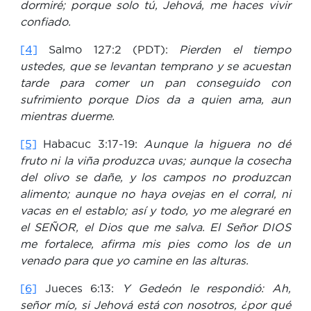
dormiré; porque solo tú, Jehová, me haces vivir
confiado.
[4]
Salmo 127:2 (PDT):
Pierden el tiempo
ustedes, que se levantan temprano y se acuestan
tarde para comer un pan conseguido con
sufrimiento porque Dios da a quien ama, aun
mientras duerme.
[5]
Habacuc 3:17-19:
Aunque la higuera no dé
fruto ni la viña produzca uvas; aunque la cosecha
del olivo se dañe, y los campos no produzcan
alimento; aunque no haya ovejas en el corral, ni
vacas en el establo; así y todo, yo me alegraré en
el SEÑOR, el Dios que me salva. El Señor DIOS
me fortalece, afirma mis pies como los de un
venado para que yo camine en las alturas.
[6]
Jueces 6:13:
Y Gedeón le respondió: Ah,
señor mío, si Jehová está con nosotros, ¿por qué