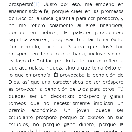
prosperará
[1]
. Justo por eso, me empeño en
enseñar sobre fe, porque creer en las promesas
de Dios es la única garantía para ser próspero, y
no me refiero solamente al área financiera,
porque en hebreo, la palabra prosperidad
significa avanzar, progresar, triunfar, tener éxito.
Por ejemplo, dice la Palabra que José fue
próspero en todo lo que hacía, incluso siendo
esclavo de Potifar, por lo tanto, no se refiere a
que acumulaba riqueza sino a que tenía éxito en
lo que emprendía. Él provocaba la bendición de
Dios, así que una característica de ser próspero
es provocar la bendición de Dios para otros. Tú
puedes ser un deportista próspero y ganar
torneos que no necesariamente implican un
premio económico. Un joven puede ser
estudiante próspero porque es exitoso en sus
estudios, no porque gane dinero, porque la
prosperidad tiene que ver con avanzar, triunfar y