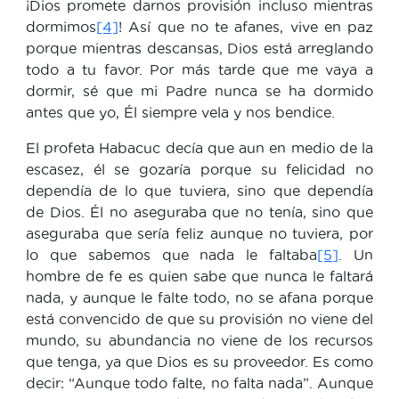
¡Dios promete darnos provisión incluso mientras
dormimos
[4]
! Así que no te afanes, vive en paz
porque mientras descansas, Dios está arreglando
todo a tu favor. Por más tarde que me vaya a
dormir, sé que mi Padre nunca se ha dormido
antes que yo, Él siempre vela y nos bendice.
El profeta Habacuc decía que aun en medio de la
escasez, él se gozaría porque su felicidad no
dependía de lo que tuviera, sino que dependía
de Dios. Él no aseguraba que no tenía, sino que
aseguraba que sería feliz aunque no tuviera, por
lo que sabemos que nada le faltaba
[5]
. Un
hombre de fe es quien sabe que nunca le faltará
nada, y aunque le falte todo, no se afana porque
está convencido de que su provisión no viene del
mundo, su abundancia no viene de los recursos
que tenga, ya que Dios es su proveedor. Es como
decir: “Aunque todo falte, no falta nada”. Aunque