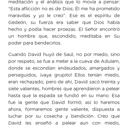
meditación y el análisis que lo movía a pensar:
“Esta aflicción no es de Dios; Él me ha prometido
maravillas y yo le creo”. Ese es el espíritu de
Gedeón, su fuerza era saber que Dios había
hecho y podía hacer proezas. El Señor encontró
un hombre que, escondido, meditaba en Su
poder para bendecirlos.
Cuando David huyó de Saúl, no por miedo, sino
por respeto, se fue a meter a la cueva de Adulam,
donde se escondían endeudados, amargados y
perseguidos, ¡vaya grupito! Ellos tenían miedo,
eran rechazado, pero de ahí, David sacó treinta y
siete valientes, hombres que aprendieron a pelear
hasta que la espada se fundió en su mano. Esa
fue la gente que David formó; así lo haremos
ahora, formaremos gente valiente, dispuesta a
luchar por su cosecha y bendición. Creo que
David les enseñó a pelear aun con miedo,