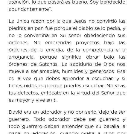
atención, lo que pasará es bueno. Soy bendecido
abundantemente”.
La única razón por la que Jesús no convirtió las
piedras en pan fue porque el diablo se lo pedía, y
no lo convertiría en Su señor obedeciendo sus
órdenes. No emprendas proyectos bajo las
órdenes de la envidia, de la competencia y la
arrogancia, porque significa obrar bajo las
órdenes de Satanás. La sabiduría de Dios nos
mueve a ser amables, humildes y generosos. Esa
es la voz que debes aprender a escuchar, y si
tienes oídos es porque puedes escuchar. No veas
tus defectos, enfócate en la virtud del Señor que
es mayor y vive en ti.
David era un adorador y no por serlo, dejó de ser
guerrero. Todo adorador debe ser guerrero y
todo guerrero deben entender que su batalla la
gana en adoración, cuando exalta a Dios por