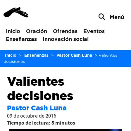
Menú
Inicio
Oración
Ofrendas
Eventos
Enseñanzas
Innovación social
Inicio
>
Enseñanzas
>
Pastor Cash Luna
>
Valientes
decisiones
Valientes
decisiones
Pastor Cash Luna
09 de octubre de 2016
Tiempo de lectura:
8
minutos