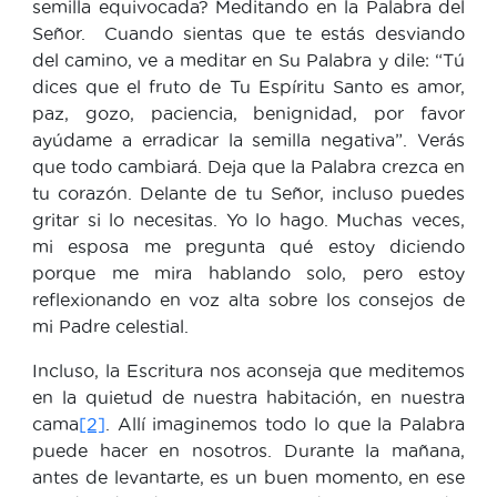
semilla equivocada? Meditando en la Palabra del
Señor. Cuando sientas que te estás desviando
del camino, ve a meditar en Su Palabra y dile: “Tú
dices que el fruto de Tu Espíritu Santo es amor,
paz, gozo, paciencia, benignidad, por favor
ayúdame a erradicar la semilla negativa”. Verás
que todo cambiará. Deja que la Palabra crezca en
tu corazón. Delante de tu Señor, incluso puedes
gritar si lo necesitas. Yo lo hago. Muchas veces,
mi esposa me pregunta qué estoy diciendo
porque me mira hablando solo, pero estoy
reflexionando en voz alta sobre los consejos de
mi Padre celestial.
Incluso, la Escritura nos aconseja que meditemos
en la quietud de nuestra habitación, en nuestra
cama
[2]
. Allí imaginemos todo lo que la Palabra
puede hacer en nosotros. Durante la mañana,
antes de levantarte, es un buen momento, en ese