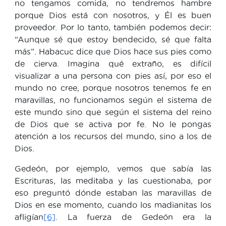
no tengamos comida, no tendremos hambre
porque Dios está con nosotros, y Él es buen
proveedor. Por lo tanto, también podemos decir:
“Aunque sé que estoy bendecido, sé que falta
más”. Habacuc dice que Dios hace sus pies como
de cierva. Imagina qué extraño, es difícil
visualizar a una persona con pies así, por eso el
mundo no cree, porque nosotros tenemos fe en
maravillas, no funcionamos según el sistema de
este mundo sino que según el sistema del reino
de Dios que se activa por fe. No le pongas
atención a los recursos del mundo, sino a los de
Dios.
Gedeón, por ejemplo, vemos que sabía las
Escrituras, las meditaba y las cuestionaba, por
eso preguntó dónde estaban las maravillas de
Dios en ese momento, cuando los madianitas los
afligían
[6]
. La fuerza de Gedeón era la