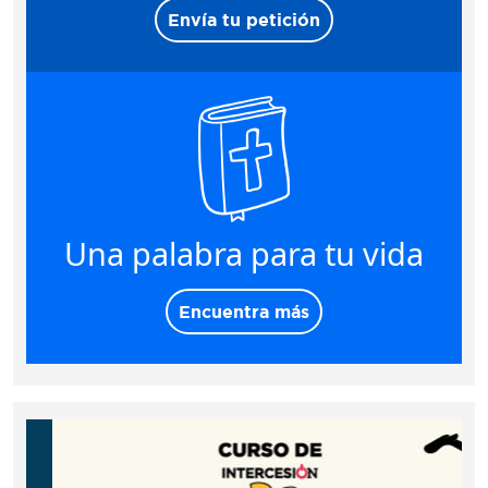
Envía tu petición
Una palabra para tu vida
Encuentra más