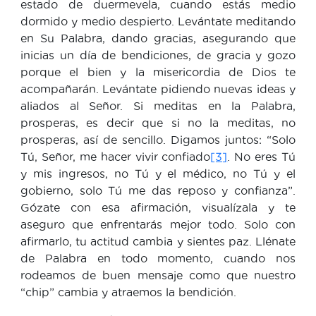
estado de duermevela, cuando estás medio
dormido y medio despierto. Levántate meditando
en Su Palabra, dando gracias, asegurando que
inicias un día de bendiciones, de gracia y gozo
porque el bien y la misericordia de Dios te
acompañarán. Levántate pidiendo nuevas ideas y
aliados al Señor. Si meditas en la Palabra,
prosperas, es decir que si no la meditas, no
prosperas, así de sencillo. Digamos juntos: “Solo
Tú, Señor, me hacer vivir confiado
[3]
. No eres Tú
y mis ingresos, no Tú y el médico, no Tú y el
gobierno, solo Tú me das reposo y confianza”.
Gózate con esa afirmación, visualízala y te
aseguro que enfrentarás mejor todo. Solo con
afirmarlo, tu actitud cambia y sientes paz. Llénate
de Palabra en todo momento, cuando nos
rodeamos de buen mensaje como que nuestro
“chip” cambia y atraemos la bendición.