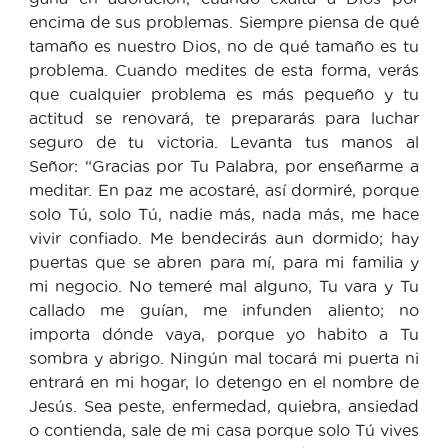
encima de sus problemas. Siempre piensa de qué
tamaño es nuestro Dios, no de qué tamaño es tu
problema. Cuando medites de esta forma, verás
que cualquier problema es más pequeño y tu
actitud se renovará, te prepararás para luchar
seguro de tu victoria. Levanta tus manos al
Señor: “Gracias por Tu Palabra, por enseñarme a
meditar. En paz me acostaré, así dormiré, porque
solo Tú, solo Tú, nadie más, nada más, me hace
vivir confiado. Me bendecirás aun dormido; hay
puertas que se abren para mí, para mi familia y
mi negocio. No temeré mal alguno, Tu vara y Tu
callado me guían, me infunden aliento; no
importa dónde vaya, porque yo habito a Tu
sombra y abrigo. Ningún mal tocará mi puerta ni
entrará en mi hogar, lo detengo en el nombre de
Jesús. Sea peste, enfermedad, quiebra, ansiedad
o contienda, sale de mi casa porque solo Tú vives