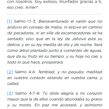
con nosotros. Soy exitoso, triunfador gracias a ti,
eso creo. Amén”.
[1]
Salmo 1:1-3:
Bienaventurado el varón que no
anduvo en consejo de malos, ni estuvo en camino
de pecadores, ni en silla de escarnecedores se ha
sentado; sino que en la ley de Jehová está su
delicia, y en su ley medita de día y de noche. Será
como árbol plantado junto a corrientes de aguas,
que da su fruto en su tiempo, y su hoja no cae; y
todo lo que hace, prosperará.
[2]
Salmo 4:4:
Temblad, y no pequéis; meditad
en vuestro corazón estando en vuestra cama, y
callad.
[3]
Salmo 4:7-8:
Tú diste alegría a mi corazón
mayor que la de ellos cuando abundaba su grano
y su mosto. En paz me acostaré, y asimismo