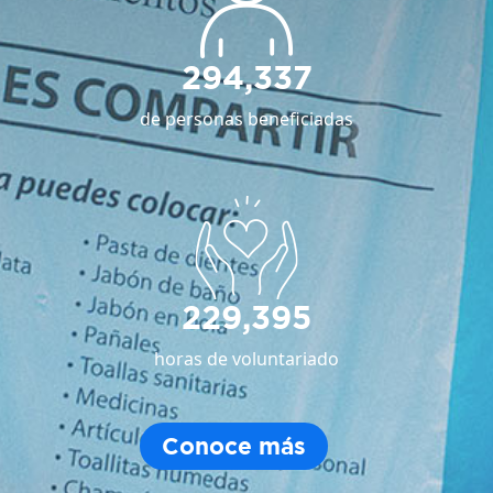
294,337
de personas beneficiadas
229,395
horas de voluntariado
Conoce más