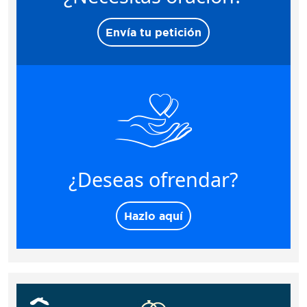
Envía tu petición
¿Deseas ofrendar?
Hazlo aquí