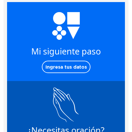
Mi siguiente paso
Ingresa tus datos
¿Necesitas oración?