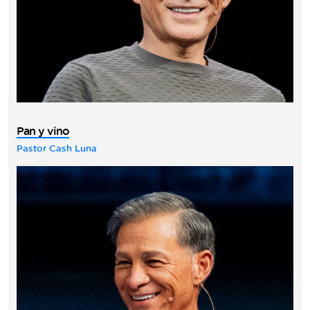
Pan y vino
Pastor Cash Luna