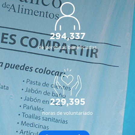
294,337
de personas beneficiadas
229,395
horas de voluntariado