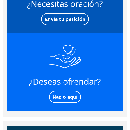
¿Necesitas oración?
Envía tu petición
¿Deseas ofrendar?
Hazlo aquí