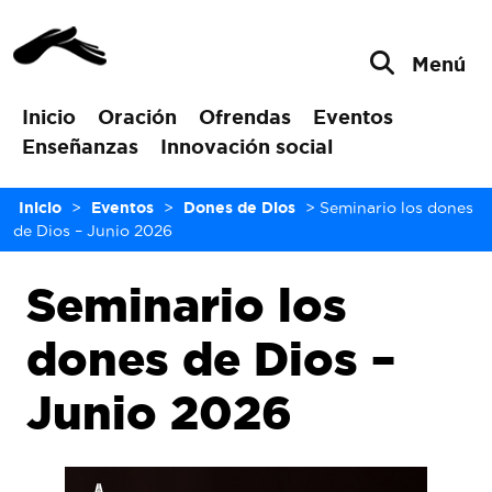
Menú
Inicio
Oración
Ofrendas
Eventos
Enseñanzas
Innovación social
Inicio
>
Eventos
>
Dones de Dios
>
Seminario los dones
de Dios – Junio 2026
Seminario los
dones de Dios –
Junio 2026