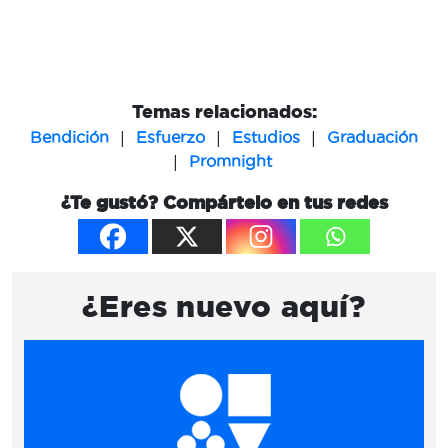
Temas relacionados:
|
|
|
Bendición
Esfuerzo
Estudios
Graduación
|
Promnight
¿Te gustó? Compártelo en tus redes
¿Eres nuevo aquí?