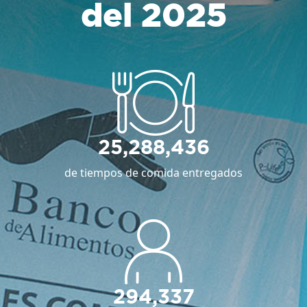
del 2025
25,288,436
de tiempos de comida entregados
294,337