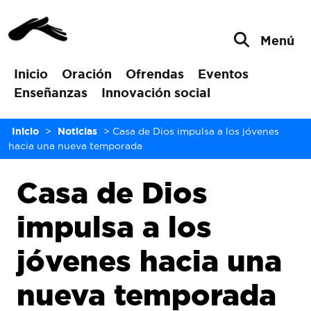
Menú
Inicio
Oración
Ofrendas
Eventos
Enseñanzas
Innovación social
Inicio
>
Noticias
>
Casa de Dios impulsa a los jóvenes
hacia una nueva temporada
Casa de Dios
impulsa a los
jóvenes hacia una
nueva temporada