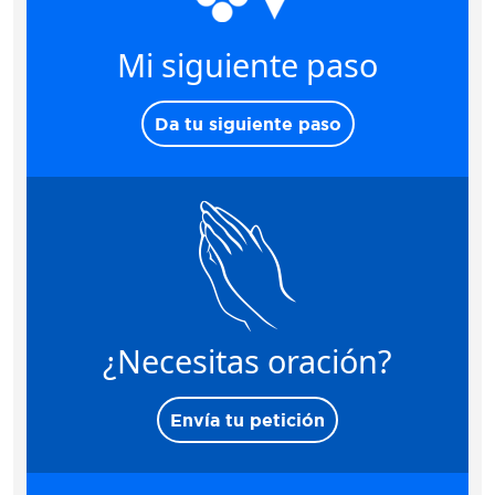
Mi siguiente paso
Da tu siguiente paso
¿Necesitas oración?
Envía tu petición