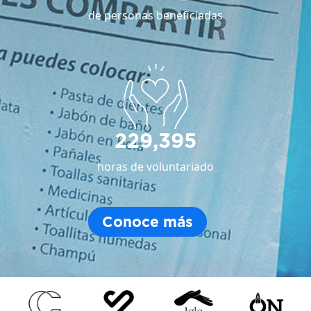
de personas beneficiadas
229,395
horas de voluntariado
Conoce más