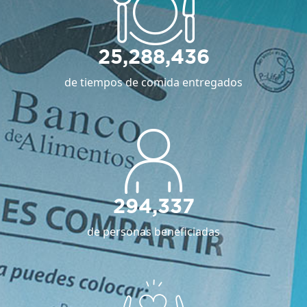
25,288,436
de tiempos de comida entregados
294,337
de personas beneficiadas