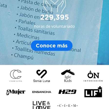
229,395
horas de voluntariado
Conoce más