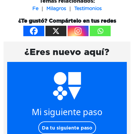
Temas relacionados:
|
|
Fe
Milagros
Testimonios
¿Te gustó? Compártelo en tus redes
¿Eres nuevo aquí?
Mi siguiente paso
Da tu siguiente paso