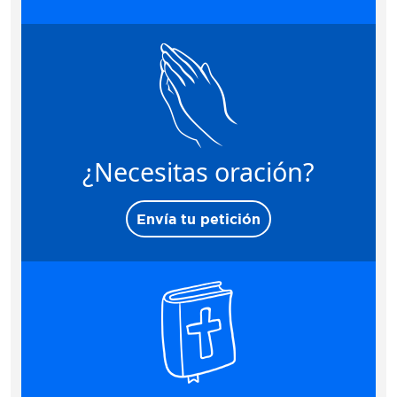
¿Necesitas oración?
Envía tu petición