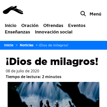
Menú
Inicio
Oración
Ofrendas
Eventos
Enseñanzas
Innovación social
Inicio
>
Noticias
>
¡Dios de milagros!
¡Dios de milagros!
08 de julio de 2020
Tiempo de lectura:
2
minutos