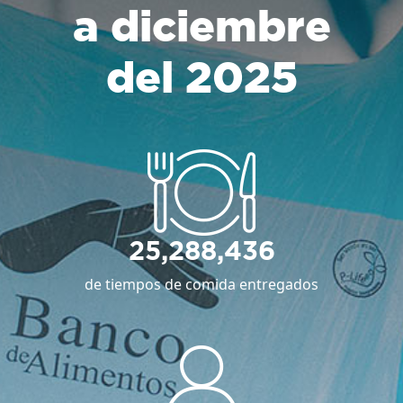
a diciembre
del 2025
25,288,436
de tiempos de comida entregados