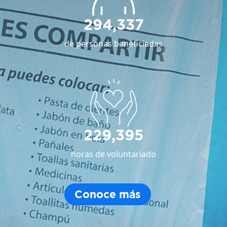
294,337
de personas beneficiadas
229,395
horas de voluntariado
Conoce más