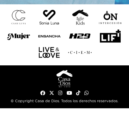
© Copyright Casa de Dios. Todos los derechos reservados.