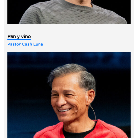
Pan y vino
Pastor Cash Luna