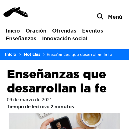
Menú
Inicio
Oración
Ofrendas
Eventos
Enseñanzas
Innovación social
Inicio
>
Noticias
>
Enseñanzas que desarrollan la fe
Enseñanzas que
desarrollan la fe
09 de marzo de 2021
Tiempo de lectura:
2
minutos