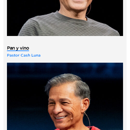
Pan y vino
Pastor Cash Luna