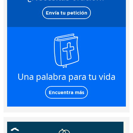
Envía tu petición
Una palabra para tu vida
Encuentra más