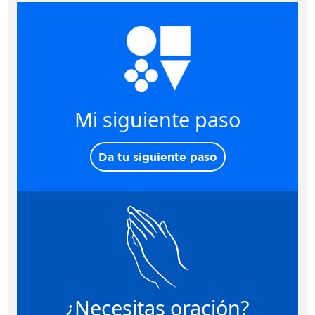
Mi siguiente paso
Da tu siguiente paso
¿Necesitas oración?