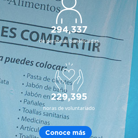
294,337
de personas beneficiadas
229,395
horas de voluntariado
Conoce más