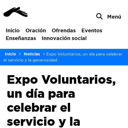
Menú
Inicio
Oración
Ofrendas
Eventos
Enseñanzas
Innovación social
Inicio
>
Noticias
>
Expo Voluntarios, un día para celebrar
el servicio y la generosidad
Expo Voluntarios,
un día para
celebrar el
servicio y la