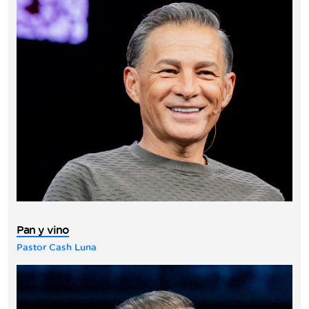
Pan y vino
Pastor Cash Luna