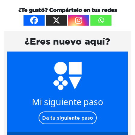
¿Te gustó? Compártelo en tus redes
¿Eres nuevo aquí?
Mi siguiente paso
Da tu siguiente paso