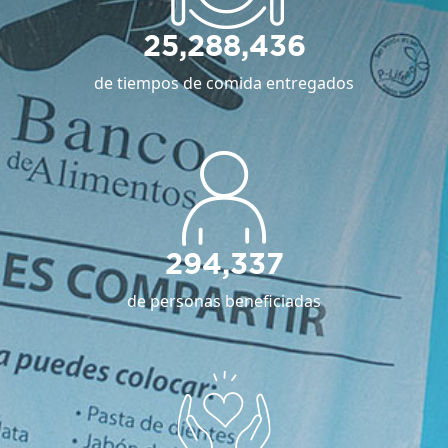
25,288,436
de tiempos de comida entregados
294,337
de personas beneficiadas