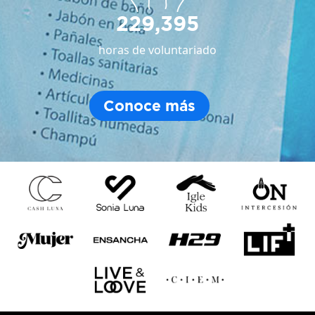
229,395
horas de voluntariado
Conoce más