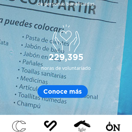
de personas beneficiadas
229,395
horas de voluntariado
Conoce más