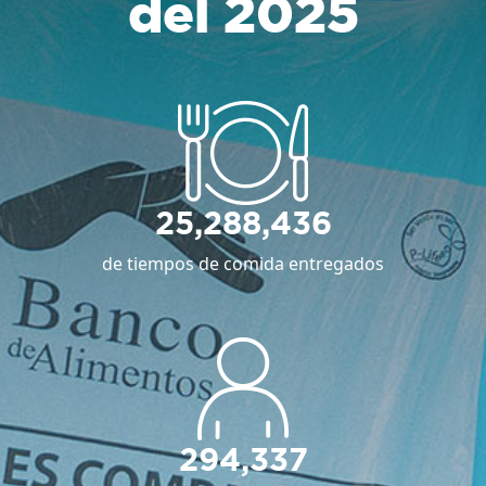
del 2025
25,288,436
de tiempos de comida entregados
294,337