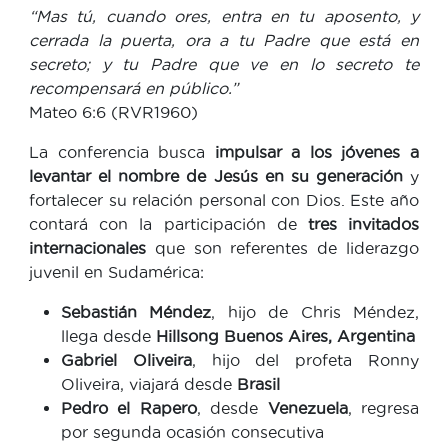
“Mas tú, cuando ores, entra en tu aposento, y
cerrada la puerta, ora a tu Padre que está en
secreto; y tu Padre que ve en lo secreto te
recompensará en público.”
Mateo 6:6 (RVR1960)
La conferencia busca
impulsar a los jóvenes a
levantar el nombre de Jesús en su generación
y
fortalecer su relación personal con Dios. Este año
contará con la participación de
tres invitados
internacionales
que son referentes de liderazgo
juvenil en Sudamérica:
Sebastián Méndez
, hijo de Chris Méndez,
llega desde
Hillsong Buenos Aires, Argentina
Gabriel Oliveira
, hijo del profeta Ronny
Oliveira, viajará desde
Brasil
Pedro el Rapero
, desde
Venezuela
, regresa
por segunda ocasión consecutiva