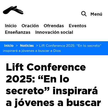
Menú
Inicio
Oración
Ofrendas
Eventos
Enseñanzas
Innovación social
Inicio
>
Noticias
>
Lift Conference 2025: “En lo secreto”
inspirará a jóvenes a buscar a Dios
Lift Conference
2025: “En lo
secreto” inspirará
a jóvenes a buscar