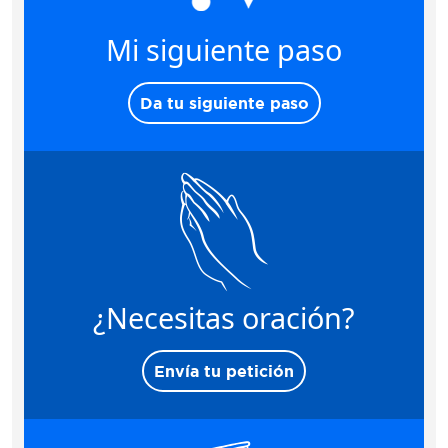
Mi siguiente paso
Da tu siguiente paso
¿Necesitas oración?
Envía tu petición