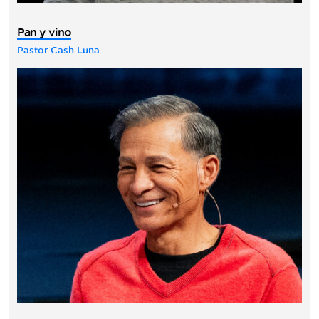
Pan y vino
Pastor Cash Luna