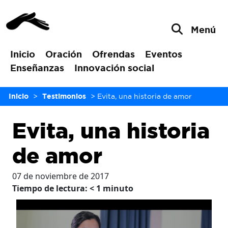
Menú
Inicio
Oración
Ofrendas
Eventos
Enseñanzas
Innovación social
Inicio
>
Testimonios
>
Evita, una historia de amor
Evita, una historia
de amor
07 de noviembre de 2017
Tiempo de lectura:
< 1
minuto