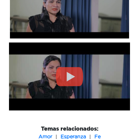
Temas relacionados:
|
|
Amor
Esperanza
Fe