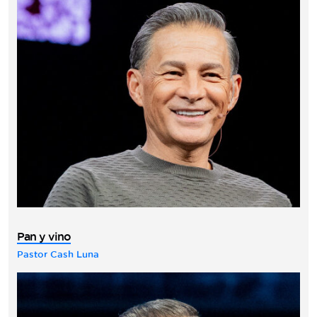
Pan y vino
Pastor Cash Luna