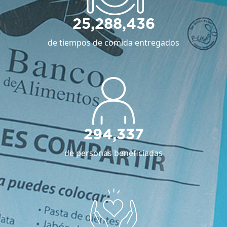
25,288,436
de tiempos de comida entregados
294,337
de personas beneficiadas