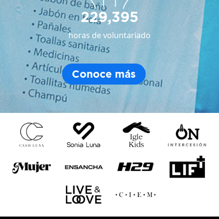
229,395
horas de voluntariado
Conoce más