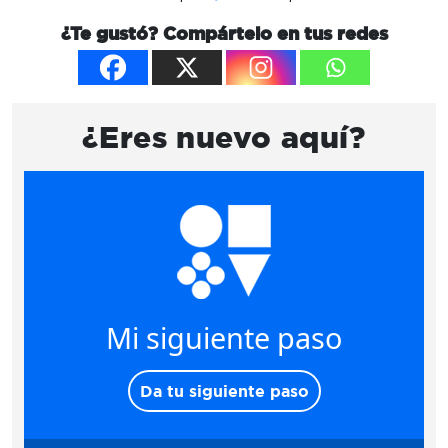
¿Te gustó? Compártelo en tus redes
¿Eres nuevo aquí?
Mi siguiente paso
Da tu siguiente paso