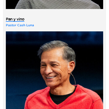
Pan y vino
Pastor Cash Luna