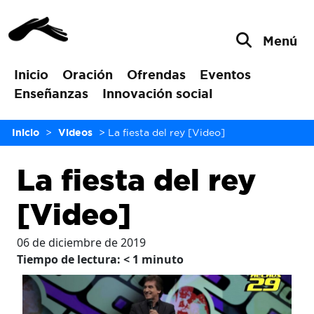
Menú
Inicio
Oración
Ofrendas
Eventos
Enseñanzas
Innovación social
Inicio
>
Videos
>
La fiesta del rey [Video]
La fiesta del rey
[Video]
06 de diciembre de 2019
Tiempo de lectura:
< 1
minuto