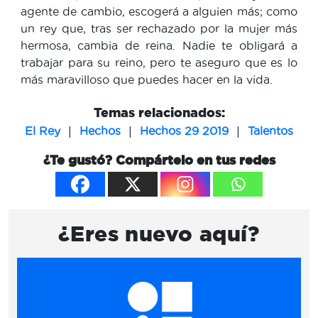
agente de cambio, escogerá a alguien más; como
un rey que, tras ser rechazado por la mujer más
hermosa, cambia de reina. Nadie te obligará a
trabajar para su reino, pero te aseguro que es lo
más maravilloso que puedes hacer en la vida.
Temas relacionados:
|
|
|
El Rey
Hechos
Hechos 29 2019
Talentos
¿Te gustó? Compártelo en tus redes
¿Eres nuevo aquí?