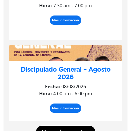
Hora:
7:30 am - 7:00 pm
Más información
Discipulado General – Agosto
2026
Fecha:
08/08/2026
Hora:
4:00 pm - 6:00 pm
Más información