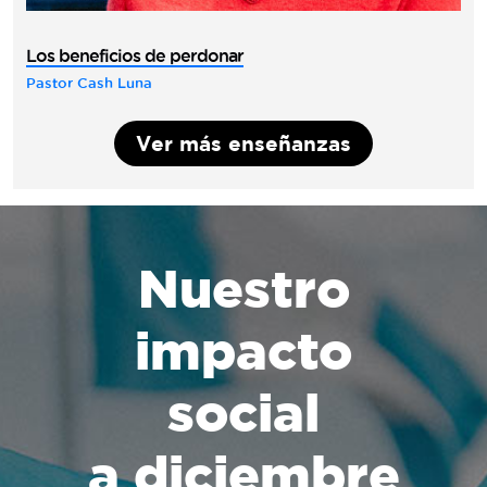
Los beneficios de perdonar
Pastor Cash Luna
Ver más enseñanzas
Nuestro
impacto
social
a diciembre