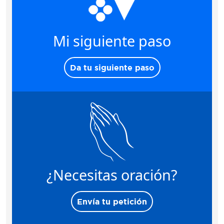
Mi siguiente paso
Da tu siguiente paso
¿Necesitas oración?
Envía tu petición