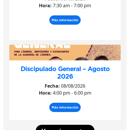
Hora:
7:30 am - 7:00 pm
Más información
Discipulado General – Agosto
2026
Fecha:
08/08/2026
Hora:
4:00 pm - 6:00 pm
Más información