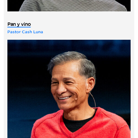
Pan y vino
Pastor Cash Luna