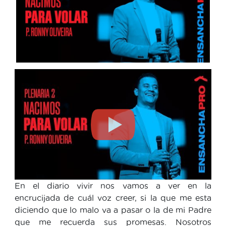
En el diario vivir nos vamos a ver en la
encrucijada de cuál voz creer, si la que me esta
diciendo que lo malo va a pasar o la de mi Padre
que me recuerda sus promesas. Nosotros