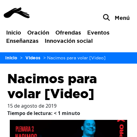
Menú
Inicio
Oración
Ofrendas
Eventos
Enseñanzas
Innovación social
Inicio
>
Videos
>
Nacimos para volar [Video]
Nacimos para
volar [Video]
15 de agosto de 2019
Tiempo de lectura:
< 1
minuto