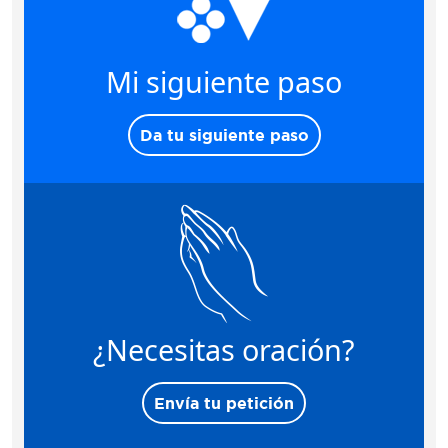
Mi siguiente paso
Da tu siguiente paso
¿Necesitas oración?
Envía tu petición