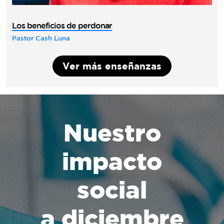
Los beneficios de perdonar
Pastor Cash Luna
Ver más enseñanzas
Nuestro
impacto
social
a diciembre