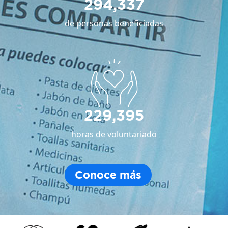
294,337
de personas beneficiadas
229,395
horas de voluntariado
Conoce más