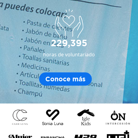
229,395
horas de voluntariado
Conoce más