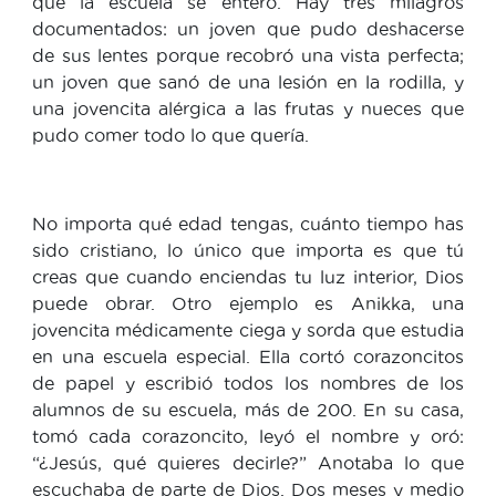
que la escuela se enteró. Hay tres milagros
documentados: un joven que pudo deshacerse
de sus lentes porque recobró una vista perfecta;
un joven que sanó de una lesión en la rodilla, y
una jovencita alérgica a las frutas y nueces que
pudo comer todo lo que quería.
No importa qué edad tengas, cuánto tiempo has
sido cristiano, lo único que importa es que tú
creas que cuando enciendas tu luz interior, Dios
puede obrar. Otro ejemplo es Anikka, una
jovencita médicamente ciega y sorda que estudia
en una escuela especial. Ella cortó corazoncitos
de papel y escribió todos los nombres de los
alumnos de su escuela, más de 200. En su casa,
tomó cada corazoncito, leyó el nombre y oró:
“¿Jesús, qué quieres decirle?” Anotaba lo que
escuchaba de parte de Dios. Dos meses y medio