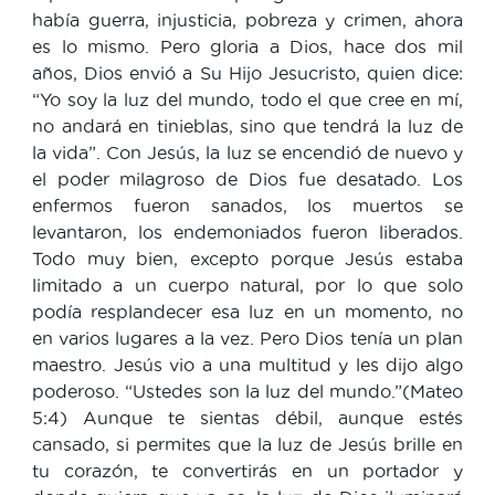
había guerra, injusticia, pobreza y crimen, ahora
es lo mismo. Pero gloria a Dios, hace dos mil
años, Dios envió a Su Hijo Jesucristo, quien dice:
“Yo soy la luz del mundo, todo el que cree en mí,
no andará en tinieblas, sino que tendrá la luz de
la vida”. Con Jesús, la luz se encendió de nuevo y
el poder milagroso de Dios fue desatado. Los
enfermos fueron sanados, los muertos se
levantaron, los endemoniados fueron liberados.
Todo muy bien, excepto porque Jesús estaba
limitado a un cuerpo natural, por lo que solo
podía resplandecer esa luz en un momento, no
en varios lugares a la vez. Pero Dios tenía un plan
maestro. Jesús vio a una multitud y les dijo algo
poderoso. “Ustedes son la luz del mundo.”(Mateo
5:4) Aunque te sientas débil, aunque estés
cansado, si permites que la luz de Jesús brille en
tu corazón, te convertirás en un portador y