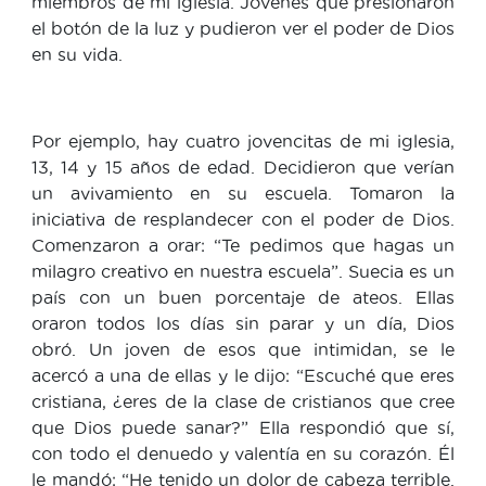
miembros de mi iglesia. Jóvenes que presionaron
el botón de la luz y pudieron ver el poder de Dios
en su vida.
Por ejemplo, hay cuatro jovencitas de mi iglesia,
13, 14 y 15 años de edad. Decidieron que verían
un avivamiento en su escuela. Tomaron la
iniciativa de resplandecer con el poder de Dios.
Comenzaron a orar: “Te pedimos que hagas un
milagro creativo en nuestra escuela”. Suecia es un
país con un buen porcentaje de ateos. Ellas
oraron todos los días sin parar y un día, Dios
obró. Un joven de esos que intimidan, se le
acercó a una de ellas y le dijo: “Escuché que eres
cristiana, ¿eres de la clase de cristianos que cree
que Dios puede sanar?” Ella respondió que sí,
con todo el denuedo y valentía en su corazón. Él
le mandó: “He tenido un dolor de cabeza terrible.