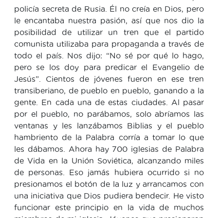
policía secreta de Rusia. Él no creía en Dios, pero
le encantaba nuestra pasión, así que nos dio la
posibilidad de utilizar un tren que el partido
comunista utilizaba para propaganda a través de
todo el país. Nos dijo: “No sé por qué lo hago,
pero se los doy para predicar el Evangelio de
Jesús”. Cientos de jóvenes fueron en ese tren
transiberiano, de pueblo en pueblo, ganando a la
gente. En cada una de estas ciudades. Al pasar
por el pueblo, no parábamos, solo abríamos las
ventanas y les lanzábamos Biblias y el pueblo
hambriento de la Palabra corría a tomar lo que
les dábamos. Ahora hay 700 iglesias de Palabra
de Vida en la Unión Soviética, alcanzando miles
de personas. Eso jamás hubiera ocurrido si no
presionamos el botón de la luz y arrancamos con
una iniciativa que Dios pudiera bendecir. He visto
funcionar este principio en la vida de muchos