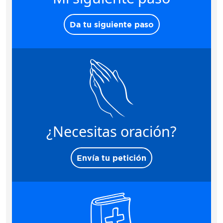
Da tu siguiente paso
¿Necesitas oración?
Envía tu petición