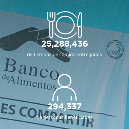
25,288,436
de tiempos de comida entregados
294,337
de personas beneficiadas