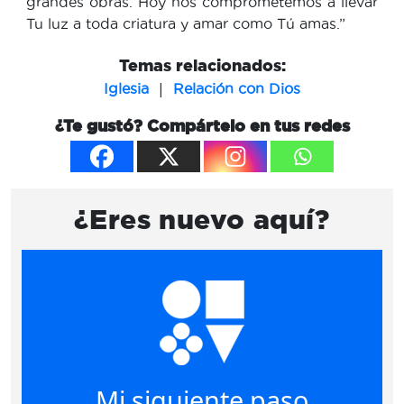
grandes obras. Hoy nos comprometemos a llevar
Tu luz a toda criatura y amar como Tú amas.”
Temas relacionados:
|
Iglesia
Relación con Dios
¿Te gustó? Compártelo en tus redes
¿Eres nuevo aquí?
Mi siguiente paso