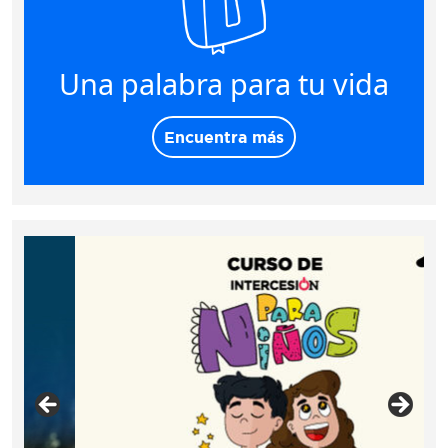
Una palabra para tu vida
Encuentra más