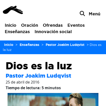
Menú
Inicio
Oración
Ofrendas
Eventos
Enseñanzas
Innovación social
Inicio
>
Enseñanzas
>
Pastor Joakim Ludqvist
>
Dios es
la luz
Dios es la luz
Pastor Joakim Ludqvist
25 de abril de 2016
Tiempo de lectura:
5
minutos