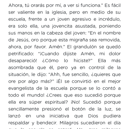
Ahora, tú orarás por mí, a ver si funciona.” Es fácil
ser valiente en la iglesia, pero en medio de su
escuela, frente a un joven agresivo e incrédulo,
era solo ella, una jovencita asustada, poniendo
sus manos en la cabeza del joven: “En el nombre
de Jesús, oro porque esta migraña sea removida,
ahora, por favor. Amén.” El grandulón se quedó
petrificado: “¡Cuando dijiste Amén, mi dolor
desapareció! ¿Cómo lo hiciste?” Ella más
asombrada que él, pero ya en control de la
situación, le dijo: “Ahh, fue sencillo, ¿quieres que
ore por algo más?” ¡Él se convirtió en el mejor
evangelista de la escuela porque se lo contó a
todo el mundo! ¿Crees que eso sucedió porque
ella era súper espiritual? ¡No! Sucedió porque
sencillamente presionó el botón de la luz, se
lanzó en una iniciativa que Dios pudiera
respaldar y bendecir. Milagros sucedieron el día