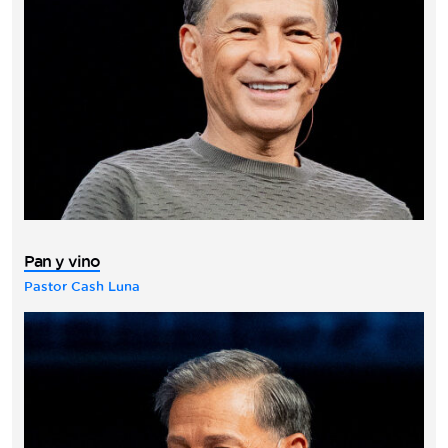
Pan y vino
Pastor Cash Luna