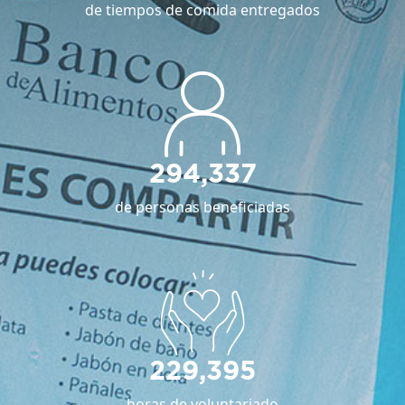
de tiempos de comida entregados
294,337
de personas beneficiadas
229,395
horas de voluntariado