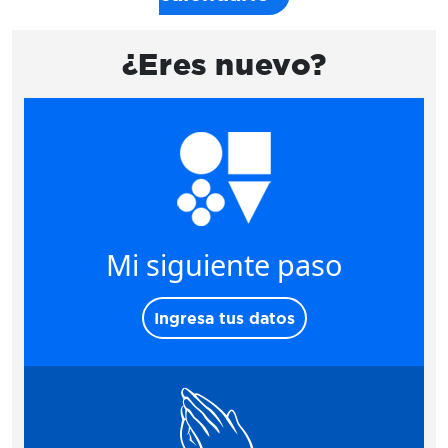
¿Eres nuevo?
Mi siguiente paso
Ingresa tus datos