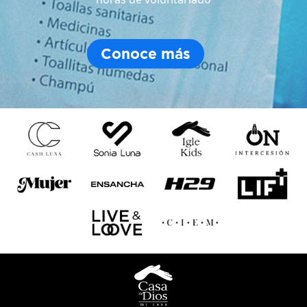
Conoce más