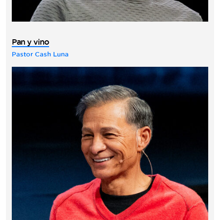
Pan y vino
Pastor Cash Luna