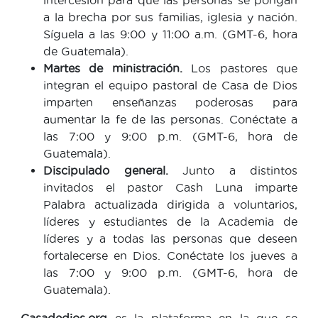
a la brecha por sus familias, iglesia y nación.
Síguela a las 9:00 y 11:00 a.m. (GMT-6, hora
de Guatemala).
Martes de ministración.
Los pastores que
integran el equipo pastoral de Casa de Dios
imparten enseñanzas poderosas para
aumentar la fe de las personas. Conéctate a
las 7:00 y 9:00 p.m. (GMT-6, hora de
Guatemala).
Discipulado general.
Junto a distintos
invitados el pastor Cash Luna imparte
Palabra actualizada dirigida a voluntarios,
líderes y estudiantes de la Academia de
líderes y a todas las personas que deseen
fortalecerse en Dios. Conéctate los jueves a
las 7:00 y 9:00 p.m. (GMT-6, hora de
Guatemala).
Casadedios.org
es la plataforma en la que se