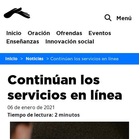
Menú
Inicio
Oración
Ofrendas
Eventos
Enseñanzas
Innovación social
Inicio
>
Noticias
>
Continúan los servicios en línea
Continúan los
servicios en línea
06 de enero de 2021
Tiempo de lectura:
2
minutos