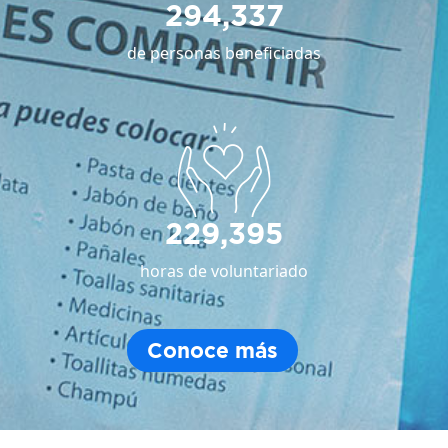
294,337
de personas beneficiadas
229,395
horas de voluntariado
Conoce más