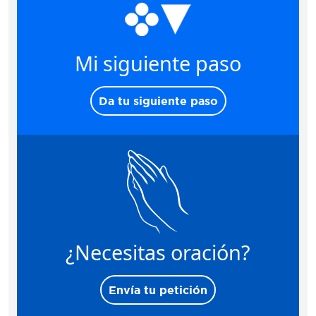
Mi siguiente paso
Da tu siguiente paso
¿Necesitas oración?
Envía tu petición