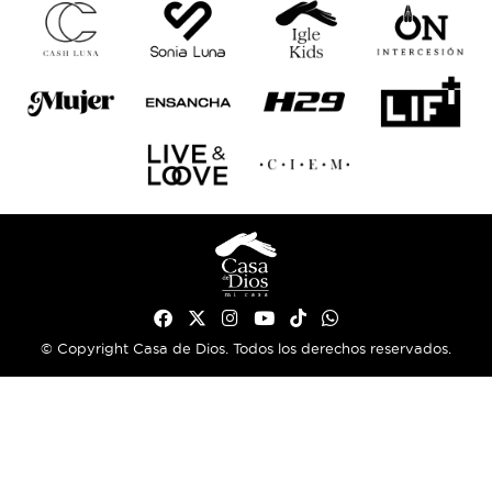
© Copyright Casa de Dios. Todos los derechos reservados.