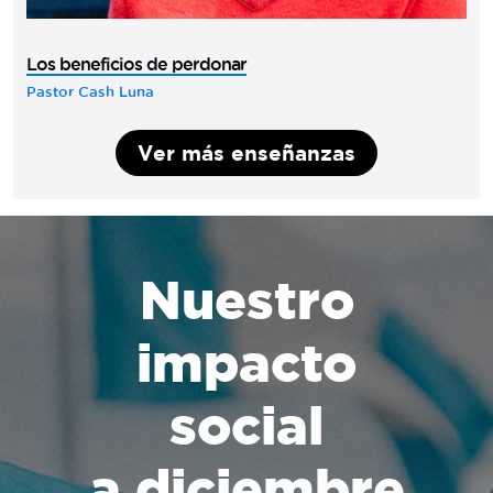
Los beneficios de perdonar
Pastor Cash Luna
Ver más enseñanzas
Nuestro
impacto
social
a diciembre