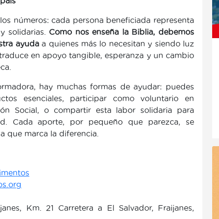
 país
 los números: cada persona beneficiada representa
 solidarias.
Como nos enseña la Biblia, debemos
stra ayuda
a quienes más lo necesitan y siendo luz
e traduce en apoyo tangible, esperanza y un cambio
ca.
sformadora, hay muchas formas de ayudar: puedes
ctos esenciales, participar como voluntario en
ón Social, o compartir esta labor solidaria para
ad. Cada aporte, por pequeño que parezca, se
a que marca la diferencia.
imentos
s.org
janes, Km. 21 Carretera a El Salvador, Fraijanes,