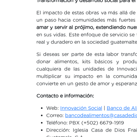
Transformación y desarrollo social para el
El impacto de estas obras va más allá de
un paso hacia comunidades más fuertes y
amar y servir al prójimo, extendiendo nue
en sus vidas. Este enfoque de servicio s
real y duradero en la sociedad guatemalte
Si deseas ser parte de esta labor tran
donar alimentos, kits básicos y produ
cualquiera de las unidades de Innovaci
multiplicar su impacto en la comunid
convierte en un gesto de amor y esperanz
Contacto e información:
Web:
Innovación Social
|
Banco de Al
Correo:
bancodealimentos@casadedio
Teléfono: PBX (+502) 6679-1919
Dirección: Iglesia Casa de Dios Frai