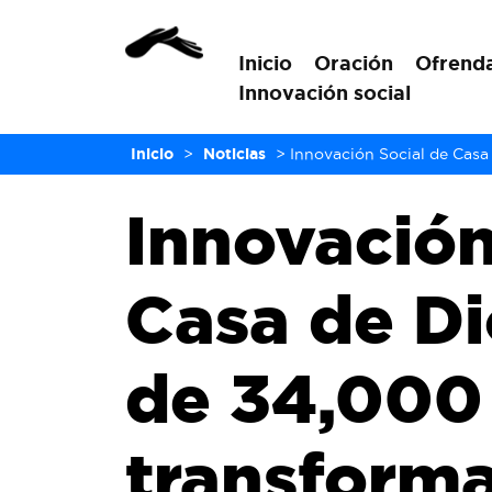
Inicio
Oración
Ofrend
Innovación social
Inicio
>
Noticias
>
Innovación Social de Casa
Innovación
Casa de D
de 34,000
transform