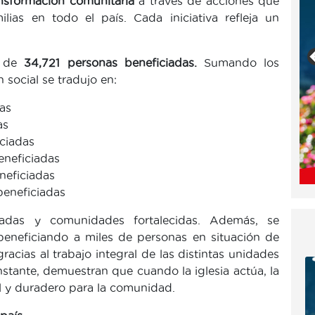
ansformación comunitaria
a través de acciones que
ias en todo el país. Cada iniciativa refleja un
l de
34,721 personas beneficiadas.
Sumando los
 social se tradujo en:
as
as
ciadas
eneficiadas
neficiadas
eneficiadas
madas y comunidades fortalecidas. Además, se
 beneficiando a miles de personas en situación de
racias al trabajo integral de las distintas unidades
stante, demuestran que cuando la iglesia actúa, la
al y duradero para la comunidad.