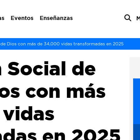
as
Eventos
Enseñanzas
 de Dios con más de 34,000 vidas transformadas en 2025
 Social de
ios con más
 vidas
adas en 2025