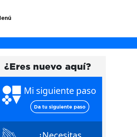
Menú
¿Eres nuevo aquí?
Mi siguiente paso
Da tu siguiente paso
¿Necesitas