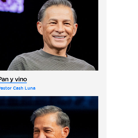
Pan y vino
Pastor Cash Luna