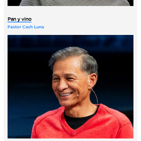
Pan y vino
Pastor Cash Luna