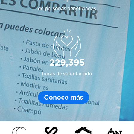
de personas beneficiadas
229,395
horas de voluntariado
Conoce más