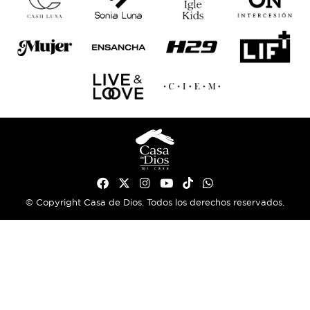
© Copyright Casa de Dios. Todos los derechos reservados.