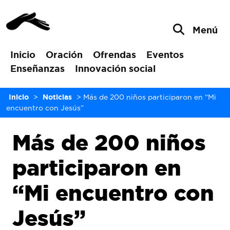
Menú
Inicio
Oración
Ofrendas
Eventos
Enseñanzas
Innovación social
Inicio
>
Noticias
>
Más de 200 niños participaron en “Mi
encuentro con Jesús”
Más de 200 niños
participaron en
“Mi encuentro con
Jesús”