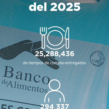
del 2025
25,288,436
de tiempos de comida entregados
294,337