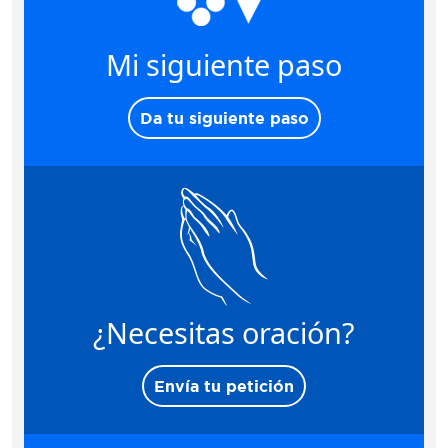
Mi siguiente paso
Da tu siguiente paso
¿Necesitas oración?
Envía tu petición