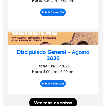
Hora:
7:30 am - 7:00 pm
Más información
Discipulado General – Agosto
2026
Fecha:
08/08/2026
Hora:
4:00 pm - 6:00 pm
Más información
Ver más eventos