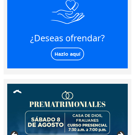
¿Deseas ofrendar?
Hazlo aquí