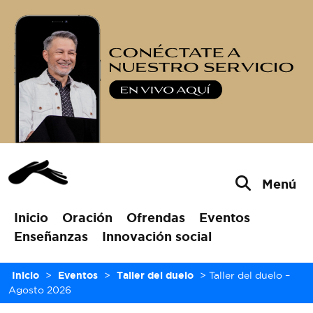
Menú
Inicio
Oración
Ofrendas
Eventos
Enseñanzas
Innovación social
Inicio
>
Eventos
>
Taller del duelo
>
Taller del duelo –
Agosto 2026