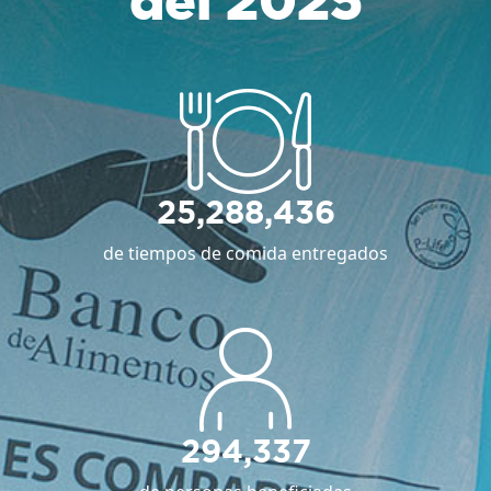
del 2025
25,288,436
de tiempos de comida entregados
294,337