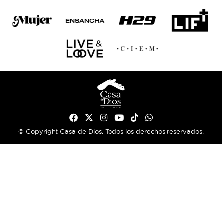
© Copyright Casa de Dios. Todos los derechos reservados.