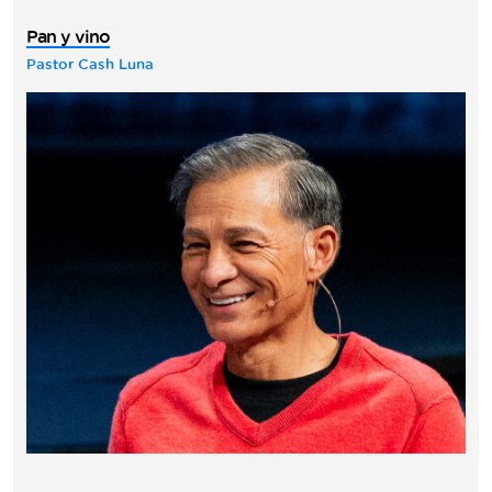
Pan y vino
Pastor Cash Luna