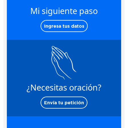
Mi siguiente paso
Ingresa tus datos
¿Necesitas oración?
Envía tu petición