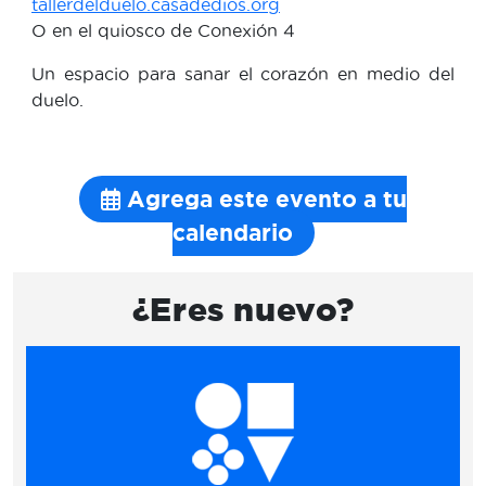
tallerdelduelo.casadedios.org
O en el quiosco de Conexión 4
Un espacio para sanar el corazón en medio del
duelo.
Agrega este evento a tu
calendario
¿Eres nuevo?